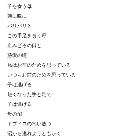
子を食う母
朝に晩に
バリバリと
この手足を食う母
血みどろの口と
慈愛の瞳
私はお前のためを思っている
いつもお前のためを思っている
子は逃げる
短くなった手と足で
子は逃げる
母の沼
ドブドロの匂い放つ
沼から逃れようともがく