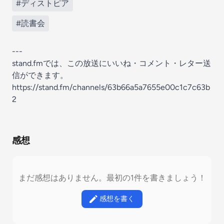
#ディストピア
#読書会
---
stand.fmでは、この放送にいいね・コメント・レター送
信ができます。
https://stand.fm/channels/63b66a5a7655e00c1c7c63b
2
感想
まだ感想はありません。最初の1件を書きましょう！
感想を書く