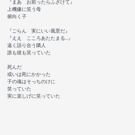
『まあ お前ったらふざけて』
上機嫌に笑う母
俯向く子
『ごらん 実にいい風景だ』
『ええ こころあたたまる…』
遠く語り合う隣人
誰も彼も笑っていた
死んだ
或いは死にかかった
子の魂はそっちのけに
笑っていた
実に楽しげに笑っていた