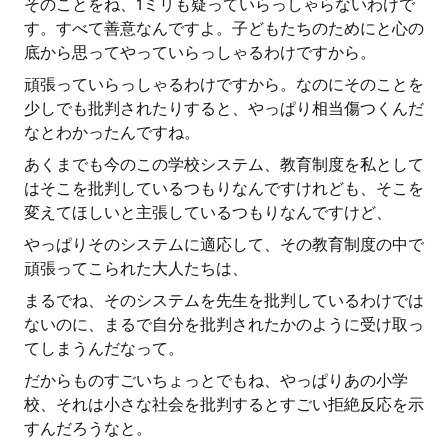
そのことをね、1ミリも疑っていらっしゃらないわけで
す。すべて善意なんですよ。子どもたちのためにと心の
底から思ってやっていらっしゃるわけですから。
頑張っていらっしゃるわけですから。なのにそのことを
少しでも批判されたりすると、やっぱり相当傷つくんだ
なとわかったんですね。
あくまでも今のこの学校システム、教育制度を私として
はそこを批判しているつもりなんですけれども、そこを
変えてほしいと主張しているつもりなんですけど、
やっぱりそのシステムに適応して、その教育制度の中で
頑張ってこられた大人たちは、
まるでね、そのシステムを先生を批判しているわけでは
ないのに、まるで自分を批判されたかのように受け取っ
てしまうんだなって。
だからものすごいちょっとでもね、やっぱりあの小学
校、それは小さな社会を批判するとすごい拒絶反応を示
すんだろうなと。