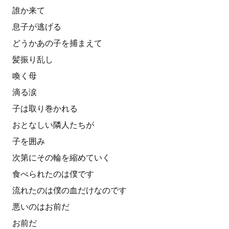
誰か来て
息子が逃げる
どうかあの子を捕まえて
髪振り乱し
喚く母
滴る涙
子は取り巻かれる
おとなしい隣人たちが
子を囲み
次第にその輪を縮めていく
食べられたのは僕です
流れたのは僕の血だけなのです
悪いのはお前だ
お前だ