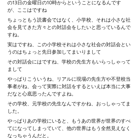
の13日の金曜日の10時からということになるんです
が、ここはですね
ちょっともう読書会ではなく、小学校、それは小さな社
会を見てきた方々との対話会をしたいと思っているんで
すね。
実はですね、この小学校それは小さな社会の対話会とい
うのはちょっと先日参加してまいりまして
その対話会にはですね、学校の先生方もいらっしゃって
まして
やっぱりこういうね、リアルに現場の先生方や不登校当
事者がね、会って実際に対話をするといえば本当に大事
だなと心底思ったんですよね。
その学校、元学校の先生なんですかね、おっしゃってま
した。
やっぱりあの学校にいると、もうあの世界が世界のすべ
てになってしまっていて、他の世界はもう全然見えなく
なっちゃうんだと。