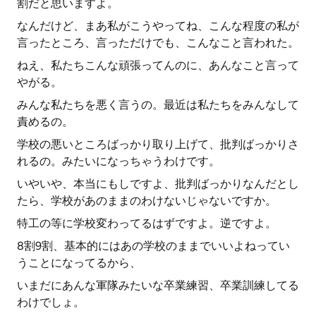
割だと思いますよ。
なんだけど、まあ私がこうやってね、こんな程度の私が
言ったところ、言っただけでも、こんなこと言われた。
ねえ、私たちこんな頑張ってんのに、あんなこと言って
やがる。
みんな私たちを悪く言うの。最近は私たちをみんなして
責めるの。
学校の悪いところばっかり取り上げて、批判ばっかりさ
れるの。みたいになっちゃうわけです。
いやいや、本当にもしですよ、批判ばっかりなんだとし
たら、学校があのままのわけないじゃないですか。
特工の等に学校変わってるはずですよ。逆ですよ。
8割9割、基本的にはあの学校のままでいいよねってい
うことになってるから、
いまだにあんな軍隊みたいな卒業練習、卒業訓練してる
わけでしょ。