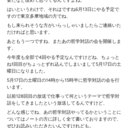
要だなと改めて思ってるんですよね。
はいというわけで、それはですね6月13日にやる予定で
すので東京多摩地域の方でね、
もし来られそうな方がいらっしゃいましたらご連絡いた
だければと思います。
あともう一つですね、またあの哲学対話の会を開催しま
す。
今年度も全部で4回やる予定なんですけどね、ちょっと
ね1回目がちょっとずれ込んでしまいまして5月17日の土
曜日になりました。
5月17日の土曜日の14時から15時半に哲学対話の会を行
います。
以前128回目の放送で仕事って何というテーマで哲学対
話をしてきましたという放送してるんですけど、
どんな感じでね、あの哲学対話やってるかということに
ついてはノートの方に詳しく全て書いておりますので、
ぜひお読みいただきたいんですけれども。