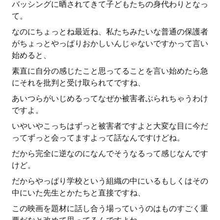
バッシングに晒されてきて子どもたちの身代わりとなっ
て。
なのにちょっとね最近ね、私たちみたいな普通の保護者
がちょっとやっぱりおかしいんじゃないですかって言い
始めると、
素直に自分の感じたこと思ってることを言い始めたら急
にそれを批判と受け取られてですね、
あいつらがいじめるってなぜか被害者ぶられちゃうわけ
ですよ。
いやいやこっちはずっと被害者ですよと大変な目に今だ
ってずっと会ってますよって話なんですけどね。
だから完全に逆なのになんでそうなるって感じなんです
けど。
だからやっぱり学校という組織の中にいるもしくはその
中にいた先生とかたちと直接ですね、
この映画を題材に話し合う場っていうのはものすごく重