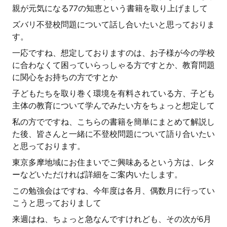
親が元気になる77の知恵という書籍を取り上げまして
ズバリ不登校問題について話し合いたいと思っておりま
す。
一応ですね、想定しておりますのは、お子様が今の学校
に合わなくて困っていらっしゃる方ですとか、教育問題
に関心をお持ちの方ですとか
子どもたちを取り巻く環境を有料されている方、子ども
主体の教育について学んでみたい方をちょっと想定して
私の方でですね、こちらの書籍を簡単にまとめて解説し
た後、皆さんと一緒に不登校問題について語り合いたい
と思っております。
東京多摩地域にお住まいでご興味あるという方は、レタ
ーなどいただければ詳細をご案内いたします。
この勉強会はですね、今年度は各月、偶数月に行ってい
こうと思っておりまして
来週はね、ちょっと急なんですけれども、その次が6月