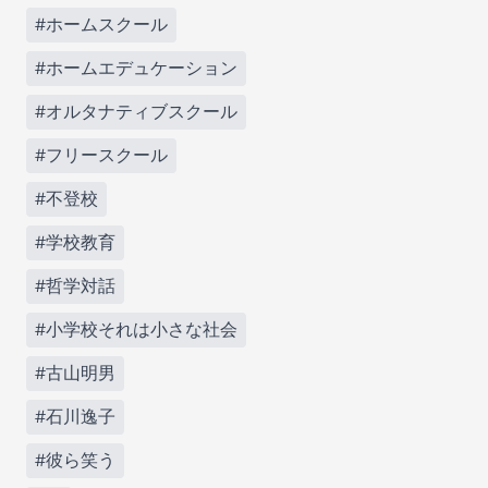
#ホームスクール
#ホームエデュケーション
#オルタナティブスクール
#フリースクール
#不登校
#学校教育
#哲学対話
#小学校それは小さな社会
#古山明男
#石川逸子
#彼ら笑う