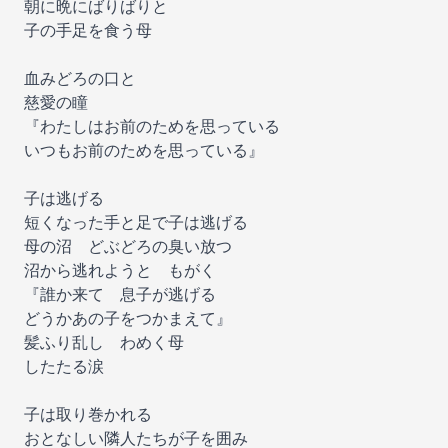
朝に晩にばりばりと
子の手足を食う母
血みどろの口と
慈愛の瞳
『わたしはお前のためを思っている
いつもお前のためを思っている』
子は逃げる
短くなった手と足で子は逃げる
母の沼 どぶどろの臭い放つ
沼から逃れようと もがく
『誰か来て 息子が逃げる
どうかあの子をつかまえて』
髪ふり乱し わめく母
したたる涙
子は取り巻かれる
おとなしい隣人たちが子を囲み