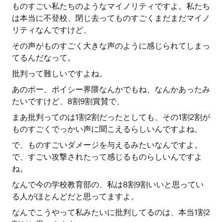
ものすごい私たちのようなマイノリティですよ。私たち
は本当に不登校、閉じ去ってものすごくまだまだマイノ
リティなんですけど、
その声がものすごく大きな声のように感じられてしまっ
てるんだなって。
批判って難しいですよね。
あのボー、ボイシー界隈なんかでもね、なんかあったみ
たいですけど、8割9割賞賛で、
まあ批判ってのは1割2割だったとしても、その1割2割が
ものすごくでっかい声に聞こえるらしいんですよね。
で、ものすごいダメージを与えるみたいなんですよ。
で、すごい攻撃されたって感じるものらしいんですよ
ね。
なんで今の学校教育部の、私は8割9割いいと思ってい
る人がほとんどだと思ってますよ。
なんでこうやって私みたいに批判してるのは、本当1割2