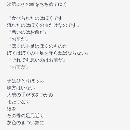
次第にその輪をちぢめてゆく
『食べられたのはぼくです
流れたのはぼくの血だけなのです』
『悪いのはお前だ』
『お前だ』
『ぼくの手足はぼくのものだ
ぼくはぼくの手足を守らねばならない』
『それでも悪いのはお前だ』
『お前だ』
子はひとりぼっち
味方はいない
大勢の手が彼をつかみ
またつなぐ
彼を
その母の足元近く
灰色のきつい鎖に