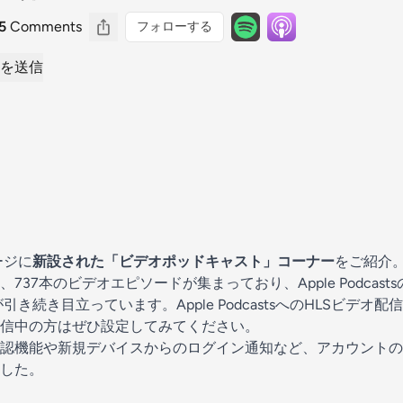
5
Comments
フォローする
を送信
ージに
新設された「ビデオポッドキャスト」コーナー
をご紹介。
737本のビデオエピソードが集まっており、Apple Podcas
が引き続き目立っています。Apple PodcastsへのHLSビデオ
信中の方はぜひ設定してみてください。
認機能や新規デバイスからのログイン通知など、アカウントの
した。