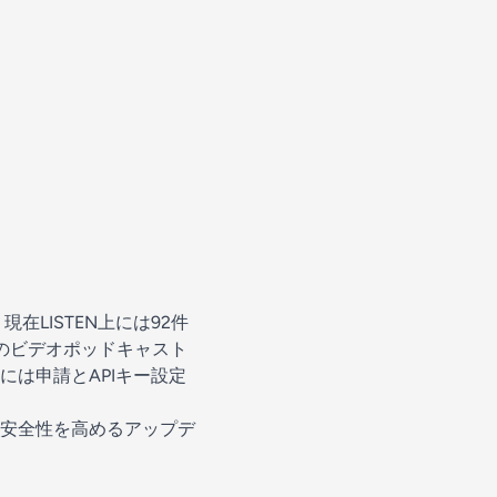
現在LISTEN上には92件
tsのビデオポッドキャスト
配信には申請とAPIキー設定
安全性を高めるアップデ