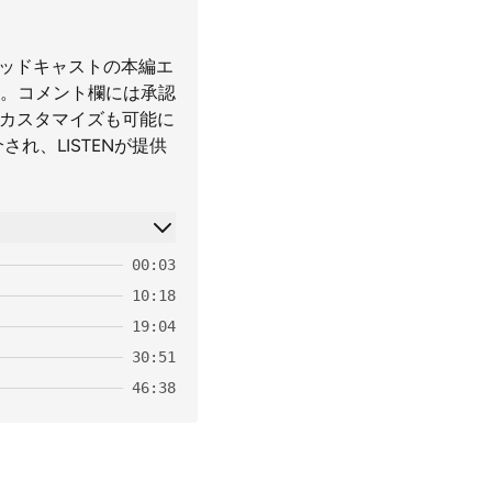
ポッドキャストの本編エ
。コメント欄には承認
のカスタマイズも可能に
れ、LISTENが提供
00:03
10:18
19:04
30:51
46:38