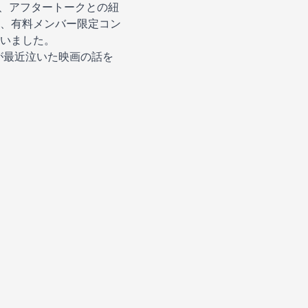
、アフタートークとの紐
、有料メンバー限定コン
いました。
が最近泣いた映画の話を