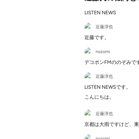
LISTEN NEWS
近藤淳也
近藤です。
nozomi
デコポンFMののぞみで
近藤淳也
LISTEN NEWSです。
こんにちは。
近藤淳也
京都は大雨ですけど、東
nozomi