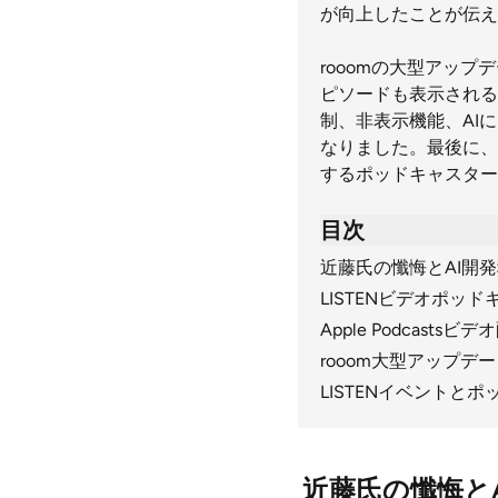
が向上したことが伝え
rooomの大型アッ
ピソードも表示される
制、非表示機能、AI
なりました。最後に、
するポッドキャスター
目次
近藤氏の懺悔とAI開
LISTENビデオポッド
Apple Podcast
rooom大型アップデ
LISTENイベントと
近藤氏の懺悔と