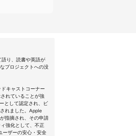
いて語り、読書や英語が
なプロジェクトへの没
ッドキャストコーナー
に表示されていることが強
ダーとして認定され、ビ
れました。Apple
状が指摘され、その申請
ティ強化として、不正
ユーザーの安心・安全