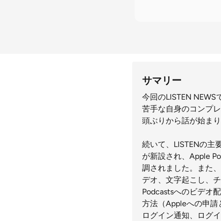
サマリー
今回のLISTEN N
苦手な自身のコンプレ
頭ぶりから話が始まり
続いて、LISTEN
が新設され、Apple 
調されました。また、L
デオ、文字起こし、チ
Podcastsへの
方法（Appleへの
ログイン通知、ログイ