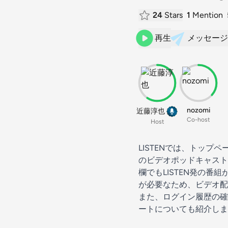
24
Stars
1
Mention
再生
メッセージ
nozomi
近藤淳也
Co-host
Host
LISTENでは、トップペ
のビデオポッドキャスト、
欄でもLISTEN発の番組
が必要なため、ビデオ配
また、ログイン履歴の確
ートについても紹介しま