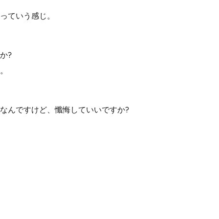
っていう感じ。
か?
。
なんですけど、懺悔していいですか?