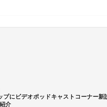
TENトップにビデオポッドキャストコーナー新設
紹介