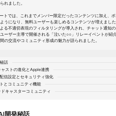
られました。
プデートでは、これまでメンバー限定だったコンテンツに加え、
ようになり、無料ユーザーも楽しめるコンテンツが増えました
による不適切表現のフィルタリングが導入され、チャット通知
ユーザー主導で開催される「泣いた○○」リレーイベントが紹介さ
間の交流やコミュニティ形成の魅力が語られました。
発秘話
キャストの進化とApple連携
sビデオ配信設定とセキュリティ強化
ートとコミュニティ機能
ポッドキャスターコミュニティ
AI開発秘話