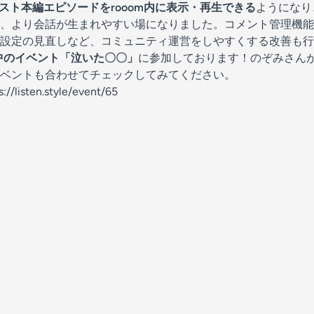
スト本編エピソードをrooom内に表示・再生できる
ようになり
、より会話が生まれやすい場になりました。コメント管理機能
設定の見直しなど、コミュニティ運営をしやすくする改善も行
開催中のイベント「泣いた〇〇」
に参加しております！のぞみさん
ベントも合わせてチェックしてみてください。
s://listen.style/event/65