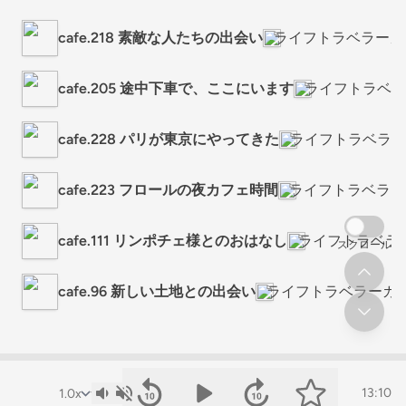
cafe.218 素敵な人たちの出会い
ライフトラベラーカ
cafe.205 途中下車で、ここにいます
ライフトラベラ
cafe.228 パリが東京にやってきた
ライフトラベラー
cafe.223 フロールの夜カフェ時間
ライフトラベラー
cafe.111 リンポチェ様とのおはなし
ライフトラベラ
スクロール
cafe.96 新しい土地との出会い
ライフトラベラーカ
13:10