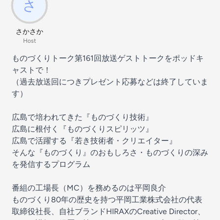
さかさか
Host
ものづくりトーク第161回放送ゲストトークをポッドキ
ャストで！
（過去放送回につきプレゼント応募などは終了していま
す）
広島で培われてきた『ものづくり技術』
広島に根付く『ものづくりスピリッツ』
広島で活躍する『若き技術者・クリエイター』​
そんな『ものづくり』のおもしろさ・ものづくりの深み
を発信するプログラム
番組の工場長（MC）を務めるのは平岡良介
ものづくり80年の歴史を持つ平岡工業株式会社の代表
取締役社長、自社ブランドHIRAXのCreative Director、