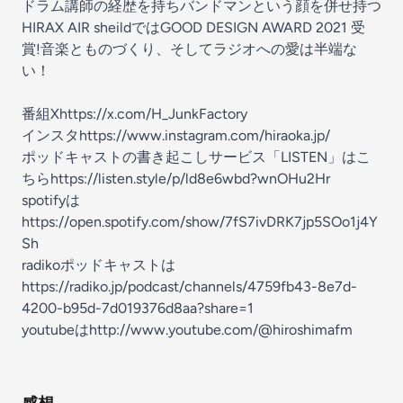
ドラム講師の経歴を持ちバンドマンという顔を併せ持つ
HIRAX AIR sheildではGOOD DESIGN AWARD 2021 受
賞!音楽とものづくり、そしてラジオへの愛は半端な
い！
番組X
https://x.com/H_JunkFactory
インスタ
https://www.instagram.com/hiraoka.jp/
ポッドキャストの書き起こしサービス「LISTEN」はこ
ちら
https://listen.style/p/ld8e6wbd?wnOHu2Hr
spotifyは
https://open.spotify.com/show/7fS7ivDRK7jp5SOo1j4Y
Sh
radikoポッドキャストは
https://radiko.jp/podcast/channels/4759fb43-8e7d-
4200-b95d-7d019376d8aa?share=1
youtubeは
http://www.youtube.com/@hiroshimafm