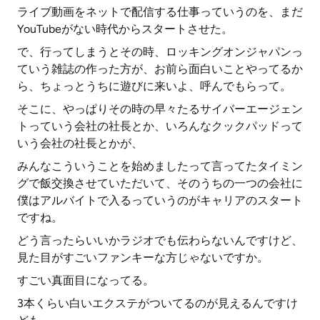
ライブ動画をネットで配信する仕事っていうのを、まだ
YouTubeがない時代からスタートさせた。
で、行ってしまうとその時、ロッキングオンジャパンっ
ていう雑誌の作った方が、お前ら面白いことやってるか
ら、ちょっとうちに遊びに来いよ、呼んでもらって。
そこに、やっぱりその時の早々たるサイバーエージェン
トっていう会社の社長とか、いろんなクックパッドって
いう会社の社長とかが、
みんなこういうことを始めましたって言ってたタイミン
グで飯交換させていただいて、そのうちの一つの会社に
僕はアルバイトで入るっていうのがキャリアのスタート
ですね。
どう言ったらいいかラジオでも伝わらないんですけど、
見た目がすごいファンキーな方じゃないですか。
すごい真面目になってる。
3本くらい白いエクステがついてるのが見えるんですけ