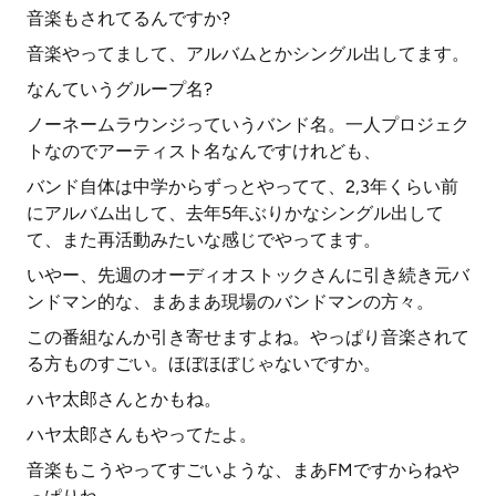
音楽もされてるんですか?
音楽やってまして、アルバムとかシングル出してます。
なんていうグループ名?
ノーネームラウンジっていうバンド名。一人プロジェク
トなのでアーティスト名なんですけれども、
バンド自体は中学からずっとやってて、2,3年くらい前
にアルバム出して、去年5年ぶりかなシングル出して
て、また再活動みたいな感じでやってます。
いやー、先週のオーディオストックさんに引き続き元バ
ンドマン的な、まあまあ現場のバンドマンの方々。
この番組なんか引き寄せますよね。やっぱり音楽されて
る方ものすごい。ほぼほぼじゃないですか。
ハヤ太郎さんとかもね。
ハヤ太郎さんもやってたよ。
音楽もこうやってすごいような、まあFMですからねや