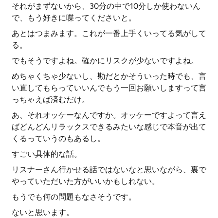
それがまずないから、30分の中で10分しか使わないん
で、もう好きに喋ってくださいと。
あとはつまみます。これが一番上手くいってる気がして
る。
でもそうですよね。確かにリスクが少ないですよね。
めちゃくちゃ少ないし、勘だとかそういった時でも、言
い直してもらっていいんでもう一回お願いしますって言
っちゃえば済むだけ。
あ、それオッケーなんですか。オッケーですよって言え
ばどんどんリラックスできるみたいな感じで本音が出て
くるっていうのもあるし。
すごい具体的な話。
リスナーさん行かせる話ではないなと思いながら、裏で
やっていただいた方がいいかもしれない。
もうでも何の問題もなさそうです。
ないと思います。