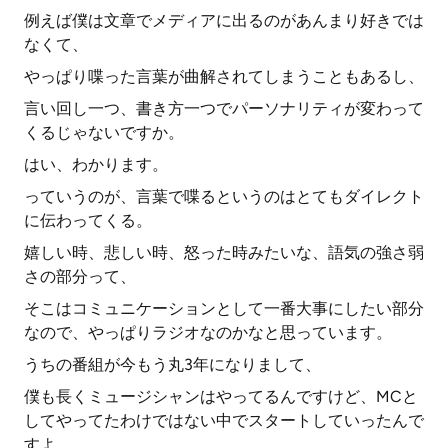
例えば僕は文章でメディアに出るのがあんまり好きでは
なくて、
やっぱり喋った言葉が曲解されてしまうこともあるし、
言い回し一つ、書き方一つでパーソナリティが変わって
くるじゃないですか。
はい、わかります。
っていうのが、言葉で喋るというのはとてもダイレクト
に伝わってくる。
嬉しい時、悲しい時、怒った時みたいな、語気の強さ弱
さの部分って、
そこはコミュニケーションとして一番大事にしたい部分
なので、やっぱりラジオなのかなと思っています。
うちの番組が今もう丸3年になりまして、
僕も長くミュージシャンはやってるんですけど、MCと
してやってたわけではない中でスタートしていったんで
すよ。