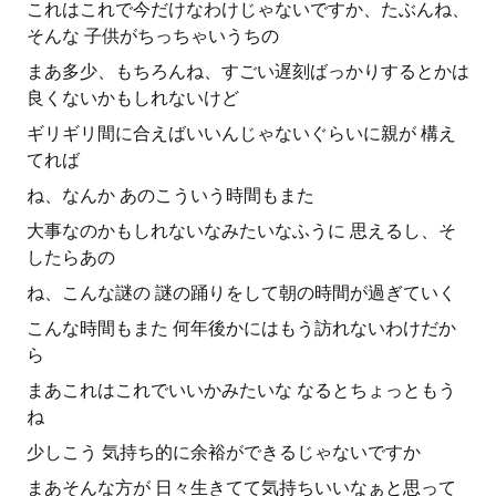
これはこれで今だけなわけじゃないですか、たぶんね、
そんな 子供がちっちゃいうちの
まあ多少、もちろんね、すごい遅刻ばっかりするとかは
良くないかもしれないけど
ギリギリ間に合えばいいんじゃないぐらいに親が 構え
てれば
ね、なんか あのこういう時間もまた
大事なのかもしれないなみたいなふうに 思えるし、そ
したらあの
ね、こんな謎の 謎の踊りをして朝の時間が過ぎていく
こんな時間もまた 何年後かにはもう訪れないわけだか
ら
まあこれはこれでいいかみたいな なるとちょっともう
ね
少しこう 気持ち的に余裕ができるじゃないですか
まあそんな方が 日々生きてて気持ちいいなぁと思って