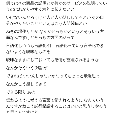
例えばその商品の説明とか何かのサービスの説明ってい
うのはわかりやすく端的に伝えないと
いけないんだろうけど人と人が話ししてるとか その自
分がやりたいことといえばこう人間関係とか
ねその場作りとか なんかどっちかというとそういう方
面なんですけどそっちの方面の話って
言語化しつつも言語化 何回言語化っていう言語化でき
ないような曖昧なものを
曖昧なままにしておいても感情が整理されるような
なんかそういう 対話が
できれば いいんじゃないかなってちょっと最近思っ
なんかこう感じてきて
できる限り あの
伝わるように考える言葉で伝えれるように なんていう
んですかねこう試行錯誤することはいいと思うしやろう
と思うんですけど