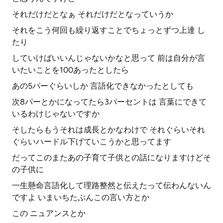
それだけだとなぁ それだけだとなっていうか
それをこう何回も繰り返すことでちょっとずつ上達 し
たり
していけばいいんじゃないかなと思って 前は自分が言
いたいことを100あったとしたら
あの5パーぐらいしか 言語化できなかったとしても
次8パーとかになってたら3パーセントは 言葉にできて
いるわけじゃないですか
そしたらもうそれは成長とかなわけで それぐらいそれ
ぐらいハードル下げていこうかと思ってます
だってこのまたあの子育て子供との話になりますけどそ
の子供に
一生懸命言語化して理路整然と伝えたって伝わんないん
ですよ いまいちたぶんこの言い方とか
この ニュアンスとか