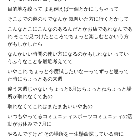
目的地を絞って まあ例えば一個とかにしちゃって
そこまでの道のりでなんか 気向いた方に行くとかして
こんなとこにこんなのあるんだとかお店であれなんであ
れ そこで見つけたところでちょっと楽しむとかいう方
がもしかしたら
なんかいい時間の使い方になるのかもしれない ってい
うふうなことを最近考えてて
いやこれ ちょっと今度試したいなーってずっと思って
た時にちょっとあの来週
違う来週じゃない ちょっと6月はちょっとねちょっと場
所が取れなくてあの
取れなくてこれはまたまあいいやあの
いつもやってるコミュニティスポーツコミュニティの活
動がお休みで 7月に
やるんですけど その場所を一生懸命探している時に