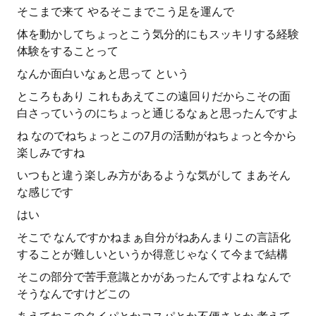
そこまで来て やるそこまでこう足を運んで
体を動かしてちょっとこう気分的にもスッキリする経験
体験をすることって
なんか面白いなぁと思って という
ところもあり これもあえてこの遠回りだからこその面
白さっていうのにちょっと通じるなぁと思ったんですよ
ね なのでねちょっとこの7月の活動がねちょっと今から
楽しみですね
いつもと違う楽しみ方があるような気がして まあそん
な感じです
はい
そこで なんですかねまぁ自分がねあんまりこの言語化
することが難しいというか得意じゃなくて今まで結構
そこの部分で苦手意識とかがあったんですよね なんで
そうなんですけどこの