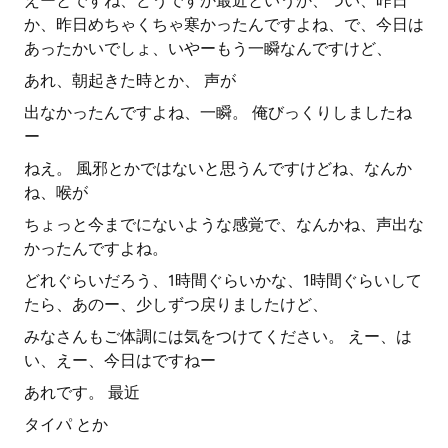
えーとですね、どうですか最近というか、つい、昨日
か、昨日めちゃくちゃ寒かったんですよね、で、今日は
あったかいでしょ、いやーもう一瞬なんですけど、
あれ、朝起きた時とか、 声が
出なかったんですよね、一瞬。 俺びっくりしましたね
ー
ねえ。 風邪とかではないと思うんですけどね、なんか
ね、喉が
ちょっと今までにないような感覚で、なんかね、声出な
かったんですよね。
どれぐらいだろう、1時間ぐらいかな、1時間ぐらいして
たら、あのー、少しずつ戻りましたけど、
みなさんもご体調には気をつけてください。 えー、は
い、えー、今日はですねー
あれです。 最近
タイパ とか