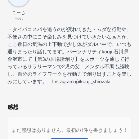
こーじ
Host
・タイパコスパを追うのが疲れてきた・ムダな行動や、
不便さの中にこそ楽しみを見つけていきたいなぁとか。
ここ数日の気温の上下動で少し体がダルい中で、いつも
通りまったり話してます。パーソナリティkouji 石川県
金沢市にて【第3の居場所創り】をスポーツを通じて行
っているサラリーマンで2児の父 メンタル不調も経験
し、自分のライフワークを行動力で創り出すことを楽し
みにしています。 Instagram @kouji_shiozaki
感想
まだ感想はありません。最初の1件を書きましょう！