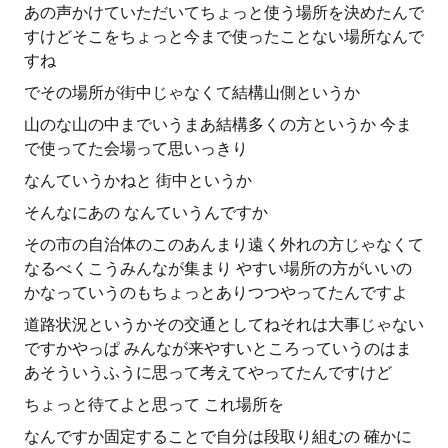
あの声かけていただいてちょっと使う場所を決めたんで
すけどそこをちょっと今まで使ったことない場所なんで
すね
でその場所が街中じゃなくて結構山側というか
山のな山の中までいうまあ結構多くの方というか 今ま
で使ってた会場って思いっきり
なんていうかねと 街中というか
そんなにあの なんていうんですか
その市の自治体のこのあんまり遠く外れの方じゃなくて
なるべくこうみんなが集まり やすい場所の方がいいの
かなっていうのもちょっとありつつやってたんですよ
道路状況というかその交通としてねそれは大事じゃない
ですかやっぱ みんなが来やすいところっていうのはま
あそういうふうに思って考えてやってたんですけど
ちょっと待てよと思って これ場所を
なんですか固定することで自分は段取り組むの 確かに