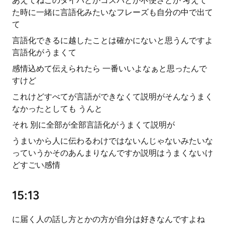
あえてねこのタイパとかコスパとか不便さとか 考えて
た時に一緒に言語化みたいなフレーズも自分の中で出て
て
言語化できるに越したことは確かにないと思うんですよ
言語化がうまくて
感情込めて伝えられたら 一番いいよなぁと思ったんで
すけど
これけどすべてが言語ができなくて説明がそんなうまく
なかったとしても うんと
それ 別に全部が全部言語化がうまくて説明が
うまいから人に伝わるわけではないんじゃないみたいな
っていうかそのあんまりなんですか説明はうまくないけ
どすごい感情
15:13
に届く人の話し方とかの方が自分は好きなんですよね