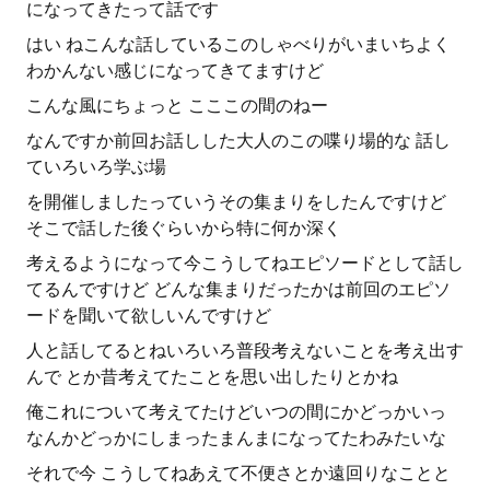
になってきたって話です
はい ねこんな話しているこのしゃべりがいまいちよく
わかんない感じになってきてますけど
こんな風にちょっと こここの間のねー
なんですか前回お話しした大人のこの喋り場的な 話し
ていろいろ学ぶ場
を開催しましたっていうその集まりをしたんですけど
そこで話した後ぐらいから特に何か深く
考えるようになって今こうしてねエピソードとして話し
てるんですけど どんな集まりだったかは前回のエピソ
ードを聞いて欲しいんですけど
人と話してるとねいろいろ普段考えないことを考え出す
んで とか昔考えてたことを思い出したりとかね
俺これについて考えてたけどいつの間にかどっかいっ
なんかどっかにしまったまんまになってたわみたいな
それで今 こうしてねあえて不便さとか遠回りなことと