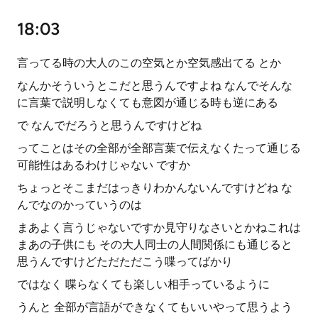
18:03
言ってる時の大人のこの空気とか空気感出てる とか
なんかそういうとこだと思うんですよね なんでそんな
に言葉で説明しなくても意図が通じる時も逆にある
で なんでだろうと思うんですけどね
ってことはその全部が全部言葉で伝えなくたって通じる
可能性はあるわけじゃない ですか
ちょっとそこまだはっきりわかんないんですけどね な
んでなのかっていうのは
まあよく言うじゃないですか見守りなさいとかねこれは
まあの子供にも その大人同士の人間関係にも通じると
思うんですけどただただこう喋ってばかり
ではなく 喋らなくても楽しい相手っているように
うんと 全部が言語ができなくてもいいやって思うよう