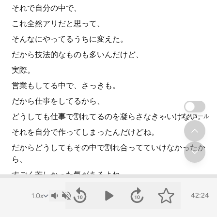
それで自分の中で、
これ全然アリだと思って、
そんなにやってるうちに変えた。
だから技法的なものも多いんだけど、
実際。
営業もしてる中で、さっきも。
だから仕事をしてるから、
どうしても仕事で割れてるのを凝らさなきゃいけない。
スクロール
それを自分で作ってしまったんだけどね。
だからどうしてもその中で割れ合ってていけなかったか
ら、
すごく苦しかった気があるよね。
仕事だから。
42:24
仕事っていうものは、