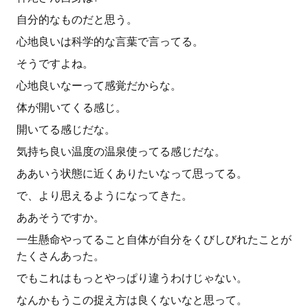
自分的なものだと思う。
心地良いは科学的な言葉で言ってる。
そうですよね。
心地良いなーって感覚だからな。
体が開いてくる感じ。
開いてる感じだな。
気持ち良い温度の温泉使ってる感じだな。
ああいう状態に近くありたいなって思ってる。
で、より思えるようになってきた。
ああそうですか。
一生懸命やってること自体が自分をくびしびれたことが
たくさんあった。
でもこれはもっとやっぱり違うわけじゃない。
なんかもうこの捉え方は良くないなと思って。