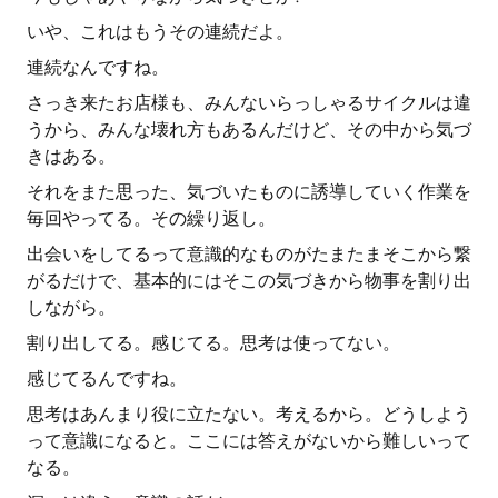
いや、これはもうその連続だよ。
連続なんですね。
さっき来たお店様も、みんないらっしゃるサイクルは違
うから、みんな壊れ方もあるんだけど、その中から気づ
きはある。
それをまた思った、気づいたものに誘導していく作業を
毎回やってる。その繰り返し。
出会いをしてるって意識的なものがたまたまそこから繋
がるだけで、基本的にはそこの気づきから物事を割り出
しながら。
割り出してる。感じてる。思考は使ってない。
感じてるんですね。
思考はあんまり役に立たない。考えるから。どうしよう
って意識になると。ここには答えがないから難しいって
なる。