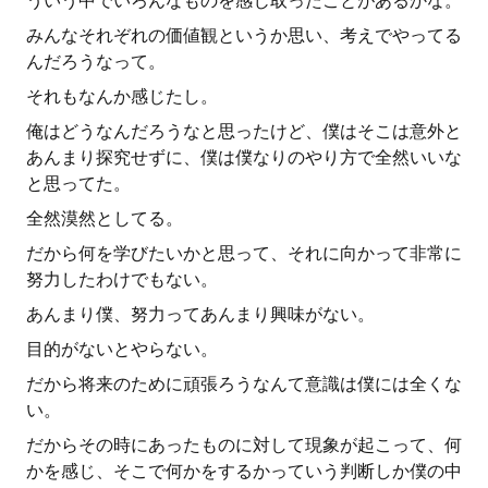
ういう中でいろんなものを感じ取ったことがあるかな。
みんなそれぞれの価値観というか思い、考えでやってる
んだろうなって。
それもなんか感じたし。
俺はどうなんだろうなと思ったけど、僕はそこは意外と
あんまり探究せずに、僕は僕なりのやり方で全然いいな
と思ってた。
全然漠然としてる。
だから何を学びたいかと思って、それに向かって非常に
努力したわけでもない。
あんまり僕、努力ってあんまり興味がない。
目的がないとやらない。
だから将来のために頑張ろうなんて意識は僕には全くな
い。
だからその時にあったものに対して現象が起こって、何
かを感じ、そこで何かをするかっていう判断しか僕の中