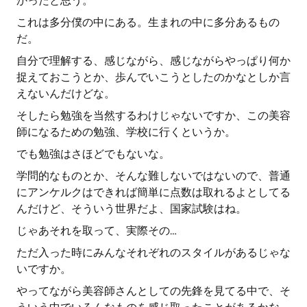
かったと思う。
これは多分僕の中にある。生まれの中に多分あるもの
だ。
自分で理解する、感じながら、感じながらやっぱり何か
捉えておこうとか、歩んでいこうとしたのかなとしか言
えないんだけどな。
そしたら勉強を当然するわけじゃないですか、この美容
師になるための勉強、学校に行くというか。
でも勉強はさほどでもないな。
学問的なものとか、そんな難しないではないので、普通
にアンケルクはできれば簡単に点数は取れるよとしてる
んだけど、そういう世界だよ、国家試験はね。
じゃあそれを取って、実際その…
ただ入った時にみんなそれぞれのスタイルがあるじゃな
いですか。
やってながら美容師さんとしての先鋒を見てる中で、そ