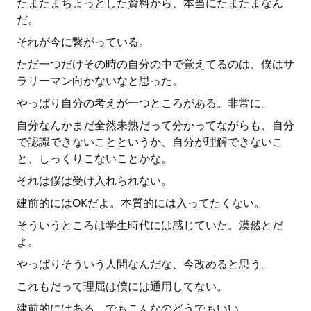
たまたまちょっとした資料から、本当にたまたまなん
だ。
それが今に繋がっている。
ただ一つだけその時の自分の中で覚えてるのは、僕はサ
ラリーマン向かないなと思った。
やっぱり自分の考えが一つところがある。非常に。
自分なんかまだ全然未熟だって分かってながらも、自分
で認識できないことというか、自分が理解できないこ
と、しっくりこないことかな。
それは僕は受け入れられない。
建前的にはOKだよ。本質的には入ってたくない。
そういうところは学生時代には感じていた。漠然とだ
よ。
やっぱりそういう人間なんだな、今改めると思う。
これもだって理屈は僕には通用してない。
建前的にはある。でもこんなのどうでもいい。