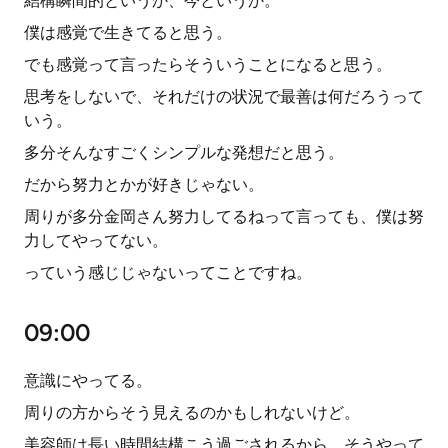
結構瞬間的というか、今というか。
僕は感覚で生きてると思う。
でも感覚って言ったらそういうことになると思う。
思考をしないで、それだけの状況で最善は何だろうって
いう。
多分そんなすごくシンプルな発想だと思う。
だから努力とかが好きじゃない。
周りが多分金岡さん努力してるねって言っても、僕は努
力してやってない。
っていう感じじゃないってことですね。
09:00
意識にやってる。
周りの方からそう見えるのかもしれないけど。
美容師は長い時間結構こう過ごされるから、そうやって