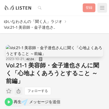
検索
登録
ゆいなわさんの「聞く人」ラジオ
Vol.21-1 美容師・金子達也さ..
2023-10-21
42:24
Vol.21-1 美容師・金子達也さんに聞
く「心地よくあろうとすること ～
前編」
フォローする
再生
メッセージを送信