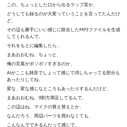
この、ちょっとした口から出るラップ音か、
どうしても録るのが大変っていうことを言ってたんだけ
ど、
その辺も勝手にいい感じに除去したMP3ファイルを生成
してくれるんで、
それをもとに編集したら、
まあおおむね、ちょっと、
俺の言葉がボソボソすぎるのか、
AIがここも雑音でしょって感じで消しちゃってる部分も
あったりしてね、
変な、変な感じなところもあったりするんだけど、
まあおおむね、9割方満足してるんで、
この辺はね、マイクの替え替えとか、
なんだろう、周辺パーツを買わなくても、
こんなんでできるんだって感じで、