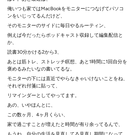
俺いつも家ではMacBookをモニターにつなげてパソコ
ンをいじってるんだけど、
そのモニターのサイドに毎日やるルーティン、
例えば今だったらポッドキャスト収録して編集配信と
か、
読書30分かける2から3、
あとは筋トレ、ストレッチ瞑想、あと1時間に1回自分を
褒めるみたいなの書いてるな。
モニターの下には直近でやらなきゃいけないことをね、
それぞれ付箋に貼って、
リマインダーとしてやってます。
あの、いやほんとに、
この数ヶ月、4ヶ月くらい、
家で過ごすことが増えたと時間が有り余ってるんで、
もうね、自分の生活を見直してる見直し期間になって