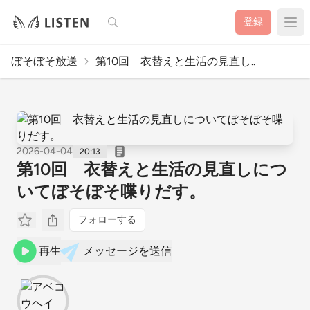
検索
登録
ぼそぼそ放送
第10回 衣替えと生活の見直し..
2026-04-04
20:13
第10回 衣替えと生活の見直しにつ
いてぼそぼそ喋りだす。
フォローする
再生
メッセージを送信