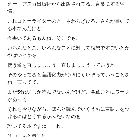
えー、アスカ出版社から出版されてる、言葉にする習
慣。
これコピーライターの方、さわらぎひろこさんが書いて
る本なんだけど、
今書いてあるもんね、そこでも。
いろんなとこ、いろんなことに対して感想ですごいとか
やばいとかを、
使う癖を直しましょう、直しましょうっていうか、
そのやってると言語化力がつきにくいぞっていうことを
ね、言ってて、
まだ5分の1しか読んでないんだけど、各章ごとにワーク
があって、
それをやりながら、ほんと読んでいくうちに言語力をつ
けるにはどうするかみたいなのを
説いてる本ですね、これ。
はい。あと最近は、