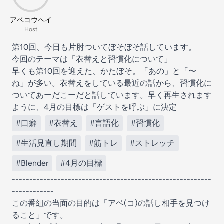
アベコウヘイ
Host
第10回、今日も片肘ついてぼそぼそ話しています。
今回のテーマは「衣替えと習慣化について」
早くも第10回を迎えた、かたぼそ。「あの」と「〜
ね」が多い。衣替えをしている最近の話から、習慣化に
ついてあーだこーだと話しています。早く再生されます
ように、4月の目標は「ゲストを呼ぶ」に決定
#口癖
#衣替え
#言語化
#習慣化
#生活見直し期間
#筋トレ
#ストレッチ
#Blender
#4月の目標
---------------------------------------------------------
------------
この番組の当面の目的は「アベ(コ)の話し相手を見つけ
ること」です。