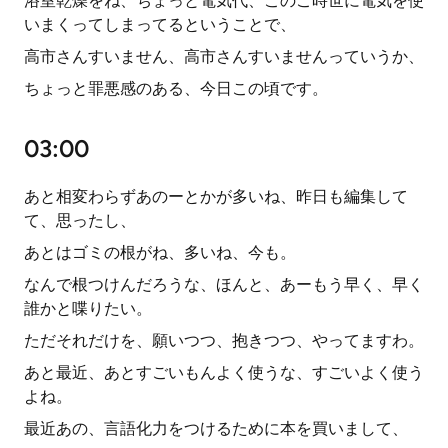
浴室乾燥をね、ちょっと電気代、このご時世に電気を使
いまくってしまってるということで、
高市さんすいません、高市さんすいませんっていうか、
ちょっと罪悪感のある、今日この頃です。
03:00
あと相変わらずあのーとかが多いね、昨日も編集して
て、思ったし、
あとはゴミの根がね、多いね、今も。
なんで根つけんだろうな、ほんと、あーもう早く、早く
誰かと喋りたい。
ただそれだけを、願いつつ、抱きつつ、やってますわ。
あと最近、あとすごいもんよく使うな、すごいよく使う
よね。
最近あの、言語化力をつけるために本を買いまして、