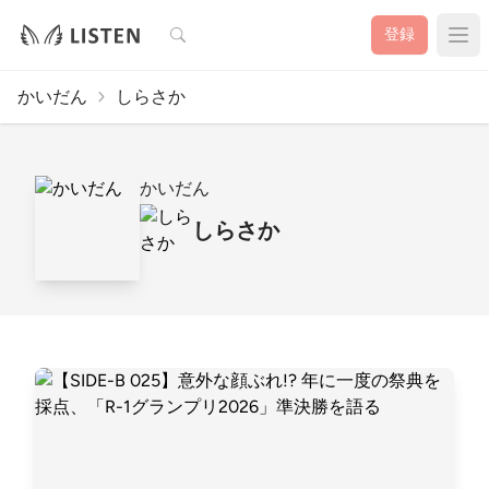
検索
登録
かいだん
しらさか
かいだん
しらさか