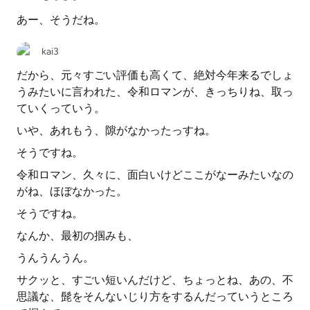
あー、そうだね。
kai3
だから、元々すごい評価も高くて、絶対今年来るでしょ
うみたいに言われた、令和ロマンが、きっちりね、取っ
ていくっていう。
いや、あれもう、隙がなかったっすね。
そうですね。
令和ロマン、久々に、面白いけどここがなーみたいなの
がね、ほぼなかった。
そうですね。
なんか、最初の掴みも、
うんうんうん。
サクッと、すごい短いんだけど、ちょっとね、あの、不
思議な、髭をそんないじり方をするんだっていうところ