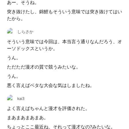
あー、そうね。
突き抜けたし、錦鯉もそういう意味では突き抜けてはい
たから。
しらさか
そういう意味では今回は、本当言う通りなんだろう、オ
ーソドックスというか。
うん。
ただただ漫才の質で競うみたいな。
うん。
悪く言えばベタな大会な気はしましたね。
kai3
よく言えばちゃんと漫才を評価された。
まあまあまあまあ。
ちょっとここ最近ね、それって漫才なの?みたいな。