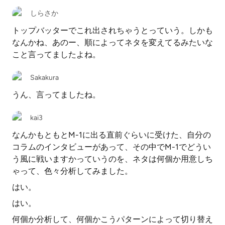
しらさか
トップバッターでこれ出されちゃうとっていう。しかも
なんかね、あのー、順によってネタを変えてるみたいな
こと言ってましたよね。
Sakakura
うん、言ってましたね。
kai3
なんかもともとM-1に出る直前ぐらいに受けた、自分の
コラムのインタビューがあって、その中でM-1でどうい
う風に戦いますかっていうのを、ネタは何個か用意しち
ゃって、色々分析してみました。
はい。
はい。
何個か分析して、何個かこうパターンによって切り替え