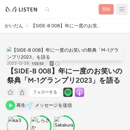
検索
登録
かいだん
【SIDE-B 008】年に一度のお笑..
2023-12-28
1:02:53
【SIDE-B 008】年に一度のお笑いの
祭典「M-1グランプリ2023」を語る
フォローする
再生
メッセージを送信