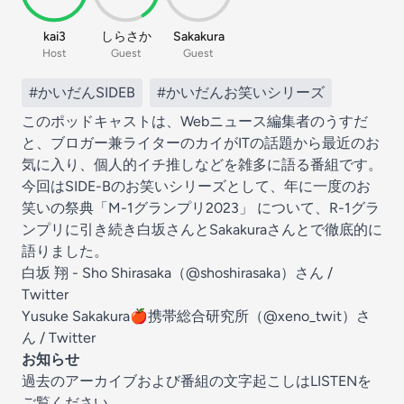
kai3
しらさか
Sakakura
Host
Guest
Guest
#かいだんSIDEB
#かいだんお笑いシリーズ
このポッドキャストは、Webニュース編集者のうすだ
と、ブロガー兼ライターのカイがITの話題から最近のお
気に入り、個人的イチ推しなどを雑多に語る番組です。
今回はSIDE-Bのお笑いシリーズとして、年に一度のお
笑いの祭典「M-1グランプリ2023」 について、R-1グラ
ンプリに引き続き白坂さんとSakakuraさんとで徹底的に
語りました。
白坂 翔 - Sho Shirasaka（@shoshirasaka）さん /
Twitter
Yusuke Sakakura🍎携帯総合研究所（@xeno_twit）さ
ん / Twitter
お知らせ
過去のアーカイブおよび番組の文字起こしはLISTENを
ご覧ください。