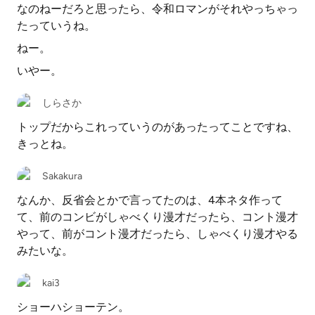
なのねーだろと思ったら、令和ロマンがそれやっちゃっ
たっていうね。
ねー。
いやー。
しらさか
トップだからこれっていうのがあったってことですね、
きっとね。
Sakakura
なんか、反省会とかで言ってたのは、4本ネタ作って
て、前のコンビがしゃべくり漫才だったら、コント漫才
やって、前がコント漫才だったら、しゃべくり漫才やる
みたいな。
kai3
ショーハショーテン。