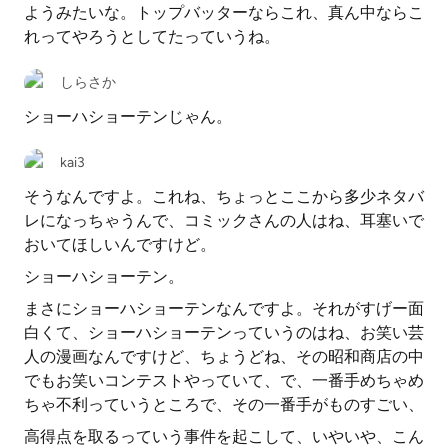
ようみたいな。トップバッターならこれ、真ん中ならこ
れってやろうとしてたっていうね。
しらさか
ショーハショーテンじゃん。
kai3
そうなんですよ。これね、ちょっとここから多少ネタバ
レになっちゃうんで、コミックさんの人はね、耳塞いで
おいてほしいんですけど。
ショーハショーテン。
まさにショーハショーテンなんですよ。それがすげー面
白くて、ショーハショーテンっていうのはね、お笑い芸
人の漫画なんですけど、ちょうどね、その昭和商店の中
でもお笑いコンテストやっていて、で、一番手めちゃめ
ちゃ不利っていうところで、その一番手がものすごい、
高得点を取るっていう事件を起こして、いやいや、こん