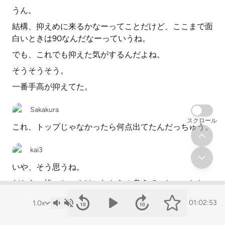
うん。
結構、抑えめに来るかなーってことだけど、ここまで面
白いときは90なんだなーっていうね。
でも、これでも抑えた気がするんだよね。
そうそうそう。
一番手高が抑えてた。
Sakakura
スクロール
これ、トップじゃなかったら何点出てたんだっちゅう。
kai3
いや、そう思うね。
だから、松っちゃんはこれからの考えで、ちょっとね、
抑えたと思うんだよね。
01:02:53
うん。