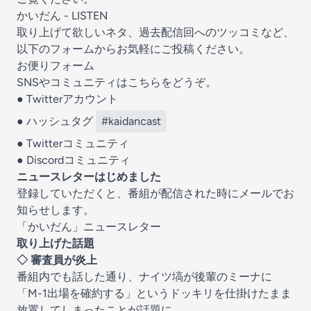
かいだん - LISTEN
取り上げて欲しいネタ、過去配信回へのツッコミなど、
以下のフォームからお気軽にご投稿ください。
お便りフォーム
SNSやコミュニティはこちらをどうぞ。
●
Twitterアカウント
● ハッシュタグ
#kaidancast
●
Twitterコミュニティ
●
Discordコミュニティ
ニュースレターはじめました
登録していただくと、番組が配信された時にメールでお
知らせします。
「かいだん」ニュースレター
取り上げた話題
◇ 審査員が炎上
番組内でも話した通り、ナイツ塙が後輩のミーナに
「M-1出場を確約する」というドッキリを仕掛けたまま
放置してしまったことが話題に。