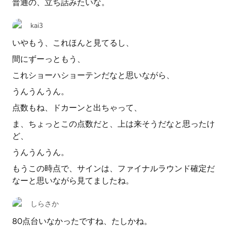
普通の、立ち話みたいな。
kai3
いやもう、これほんと見てるし、
間にずーっともう、
これショーハショーテンだなと思いながら、
うんうんうん。
点数もね、ドカーンと出ちゃって、
ま、ちょっとこの点数だと、上は来そうだなと思ったけ
ど、
うんうんうん。
もうこの時点で、サインは、ファイナルラウンド確定だ
なーと思いながら見てましたね。
しらさか
80点台いなかったですね、たしかね。