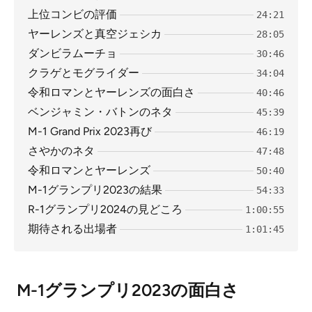
上位コンビの評価
24:21
ヤーレンズと真空ジェシカ
28:05
ダンビラムーチョ
30:46
クラゲとモグライダー
34:04
令和ロマンとヤーレンズの面白さ
40:46
ベンジャミン・バトンのネタ
45:39
M-1 Grand Prix 2023再び
46:19
さやかのネタ
47:48
令和ロマンとヤーレンズ
50:40
M-1グランプリ2023の結果
54:33
R-1グランプリ2024の見どころ
1:00:55
期待される出場者
1:01:45
M-1グランプリ2023の面白さ