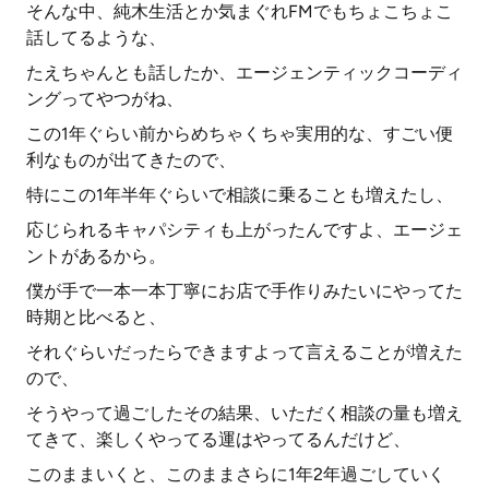
そんな中、純木生活とか気まぐれFMでもちょこちょこ
話してるような、
たえちゃんとも話したか、エージェンティックコーディ
ングってやつがね、
この1年ぐらい前からめちゃくちゃ実用的な、すごい便
利なものが出てきたので、
特にこの1年半年ぐらいで相談に乗ることも増えたし、
応じられるキャパシティも上がったんですよ、エージェ
ントがあるから。
僕が手で一本一本丁寧にお店で手作りみたいにやってた
時期と比べると、
それぐらいだったらできますよって言えることが増えた
ので、
そうやって過ごしたその結果、いただく相談の量も増え
てきて、楽しくやってる運はやってるんだけど、
このままいくと、このままさらに1年2年過ごしていく