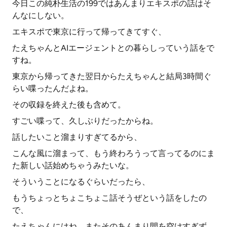
今日この純朴生活の199ではあんまりエキスポの話はそ
んなにしない。
エキスポで東京に行って帰ってきてすぐ、
たえちゃんとAIエージェントとの暮らしっていう話をで
すね。
東京から帰ってきた翌日からたえちゃんと結局3時間ぐ
らい喋ったんだよね。
その収録を終えた後も含めて。
すごい喋って、久しぶりだったからね。
話したいこと溜まりすぎてるから、
こんな風に溜まって、もう終わろうって言ってるのにま
た新しい話始めちゃうみたいな。
そういうことになるぐらいだったら、
もうちょっとちょこちょこ話そうぜという話をしたの
で、
たえちゃんにはね、またそのあんまり間を空けすぎず