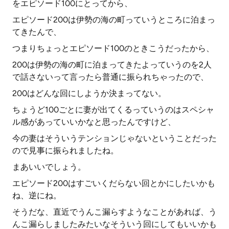
をエピソード100にとってから、
エピソード200は伊勢の海の町っていうところに泊まっ
てきたんで、
つまりちょっとエピソード100のときこうだったから、
200は伊勢の海の町に泊まってきたよっていうのを2人
で話さないって言ったら普通に振られちゃったので、
200はどんな回にしようか決まってない。
ちょうど100ごとに妻が出てくるっていうのはスペシャ
ル感があっていいかなと思ったんですけど、
今の妻はそういうテンションじゃないということだった
ので見事に振られましたね。
まあいいでしょう。
エピソード200はすごいくだらない回とかにしたいかも
ね、逆にね。
そうだな、直近でうんこ漏らすようなことがあれば、う
んこ漏らしましたみたいなそういう回にしてもいいかも