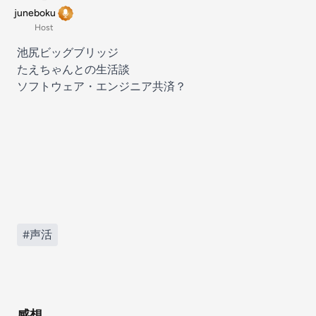
juneboku
Host
池尻ビッグブリッジ
たえちゃんとの生活談
ソフトウェア・エンジニア共済？
#声活
感想