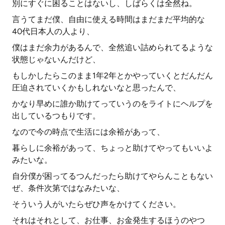
別にすぐに困ることはないし、しばらくは全然ね。
言うてまだ僕、自由に使える時間はまだまだ平均的な
40代日本人の人より、
僕はまだ余力があるんで、全然追い詰められてるような
状態じゃないんだけど、
もしかしたらこのまま1年2年とかやっていくとだんだん
圧迫されていくかもしれないなと思ったんで、
かなり早めに誰か助けてっていうのをライトにヘルプを
出しているつもりです。
なので今の時点で生活には余裕があって、
暮らしに余裕があって、ちょっと助けてやってもいいよ
みたいな。
自分僕が困ってるつんだったら助けてやらんこともない
ぜ、条件次第ではなみたいな、
そういう人がいたらぜひ声をかけてください。
それはそれとして、お仕事、お金発生するほうのやつ