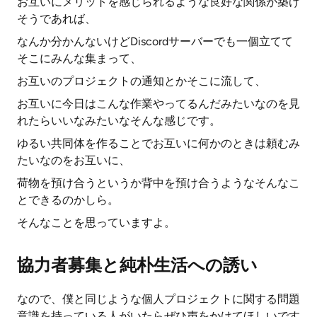
お互いにメリットを感じられるような良好な関係が築け
そうであれば、
なんか分かんないけどDiscordサーバーでも一個立てて
そこにみんな集まって、
お互いのプロジェクトの通知とかそこに流して、
お互いに今日はこんな作業やってるんだみたいなのを見
れたらいいなみたいなそんな感じです。
ゆるい共同体を作ることでお互いに何かのときは頼むみ
たいなのをお互いに、
荷物を預け合うというか背中を預け合うようなそんなこ
とできるのかしら。
そんなことを思っていますよ。
協力者募集と純朴生活への誘い
なので、僕と同じような個人プロジェクトに関する問題
意識を持っている人がいたらぜひ声をかけてほしいです