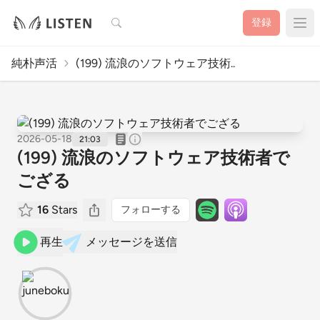
検索
登録
純朴声活
(199) 流浪のソフトウェア技術..
2026-05-18
21:03
(199) 流浪のソフトウェア技術者で
ござる
16
Stars
フォローする
再生
メッセージを送信