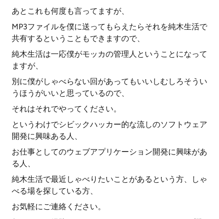
あとこれも何度も言ってますが、
MP3ファイルを僕に送ってもらえたらそれを純木生活で
共有するということもできますので、
純木生活は一応僕がモッカの管理人ということになって
ますが、
別に僕がしゃべらない回があってもいいしむしろそうい
うほうがいいと思っているので、
それはそれでやってください。
というわけでシビックハッカー的な流しのソフトウェア
開発に興味ある人、
お仕事としてのウェブアプリケーション開発に興味があ
る人、
純木生活で最近しゃべりたいことがあるという方、しゃ
べる場を探している方、
お気軽にご連絡ください。