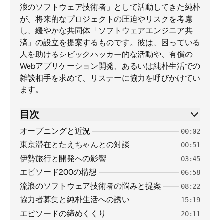
浪のソフトウェア技術者」として活動してきた純朴
が、将来的なプロジェクトの圧迫やリスクを考慮
し、緩やかな共同体「ソフトウェアエンジニア共
済」の設立を提案するものです。彼は、困っている
人を助けるシビックハッカー的な活動や、有償の
Webアプリケーション開発、あるいは純朴生活での
雑談相手を求めて、リスナーに協力を呼びかけてい
ます。
目次
オープニングと近況
00:02
東京滞在とたえちゃんとの対談
00:51
伊勢旅行と開発への影響
03:45
エピソード200の構想
06:58
流浪のソフトウェア技術者の悩みと提案
08:22
協力者募集と純朴生活への誘い
15:19
エピソードの締めくくり
20:11