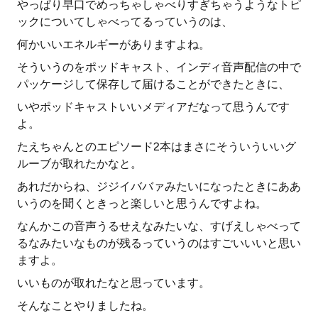
やっぱり早口でめっちゃしゃべりすぎちゃうようなトピ
ックについてしゃべってるっていうのは、
何かいいエネルギーがありますよね。
そういうのをポッドキャスト、インディ音声配信の中で
パッケージして保存して届けることができたときに、
いやポッドキャストいいメディアだなって思うんです
よ。
たえちゃんとのエピソード2本はまさにそういういいグ
ルーブが取れたかなと。
あれだからね、ジジイババァみたいになったときにああ
いうのを聞くときっと楽しいと思うんですよね。
なんかこの音声うるせえなみたいな、すげえしゃべって
るなみたいなものが残るっていうのはすごいいいと思い
ますよ。
いいものが取れたなと思っています。
そんなことやりましたね。