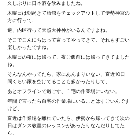
久しぶりに日本酒を飲みましたね。
木曜日は朝起きて旅館をチェックアウトして伊勢神宮の
方に行って、
逆、内区行って天照大神神がいるんですよね。
そこでこんにちはって言ってやってきて、それもすごい
楽しかったですね。
木曜日の夜には帰って、夜ご飯前には帰ってきてました
ね。
そんなんやってたら、家にあんまりいない、直近10日
間くらい家を空けてることも多かったりして、
あとオフラインで過ごす、自宅の作業場にいない。
年間で言ったら自宅の作業場にいることはすごいんです
けど、
直近は作業場を離れていたら、伊勢から帰ってきて次の
日はダンス教室のレッスンがあったりなんだりしてた
ら、