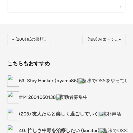
« (200) 紙の書類…
(198) AIエージ… »
こちらもおすすめ
63: Stay Hacker (pyama86)
趣味でOSSをやってい
#14 2604050138
夜勤者募集中
(203) 友人たちと楽しく過ごしていく
純朴声活
40: 忙しさ中毒を治療したい (konifar)
趣味でOSS