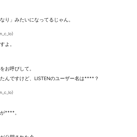
なり」みたいになってるじゃん。
_c_lo)
すよ。
をお呼びして。
んですけど、LISTENのユーザー名は****？
_c_lo)
****。