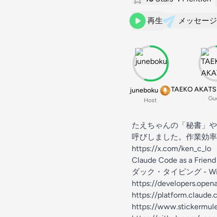
再生
メッセージ
TAEKO AKATSU
juneboku
Gu
Host
たえちゃんの「秘書」や
呼びしました。作業効率
https://x.com/ken_c_lo
Claude Code as a Friend
ダック・タイピング - Wiki
https://developers.ope
https://platform.claud
https://www.stickermul