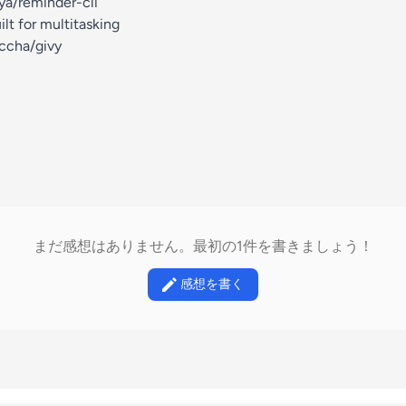
ya/reminder-cli
t for multitasking
ccha/givy
まだ感想はありません。最初の1件を書きましょう！
感想を書く