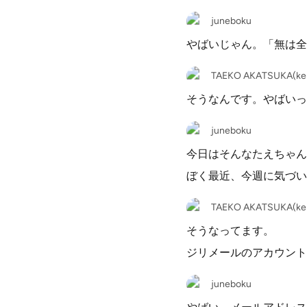
juneboku
やばいじゃん。「無は全
TAEKO AKATSUKA(ken
そうなんです。やばいっ
juneboku
今日はそんなたえちゃん
ぼく最近、今週に気づいた
TAEKO AKATSUKA(ken
そうなってます。
ジリメールのアカウントが
juneboku