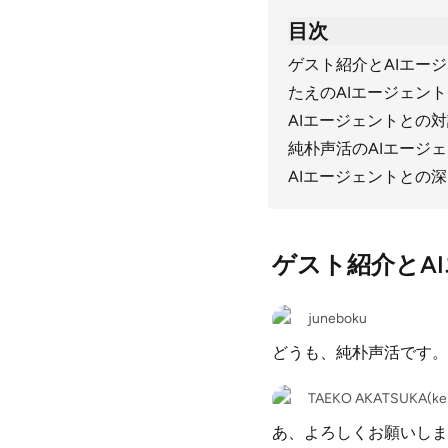
目次
ゲスト紹介とAIエー
たえのAIエージェン
AIエージェントとの
純朴声活のAIエージ
AIエージェントとの
ゲスト紹介とA
juneboku
どうも、純朴声活です。
TAEKO AKATSUKA(ken
あ、よろしくお願いしま