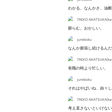
わかる。なんかさ、油断
TAEKO AKATSUKA(ken
膨らむ。おかしい。
juneboku
なんか膨張し続けるんだ
TAEKO AKATSUKA(ken
有職の時より忙しい。
juneboku
それはやばいね、由々し
TAEKO AKATSUKA(ken
考え直さないといけない