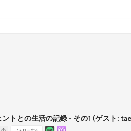
ジェントとの生活の記録 - その1 (ゲスト: tae
フォローする