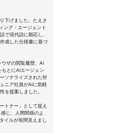
掘り下げました。たえさ
をコーディング・エージェント
話で現代語に順応し、
作成した仕様書に基づ
ラウザの閲覧履歴、AI
をもとにAIエージェン
パーソナライズされた対
ュニア社員がAIに気軽
性を提案しました。
パートナー」として捉え
を感じ、人間関係のよ
スタイルが垣間見えまし