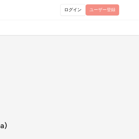
ログイン
ユーザー
登録
a)