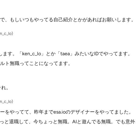
で、もしいつもやってる自己紹介とかがあればお願いします。
_c_lo)
と申します。「ken_c_lo」とか「taea」みたいなIDでやってます。
ルト無職ってことになってます。
それ。
_c_lo)
をやってて、昨年までesa.ioのデザイナーをやってました。
ょっと退職して、今ちょっと無職。AIと遊んでる無職。でも意