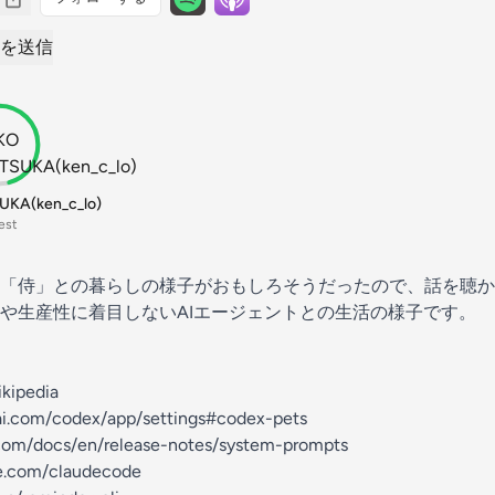
を送信
KA(ken_c_lo)
est
「侍」との暮らしの様子がおもしろそうだったので、話を聴か
や生産性に着目しないAIエージェントとの生活の様子です。
pedia
nai.com/codex/app/settings#codex-pets
e.com/docs/en/release-notes/system-prompts
e.com/claudecode