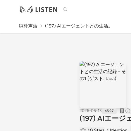
検索
純朴声活
(197) AIエージェントとの生活..
2026-05-13
45:27
(197) AIエー
10
Stars
1
Mention