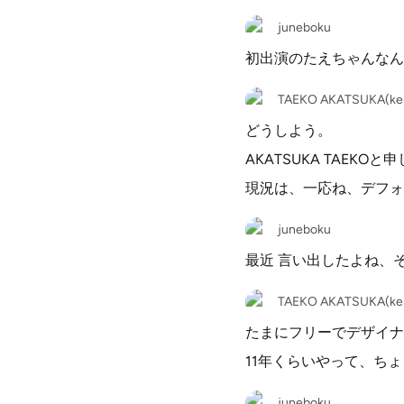
juneboku
初出演のたえちゃんなん
TAEKO AKATSUKA(ken
どうしよう。
AKATSUKA TAEKO
現況は、一応ね、デフォ
juneboku
最近 言い出したよね、
TAEKO AKATSUKA(ken
たまにフリーでデザイナー
11年くらいやって、ち
juneboku