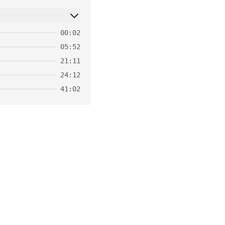
00:02
05:52
21:11
24:12
41:02