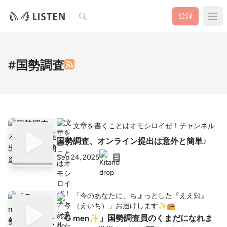
検索
登録
#国勢調査
文章を書くことはオモシロイぜ！チャンネル
国勢調査、オンライン提出は意外と簡単♪
Sep 24, 2025
「今のあなたに、ちょっとした『ええ知』
（えいち）」お届けします✨📻
「G men✨️」国勢調査員のくまだになれま