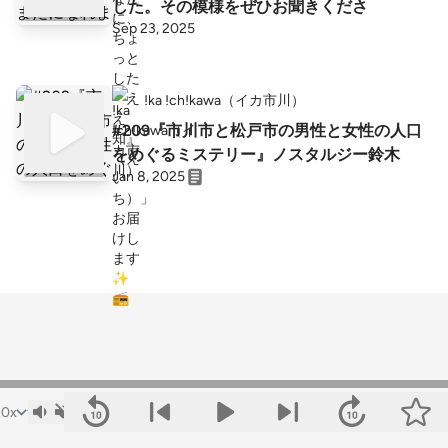
した。その模様をぜひお聞きくださ
Sep 23, 2025
!ka !ch!kawa（イカ市川）
#209『市川市と松戸市の男性と女性の人口
をめぐるミステリー』ノスタルジー鈴木
Jan 8, 2025