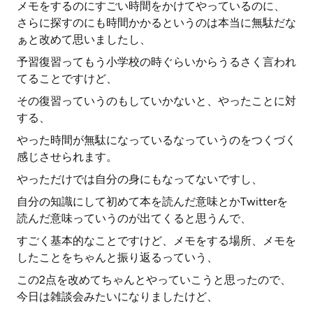
メモをするのにすごい時間をかけてやっているのに、
さらに探すのにも時間かかるというのは本当に無駄だな
ぁと改めて思いましたし、
予習復習ってもう小学校の時ぐらいからうるさく言われ
てることですけど、
その復習っていうのもしていかないと、やったことに対
する、
やった時間が無駄になっているなっていうのをつくづく
感じさせられます。
やっただけでは自分の身にもなってないですし、
自分の知識にして初めて本を読んだ意味とかTwitterを
読んだ意味っていうのが出てくると思うんで、
すごく基本的なことですけど、メモをする場所、メモを
したことをちゃんと振り返るっていう、
この2点を改めてちゃんとやっていこうと思ったので、
今日は雑談会みたいになりましたけど、