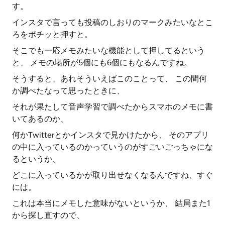
す。
インスタで言っても投稿のしおりのマークみたいなとこ
ろをポチッと押すと。
そこでも一応メモみたいな機能として押してるという
と、 メモの場所が5個にも6個にもなるんですね。
そうすると、あれそういえばこのことって、 この間何
か調べたなって思ったときに、
それが果たして音声学習で調べたからスマホのメモに書
いてあるのか、
何かTwitterとかインスタで見かけたから、 そのアプリ
の中に入っているのかっていうのがすごいごっちゃにな
るというか、
どこに入っているかが取り出せなくなるんですね、すぐ
には。
これは本当にメモした意味がないというか、 結局また1
から探し直すので、