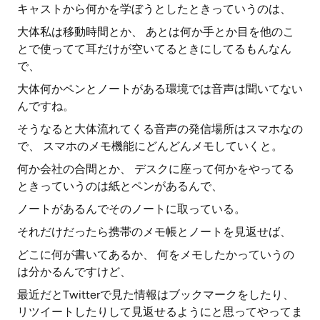
キャストから何かを学ぼうとしたときっていうのは、
大体私は移動時間とか、 あとは何か手とか目を他のこ
とで使ってて耳だけが空いてるときにしてるもんなん
で、
大体何かペンとノートがある環境では音声は聞いてない
んですね。
そうなると大体流れてくる音声の発信場所はスマホなの
で、 スマホのメモ機能にどんどんメモしていくと。
何か会社の合間とか、 デスクに座って何かをやってる
ときっていうのは紙とペンがあるんで、
ノートがあるんでそのノートに取っている。
それだけだったら携帯のメモ帳とノートを見返せば、
どこに何が書いてあるか、 何をメモしたかっていうの
は分かるんですけど、
最近だとTwitterで見た情報はブックマークをしたり、
リツイートしたりして見返せるようにと思ってやってま