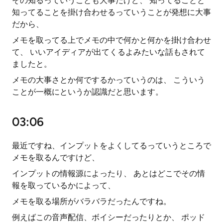
その知るっていうことも大事だけど、 知ってることと
知ってることを掛け合わせるっていうことが発想に大事
だから、
メモを取ってる上でメモの中で何かと何かを掛け合わせ
て、 いいアイディアが出てくるよみたいな話もされて
ましたと。
メモの大事さとか何でするかっていうのは、 こういう
ことが一概にというか認識だと思います。
03:06
最近ですね、インプットをよくしてるっていうところで
メモを取るんですけど、
インプットの情報源によったり、 あとはどこでその情
報を取っているかによって、
メモを取る場所がバラバラだったんですね。
例えばこの音声配信、ボイシーだったりとか、 ポッド