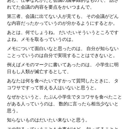
あと、仕事なんかだと会議の議事録的なもので、 話さ
れてた会議の内容を要点をかいつまんで、
第三者、会議に出てない人が見ても、 その会議がどん
な内容だったかっていうのが分かるようにするとか。
あとは、何でしょうね。 だいたいそういうところです
よね、メモを取るっていうのは。
メモについて面白いなと思ったのは、 自分が知らない
ことっていうのは自分で実現することはできないと。
例えばメモのマークに書いてあったのは、 小学生に明
日もし人類が滅亡するとして、
あなたは何を食べたいですかって質問したときに、 タ
コワサですって答える人はいないと思うと。
なぜかというと、たぶん小学生でタコワサを食べたこと
がある人っていうのは、 数的に言ったら相当少ないと
思う。
知らないものはだいたい来ないと思う。