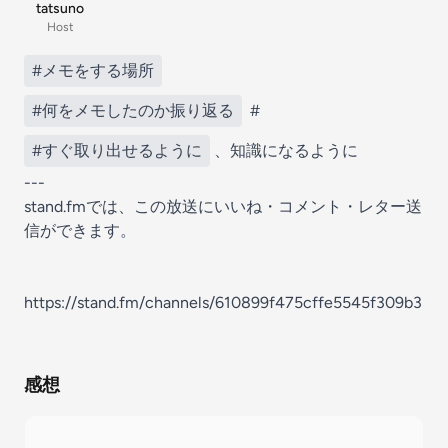
tatsuno
Host
#メモをする場所
#何をメモしたのか振り返る
#
#すぐ取り出せるように
、知識になるように
---
stand.fmでは、この放送にいいね・コメント・レター送
信ができます。
https://stand.fm/channels/610899f475cffe5545f309b3
感想