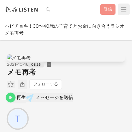
検索
登録
ハピチョキ！30〜40歳の子育てとお金に向き合うラジオ
メモ再考
2021-10-16
08:26
メモ再考
フォローする
再生
メッセージを送信