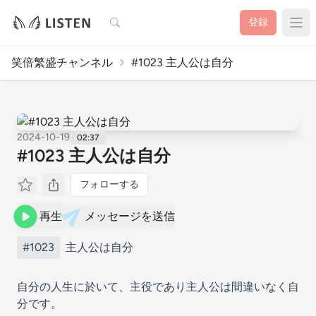
検索
登録
笑倍繁盛チャンネル
#1023 主人公は自分
2024-10-19
02:37
#1023 主人公は自分
フォローする
再生
メッセージを送信
#1023
主人公は自分
自分の人生に於いて、主役であり主人公は間違いなく自
分です。