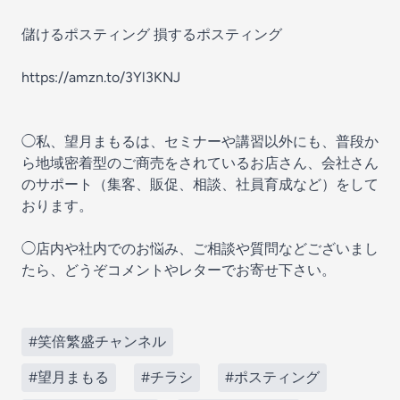
儲けるポスティング 損するポスティング
https://amzn.to/3Yl3KNJ
◯私、望月まもるは、セミナーや講習以外にも、普段か
ら地域密着型のご商売をされているお店さん、会社さん
のサポート（集客、販促、相談、社員育成など）をして
おります。
◯店内や社内でのお悩み、ご相談や質問などございまし
たら、どうぞコメントやレターでお寄せ下さい。
#笑倍繁盛チャンネル
#望月まもる
#チラシ
#ポスティング