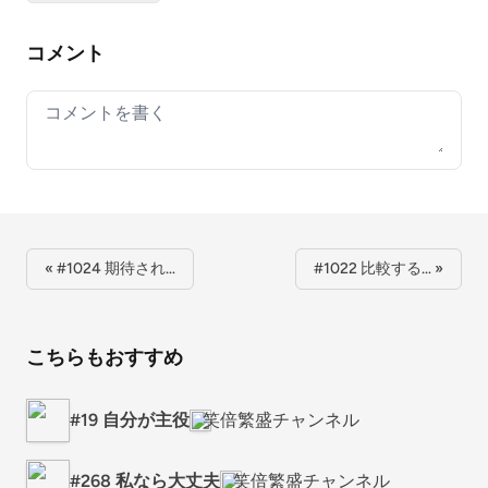
コメント
Your comment
« #1024 期待され…
#1022 比較する… »
こちらもおすすめ
#19 自分が主役
笑倍繁盛チャンネル
#268 私なら大丈夫
笑倍繁盛チャンネル