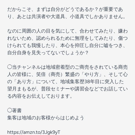
だからこそ、まずは自分がどうであるか？が重要であ
り、あとは共演者や大道具、小道具でしかありません。
なのに周囲の人の目を気にして、合わせてみたり、嫌わ
れないため、認められるために無理をしてみたり、傷つ
けられても我慢したり、本心を抑圧し自分に嘘をつき、
自分自身を見失ってないでしょうか？
◯当チャンネルは地域密着型のご商売をされている商売
人の皆様に、笑倍（商売）繁盛の「やり方」、そして心
の「あり方」について、地域集客歴38年目に突入した
望月まもるが、普段セミナーや講習会などでお話してい
る内容をお伝えしております。
◯著書
集客は地域のお客様からはじめよう
https://amzn.to/3Jgk9yT