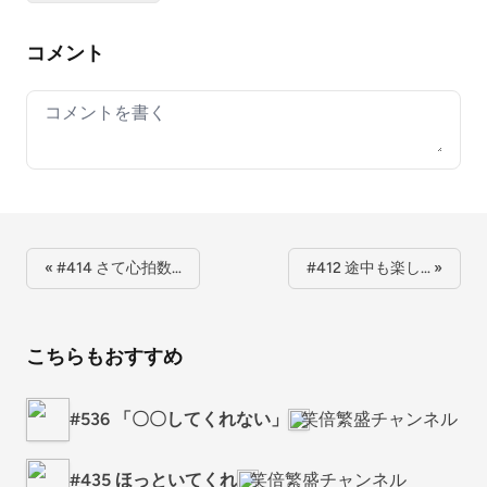
コメント
Your comment
« #414 さて心拍数…
#412 途中も楽し… »
こちらもおすすめ
#536 「〇〇してくれない」
笑倍繁盛チャンネル
#435 ほっといてくれ
笑倍繁盛チャンネル