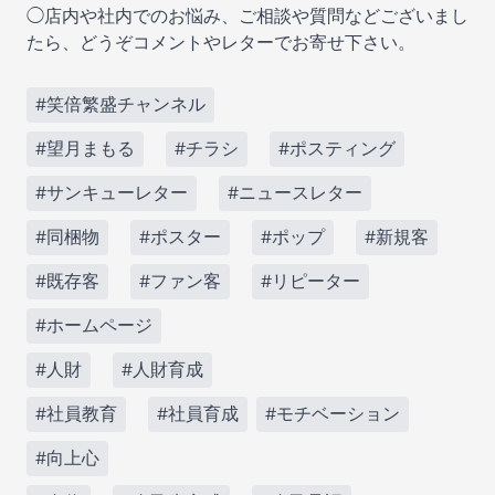
◯店内や社内でのお悩み、ご相談や質問などございまし
たら、どうぞコメントやレターでお寄せ下さい。
#笑倍繁盛チャンネル
#望月まもる
#チラシ
#ポスティング
#サンキューレター
#ニュースレター
#同梱物
#ポスター
#ポップ
#新規客
#既存客
#ファン客
#リピーター
#ホームページ
#人財
#人財育成
#社員教育
#社員育成
#モチベーション
#向上心