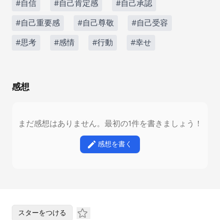
#自信
#自己肯定感
#自己承認
#自己重要感
#自己尊敬
#自己受容
#思考
#感情
#行動
#幸せ
感想
まだ感想はありません。最初の1件を書きましょう！
感想を書く
スターをつける