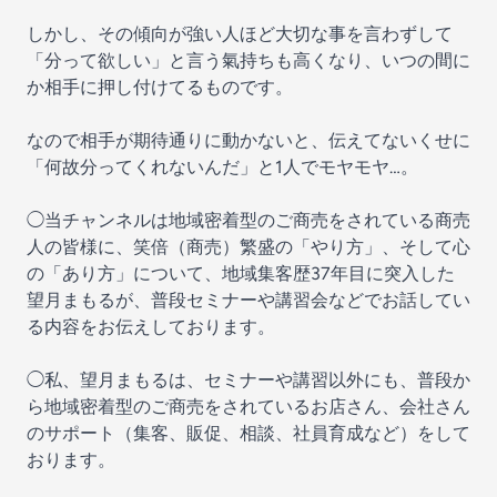
しかし、その傾向が強い人ほど大切な事を言わずして
「分って欲しい」と言う氣持ちも高くなり、いつの間に
か相手に押し付けてるものです。
なので相手が期待通りに動かないと、伝えてないくせに
「何故分ってくれないんだ」と1人でモヤモヤ…。
◯当チャンネルは地域密着型のご商売をされている商売
人の皆様に、笑倍（商売）繁盛の「やり方」、そして心
の「あり方」について、地域集客歴37年目に突入した
望月まもるが、普段セミナーや講習会などでお話してい
る内容をお伝えしております。
◯私、望月まもるは、セミナーや講習以外にも、普段か
ら地域密着型のご商売をされているお店さん、会社さん
のサポート（集客、販促、相談、社員育成など）をして
おります。