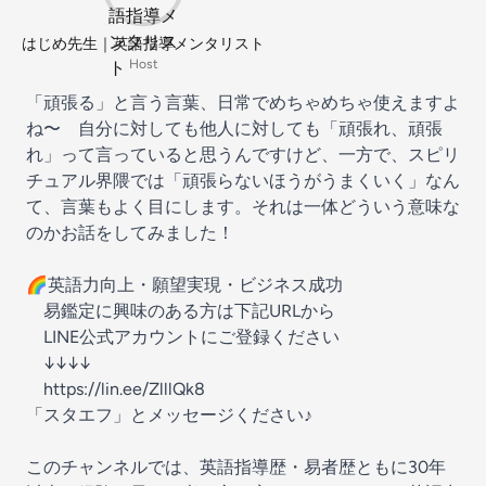
はじめ先生｜英語指導メンタリスト
Host
「頑張る」と言う言葉、日常でめちゃめちゃ使えますよ
ね〜 自分に対しても他人に対しても「頑張れ、頑張
れ」って言っていると思うんですけど、一方で、スピリ
チュアル界隈では「頑張らないほうがうまくいく」なん
て、言葉もよく目にします。それは一体どういう意味な
のかお話をしてみました！
🌈英語力向上・願望実現・ビジネス成功
易鑑定に興味のある方は下記URLから
LINE公式アカウントにご登録ください
↓↓↓↓
https://lin.ee/ZlllQk8
「スタエフ」とメッセージください♪
このチャンネルでは、英語指導歴・易者歴ともに30年