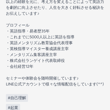
以上の経験を元に、考え方を変えることによって英語力
を劇的に向上させたり、人生を大きく好転させる秘訣を
お伝えしています♪
プロフィール
・英語指導・易者歴35年
・これまでに5000人以上に英語を指導
・英語メンタリズム教育協会代表理事
・英検指導マイスター養成講座主宰
・メンタリズム集客講座主宰
・株式会社ランゲイト代表取締役
・会社経営12年
セミナーや体験会を随時開催しています♪
LINE公式アカウントで様々な情報配信をしています(^^)
#自己理解
#起業