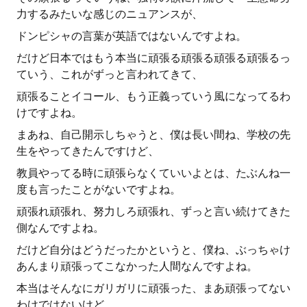
力するみたいな感じのニュアンスが、
ドンピシャの言葉が英語ではないんですよね。
だけど日本ではもう本当に頑張る頑張る頑張る頑張るっ
ていう、これがずっと言われてきて、
頑張ることイコール、もう正義っていう風になってるわ
けですよね。
まあね、自己開示しちゃうと、僕は長い間ね、学校の先
生をやってきたんですけど、
教員やってる時に頑張らなくていいよとは、たぶんね一
度も言ったことがないですよね。
頑張れ頑張れ、努力しろ頑張れ、ずっと言い続けてきた
側なんですよね。
だけど自分はどうだったかというと、僕ね、ぶっちゃけ
あんまり頑張ってこなかった人間なんですよね。
本当はそんなにガリガリに頑張った、まあ頑張ってない
わけではないけど、