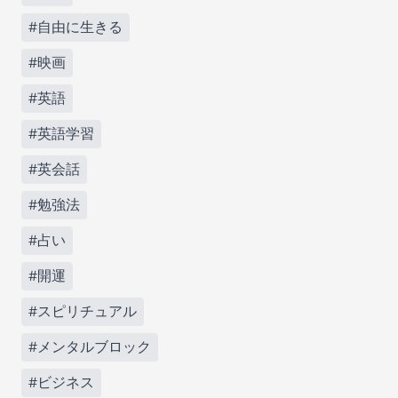
#自由に生きる
#映画
#英語
#英語学習
#英会話
#勉強法
#占い
#開運
#スピリチュアル
#メンタルブロック
#ビジネス