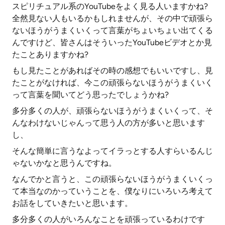
スピリチュアル系のYouTubeをよく見る人いますかね?
全然見ない人もいるかもしれませんが、その中で頑張ら
ないほうがうまくいくって言葉がちょいちょい出てくる
んですけど、皆さんはそういったYouTubeビデオとか見
たことありますかね?
もし見たことがあればその時の感想でもいいですし、見
たことがなければ、今この頑張らないほうがうまくいく
って言葉を聞いてどう思ったでしょうかね?
多分多くの人が、頑張らないほうがうまくいくって、そ
んなわけないじゃんって思う人の方が多いと思います
し、
そんな簡単に言うなよってイラっとする人すらいるんじ
ゃないかなと思うんですね。
なんでかと言うと、この頑張らないほうがうまくいくっ
て本当なのかっていうことを、僕なりにいろいろ考えて
お話をしていきたいと思います。
多分多くの人がいろんなことを頑張っているわけです