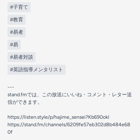
#子育て
#教育
#易者
#易
#易者対談
#英語指導メンタリスト
---
stand.fmでは、この放送にいいね・コメント・レター送
信ができます。
https://listen.style/p/hajime_sensei?Kb690okl
https://stand.fm/channels/6209fe57eb302d8b484e68
0f