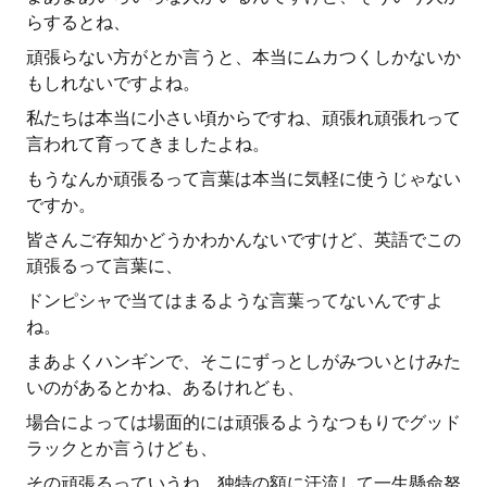
らするとね、
頑張らない方がとか言うと、本当にムカつくしかないか
もしれないですよね。
私たちは本当に小さい頃からですね、頑張れ頑張れって
言われて育ってきましたよね。
もうなんか頑張るって言葉は本当に気軽に使うじゃない
ですか。
皆さんご存知かどうかわかんないですけど、英語でこの
頑張るって言葉に、
ドンピシャで当てはまるような言葉ってないんですよ
ね。
まあよくハンギンで、そこにずっとしがみついとけみた
いのがあるとかね、あるけれども、
場合によっては場面的には頑張るようなつもりでグッド
ラックとか言うけども、
その頑張るっていうね、独特の額に汗流して一生懸命努