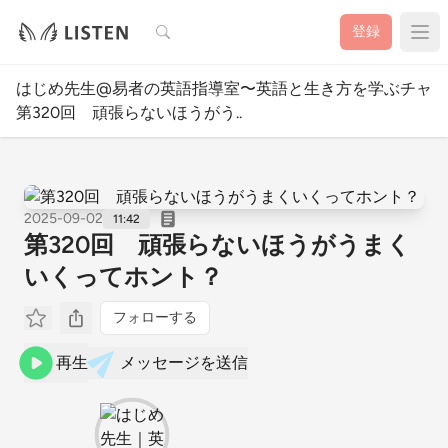
検索
登録
はじめ先生@易者の英語指導室〜英語と生き方を学ぶチャン
第320回 頑張らないほうがう..
2025-09-02
11:42
第320回 頑張らないほうがうまく
いくってホント？
フォローする
再生
メッセージを送信