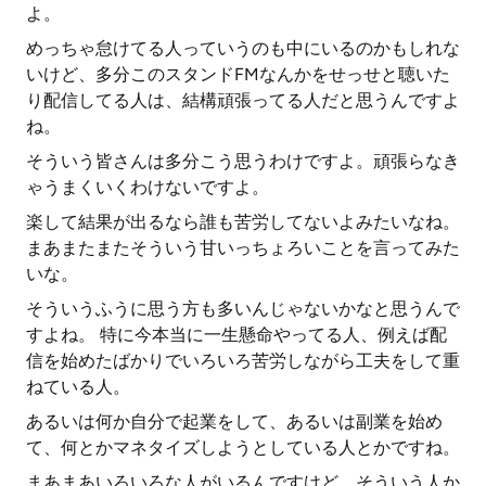
よ。
めっちゃ怠けてる人っていうのも中にいるのかもしれな
いけど、多分このスタンドFMなんかをせっせと聴いた
り配信してる人は、結構頑張ってる人だと思うんですよ
ね。
そういう皆さんは多分こう思うわけですよ。頑張らなき
ゃうまくいくわけないですよ。
楽して結果が出るなら誰も苦労してないよみたいなね。
まあまたまたそういう甘いっちょろいことを言ってみた
いな。
そういうふうに思う方も多いんじゃないかなと思うんで
すよね。 特に今本当に一生懸命やってる人、例えば配
信を始めたばかりでいろいろ苦労しながら工夫をして重
ねている人。
あるいは何か自分で起業をして、あるいは副業を始め
て、何とかマネタイズしようとしている人とかですね。
まあまあいろいろな人がいるんですけど、そういう人か