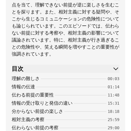
点を当て、理解できない前提が逆に楽しさを生むこ
とを探ります。また、相対主義に対する疑問や、そ
こから生じるコミュニケーションの危険性について
も論じられています。このエピソードでは、伝わら
ない前提に対する考察や、相対主義の影響について
議論されています。特に、相対主義が行き過ぎるこ
との危険性や、笑える瞬間を増やすことの重要性が
強調されています。
目次
理解の難しさ
00:03
情報の伝達
01:14
伝わる前提の重要性
11:48
情報の受け取りと発信の違い
15:31
分からない前提の楽しさ
18:18
相対主義の考察
25:59
伝わらない前提の考察
29:00