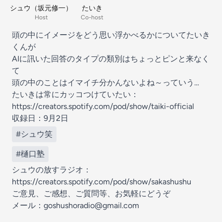
シュウ（坂元修一）
たいき
Host
Co-host
頭の中にイメージをどう思い浮かべるかについてたいき
くんが
AIに訊いた回答のタイプの類別はちょっとピンと来なく
て
頭の中のことはイマイチ分かんないよね～っていう…
たいきは常にカッコつけていたい：
https://creators.spotify.com/pod/show/taiki-official
収録日：9月2日
#シュウ笑
#樋口塾
シュウの放すラジオ：
https://creators.spotify.com/pod/show/sakashushu
ご意見、ご感想、ご質問等、お気軽にどうぞ
メール：goshushoradio@gmail.com