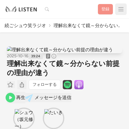
検索
登録
続ごシュウ笑ラジオ
理解出来なくて鏡～分からない..
2025-10-16
39:24
理解出来なくて鏡～分からない前提
の理由が違う
フォローする
再生
メッセージを送信