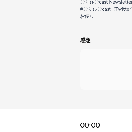
ごりゅごcast Newslette
#ごりゅごcast
（Twitte
お便り
感想
00:00