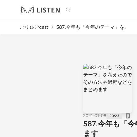
検索
ごりゅごcast
587.今年も「今年のテーマ」を..
2021-01-08
20:23
587.今年も
ます