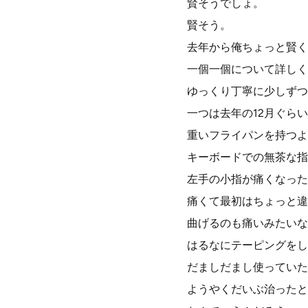
賢そうでしょ。
賢そう。
去年から俺ちょっと賢く
一個一個について詳しく
ゆっくり丁寧に少しずつ
一つは去年の12月ぐら
重いフライパンを持つよ
キーボードでの無茶な指
左手の小指が痛くなった
痛くて最初はちょっと違
曲げるのも痛いみたいな
はるなにテーピングをし
だましだまし使っていた
ようやくだいぶ治ったと