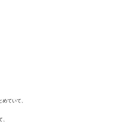
とめていて、
て、