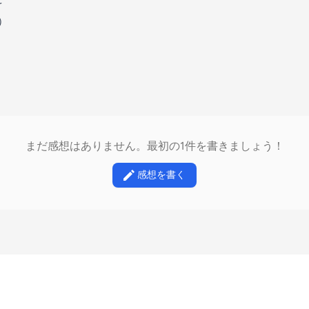
r
r）
まだ感想はありません。最初の1件を書きましょう！
感想を書く