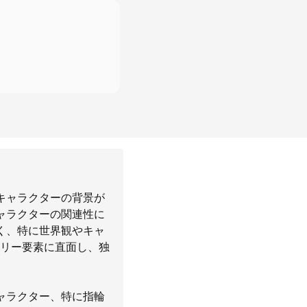
キャラクターの背景が
ャラクターの関連性に
く、特に世界観やキャ
リー要素に直面し、独
ャラクター、特に指輪