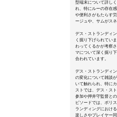
型端末について詳しく
れ、特にルーの存在感
や便利さがもたらす労
ージュや、サムがスネ
デス・ストランディン
く掘り下げられていま
わってくるかが考察さ
マについて深く掘り下
合われています。
デス・ストランディン
の変化について雑談が
いて触れられ、特にカ
ストでは、デス・スト
参加や押井守監督との
ピソードでは、ポリス
ランディングにおける
楽しさやプレイヤー同