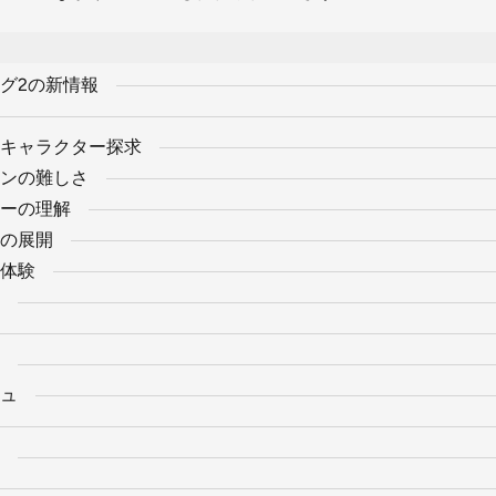
グ2の新情報
キャラクター探求
ンの難しさ
ーの理解
の展開
体験
ュ