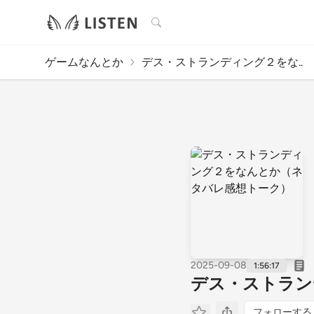
検索
ゲームなんとか
デス・ストランディング２をな..
2025-09-08
1:56:17
デス・ストラン
フォローする