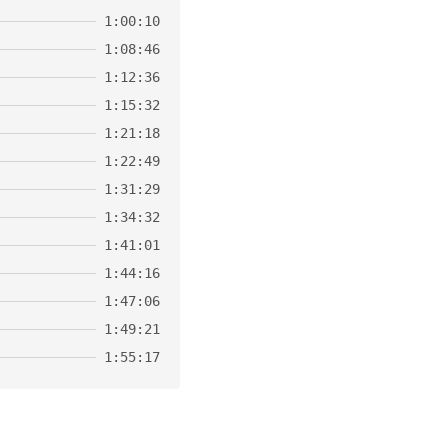
1:00:10
1:08:46
1:12:36
1:15:32
1:21:18
1:22:49
1:31:29
1:34:32
1:41:01
1:44:16
1:47:06
1:49:21
1:55:17