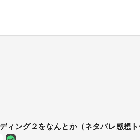
ディング２をなんとか（ネタバレ感想ト