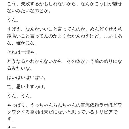
こう、失敗するかもしれないから、なんかこう目が離せ
ないみたいなのとか。
うん。
すげえ、なんかいいこと言ってんのか、めんどくせえ意
識高いこと言ってんのかよくわかんねえけど、まあまあ
な、確かにな。
それは一理や。
どうなるかわかんないから、その体がこう前のめりにな
るみたいな。
はいはいはいはい。
で、思い出すわけ。
うん、うん。
やっぱり、うっちゃんらんちゃんの電流依頼ラボほどワ
クワクする発明は未だにないと思っているトリビアで
す。
えー。