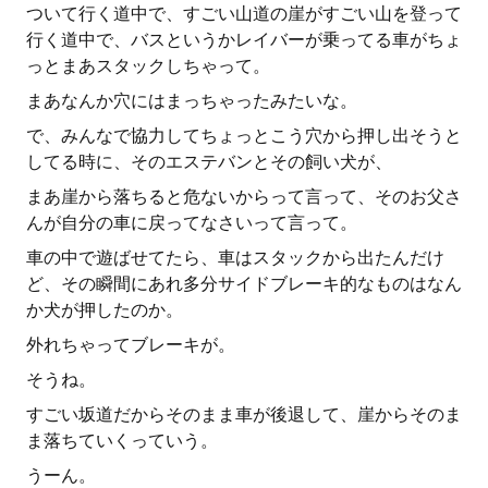
ついて行く道中で、すごい山道の崖がすごい山を登って
行く道中で、バスというかレイバーが乗ってる車がちょ
っとまあスタックしちゃって。
まあなんか穴にはまっちゃったみたいな。
で、みんなで協力してちょっとこう穴から押し出そうと
してる時に、そのエステバンとその飼い犬が、
まあ崖から落ちると危ないからって言って、そのお父さ
んが自分の車に戻ってなさいって言って。
車の中で遊ばせてたら、車はスタックから出たんだけ
ど、その瞬間にあれ多分サイドブレーキ的なものはなん
か犬が押したのか。
外れちゃってブレーキが。
そうね。
すごい坂道だからそのまま車が後退して、崖からそのま
ま落ちていくっていう。
うーん。