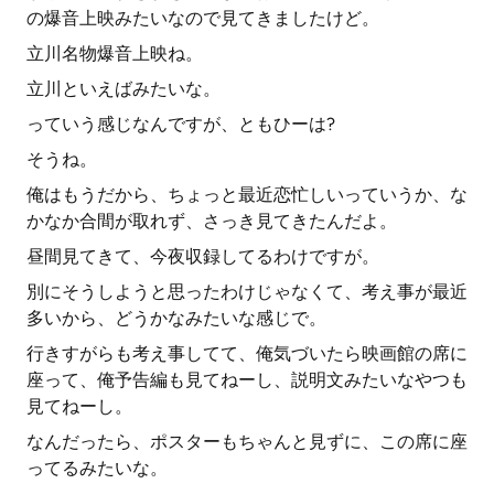
の爆音上映みたいなので見てきましたけど。
立川名物爆音上映ね。
立川といえばみたいな。
っていう感じなんですが、ともひーは?
そうね。
俺はもうだから、ちょっと最近恋忙しいっていうか、な
かなか合間が取れず、さっき見てきたんだよ。
昼間見てきて、今夜収録してるわけですが。
別にそうしようと思ったわけじゃなくて、考え事が最近
多いから、どうかなみたいな感じで。
行きすがらも考え事してて、俺気づいたら映画館の席に
座って、俺予告編も見てねーし、説明文みたいなやつも
見てねーし。
なんだったら、ポスターもちゃんと見ずに、この席に座
ってるみたいな。