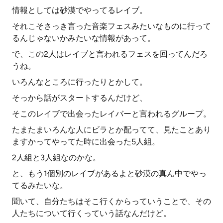
情報としては砂漠でやってるレイブ。
それこそさっき言った音楽フェスみたいなものに行って
るんじゃないかみたいな情報があって。
で、この2人はレイブと言われるフェスを回ってんだろ
うね。
いろんなところに行ったりとかして。
そっから話がスタートするんだけど、
そこのレイブで出会ったレイバーと言われるグループ。
たまたまいろんな人にビラとか配ってて、見たことあり
ますかってやってた時に出会った5人組。
2人組と3人組なのかな。
と、もう1個別のレイブがあるよと砂漠の真ん中でやっ
てるみたいな。
聞いて、自分たちはそこ行くからっていうことで、その
人たちについて行くっていう話なんだけど。