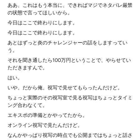
ああ、これはもう本当に、できればマジでネタバレ厳禁
の状態で言ってほしいから。
今日はここで終わりにします。
今日はここで終わりにします。
あとはずっと炎のチャレンジャーの話をしますってい
う。
それを聞き通したら100万円ということで、やらせてい
ただきますんで。
はい。
いや、だから俺、視写で見せてもらったんだけど。
ちょっと実際のその視写室で見る視写はちょっとタイミ
ング合わなくて。
エキスポの準備とかやってたから。
オンライン視写で見たんだけど。
なんかやっぱり視写の時点でも公開まではちょっと話さ