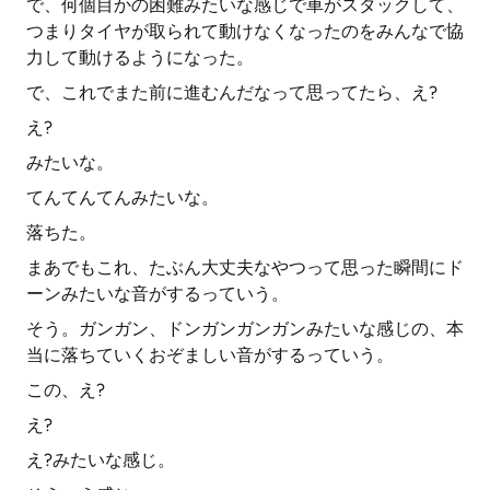
で、何個目かの困難みたいな感じで車がスタックして、
つまりタイヤが取られて動けなくなったのをみんなで協
力して動けるようになった。
で、これでまた前に進むんだなって思ってたら、え?
え?
みたいな。
てんてんてんみたいな。
落ちた。
まあでもこれ、たぶん大丈夫なやつって思った瞬間にド
ーンみたいな音がするっていう。
そう。ガンガン、ドンガンガンガンみたいな感じの、本
当に落ちていくおぞましい音がするっていう。
この、え?
え?
え?みたいな感じ。