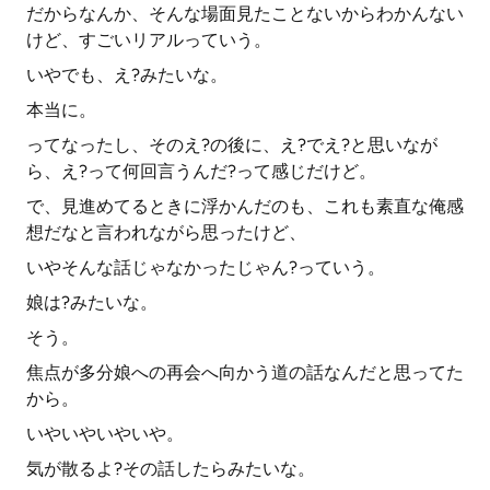
だからなんか、そんな場面見たことないからわかんない
けど、すごいリアルっていう。
いやでも、え?みたいな。
本当に。
ってなったし、そのえ?の後に、え?でえ?と思いなが
ら、え?って何回言うんだ?って感じだけど。
で、見進めてるときに浮かんだのも、これも素直な俺感
想だなと言われながら思ったけど、
いやそんな話じゃなかったじゃん?っていう。
娘は?みたいな。
そう。
焦点が多分娘への再会へ向かう道の話なんだと思ってた
から。
いやいやいやいや。
気が散るよ?その話したらみたいな。