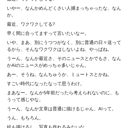
いやー、なんかめんどくさい人捕まっちゃったな、なん
か。
最近、ワクワクしてる?
早く間に合ってますって言いたいなー。
いや、まあ、別にうつつがなく、別に普通の日々送って
るから、そんなワクワクはしないよね、やっぱね。
うーん、なんか最近さ、そのニュースとかでもさ、なん
かAIのニュースがめっちゃ多いじゃん。
あー、そうね。なんちゅうか、ミュートスとかね。
すごい時代になったなって思うわけ。
まあなー、なんか5年前だったら考えられないのに、も
うって感じやな。
うーん、なんか文章は普通に描けるじゃん、AIって。
うん、もちろん。
絵も描けるし、写真も作れるみたいな。