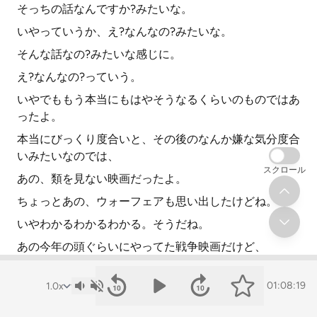
そっちの話なんですか?みたいな。
いやっていうか、え?なんなの?みたいな。
そんな話なの?みたいな感じに。
え?なんなの?っていう。
いやでももう本当にもはやそうなるくらいのものではあ
ったよ。
本当にびっくり度合いと、その後のなんか嫌な気分度合
いみたいなのでは、
スクロール
あの、類を見ない映画だったよ。
ちょっとあの、ウォーフェアも思い出したけどね。
いやわかるわかるわかる。そうだね。
あの今年の頭ぐらいにやってた戦争映画だけど、
あれももう、そのいわゆる定説の脚本みたいなものでい
えば、
01:08:19
ここでこういうことが起こるみたいな、その予測が全く