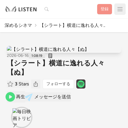
検索
登録
深めるシネマ
【シラート】横道に逸れる人々..
2026-06-16
1:08:19
【シラート】横道に逸れる人々
【ぬ】
3
Stars
フォローする
再生
メッセージを送信