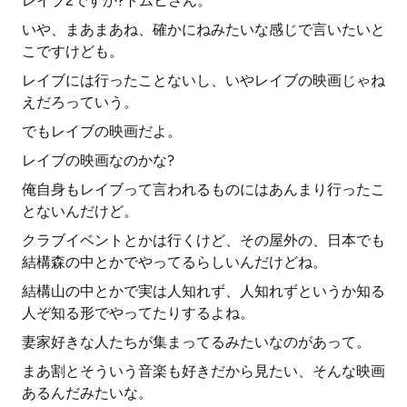
レイブ2ですか?トムヒさん。
いや、まあまあね、確かにねみたいな感じで言いたいと
こですけども。
レイブには行ったことないし、いやレイブの映画じゃね
えだろっていう。
でもレイブの映画だよ。
レイブの映画なのかな?
俺自身もレイブって言われるものにはあんまり行ったこ
とないんだけど。
クラブイベントとかは行くけど、その屋外の、日本でも
結構森の中とかでやってるらしいんだけどね。
結構山の中とかで実は人知れず、人知れずというか知る
人ぞ知る形でやってたりするよね。
妻家好きな人たちが集まってるみたいなのがあって。
まあ割とそういう音楽も好きだから見たい、そんな映画
あるんだみたいな。