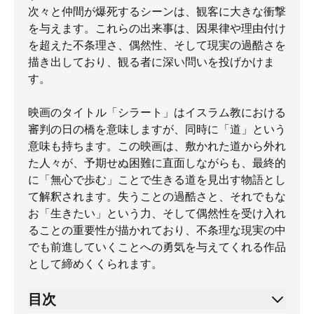
次々と仲間が爆死するシーンは、観客に大きな衝撃
を与えます。これらの出来事は、因果律や理由付け
を超えた不条理さ、偶然性、そして現実の過酷さを
描き出しており、観る者に深い問いを投げかけま
す。
映画のタイトル「シラート」はイスラム教における
審判の日の橋を意味しますが、同時に「道」という
意味も持ちます。この映画は、敷かれた道から外れ
た人々が、予期せぬ困難に直面しながらも、最終的
に「無心で歩む」ことで生きる道を見出す物語とし
て解釈されます。失うことの過酷さと、それでもな
お「生きたい」という力、そして偶然性を受け入れ
ることの重要性が描かれており、不条理な現実の中
でも前進していくことへの勇気を与えてくれる作品
として締めくくられます。
目次