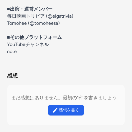
■出演・運営メンバー
毎日映画トリビア (
@eigatrivia
)
Tomohee (
@tomoheesa
)
■その他プラットフォーム
YouTubeチャンネル
note
感想
まだ感想はありません。最初の1件を書きましょう！
感想を書く