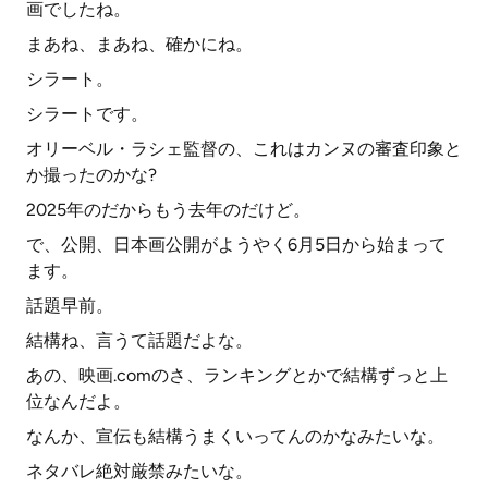
画でしたね。
まあね、まあね、確かにね。
シラート。
シラートです。
オリーベル・ラシェ監督の、これはカンヌの審査印象と
か撮ったのかな?
2025年のだからもう去年のだけど。
で、公開、日本画公開がようやく6月5日から始まって
ます。
話題早前。
結構ね、言うて話題だよな。
あの、映画.comのさ、ランキングとかで結構ずっと上
位なんだよ。
なんか、宣伝も結構うまくいってんのかなみたいな。
ネタバレ絶対厳禁みたいな。