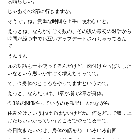
素晴らしい。
じゃあその2部に行きますか。
そうですね。貴重な時間を上手に使わないと。
えっとね、なんかすごく数の、その後の最初の対話から
時間が経つ中でお互いアップデートされちゃってるん
で。
うんうん。
元の対話も一応使ってるんだけど、肉付けやっぱりした
いなという思いがすごく増えちゃってて。
で、今身体のところをやってますというので。
えっと、なんだっけ、1章が場で2章が身体。
今3章の関係性っていうのも視野に入れながら、
住み分けというわけではないけどね、何をどこで取り上
げたらいいかっていうところでやってる中で、
今日聞きたいのは、身体の話をね、いろいろ前回、