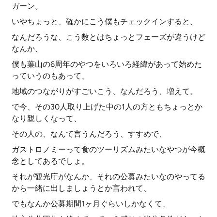
ガーン。
いやちょっと、確かにこう僕もチェックインすると、
なんだろうな、こう数とはちょっとフェーズが違うけど
なんか、
僕も葉山の6周年のやつをいろいろ経緯があって始めた
っていうのもあって、
地域のつながりがすごいこう、なんだろう、増えて。
で今、その30人取り上げた中の1人の方ともちょっとか
なり親しくなって、
その人の、なんて言うんだろう、すすめで、
ガストロノミーって食のツーリズムみたいなやつが今概
念としてあるでしょ。
それが観光庁がなんか、それの公募みたいなのやってる
から一緒に出しましょうとか言われて、
でもなんか公募期間1ヶ月ぐらいしかなくて、