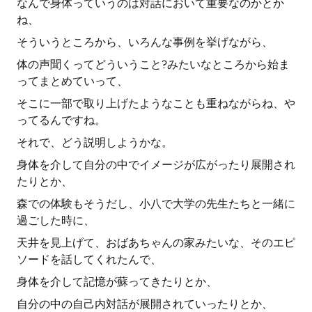
なんで身体っていうのは対話において重要なのかとか
ね、
そういうところから、いろんな事例を挙げながら、
体の声聞くってどういうこと?みたいなところから始ま
ってまとめていって、
そこに一部で取り上げたようなことも重ねながらね、や
ってるんですね。
それで、どう説明しようかな。
身体を介して自分の中でイメージが広がったり展開され
たりとか、
森での体験もそうだし、小八で大学の先生たちと一緒に
過ごした時に、
天井を見上げて、おばあちゃんの家みたいな、そのエピ
ソードを話してくれたんで、
身体を介して記憶が蘇ってきたりとか、
自分の中の自己内対話が展開されていったりとか、