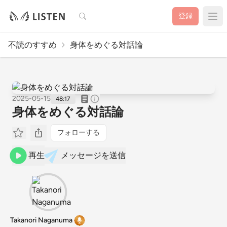
検索
登録
不読のすすめ
身体をめぐる対話論
2025-05-15
48:17
身体をめぐる対話論
フォローする
再生
メッセージを送信
Takanori Naganuma