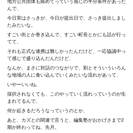
地方公共団体も絡めてっていう感じの半分条件があった
んで、
今日実はさっきが、今日が提出日で、さっき提出しまし
たみたいな。
すごい街とか巻き込んで、すごい町長とかにも話が行っ
てて、
それも正式な連携は難しかったんだけど、一応協議中っ
て感じで盛り込んだんだけど、
なんか、まさに対話のつながりで、割とそういういろん
な地域の人に食い込んでいくみたいな流れがあって、
いやーいいね。
採択されなくても、このやっていく流れっていうのが生
まれてるんで、
何か起きるだろうなっていうのとか、
あと、カズとの関連で言うと、編集塾がおかげさまで2
期が終わってね、先月。