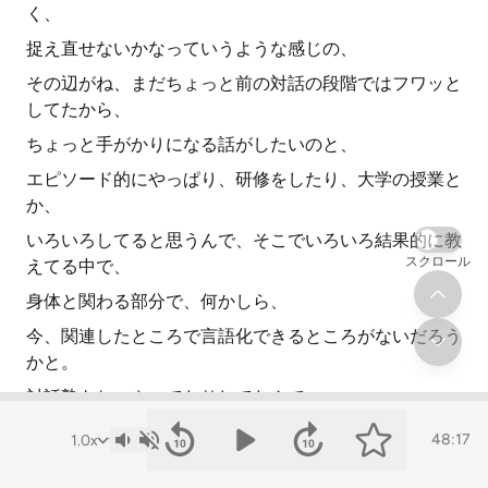
く、
捉え直せないかなっていうような感じの、
その辺がね、まだちょっと前の対話の段階ではフワッと
してたから、
ちょっと手がかりになる話がしたいのと、
エピソード的にやっぱり、研修をしたり、大学の授業と
か、
いろいろしてると思うんで、そこでいろいろ結果的に教
スクロール
えてる中で、
身体と関わる部分で、何かしら、
今、関連したところで言語化できるところがないだろう
かと。
対話塾もね、やってたりしてたんで、
そこらへんの、抽象的にならないように具体的な話を落
48:17
とし込みながら、