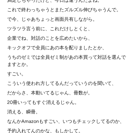
満足しちゃったけど、今日は違うんだよね。
これで終わっちゃうとまたズルズル伸びちゃうんで。
で今、じゃあちょっと画面共有しながら。
ツラツラ言う前に、これだけしとくと、
企業でね、対話のことを広めたいから、
キックオフで全員にあの本を配りましたとか、
うちのゼミでは全員ゼミ制があの本買って対話を選んで
ますとか。
すごい。
こういう使われ方してるんだっていうのを聞いて、
だからさ、本動いてるじゃん、冊数が。
20冊いってもすぐ消えるじゃん。
消える、瞬冊。
なんかAmazonもすごい、いつもチェックしてるのか、
予約入れてんのかな、もしかして。