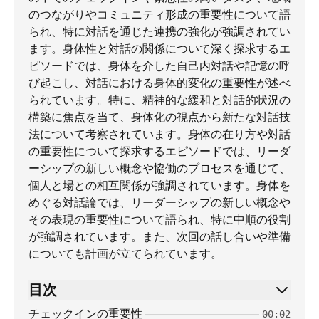
のつながりやコミュニティ形成の重要性について語
られ、特に対話を通じた連携の強化が強調されてい
ます。身体性と対話の関係について深く探求するエ
ピソードでは、身体を介した自己内対話や記憶の呼
び起こし、対話における身体的変化の重要性が述べ
られています。特に、精神的な緩和と対話的状況の
構築に焦点を当て、身体化の視点から新たな対話技
法について考察されています。身体の在り方や対話
の重要性について探求するエピソードでは、リーダ
ーシップの新しい概念や協働のプロセスを通じて、
個人と場との相互関係が強調されています。身体を
めぐる対話論では、リーダーシップの新しい概念や
その表現の重要性について語られ、特に中順の役割
が強調されています。また、次回の話し合いや準備
についても計画が立てられています。
目次
チェックインの重要性
00:02