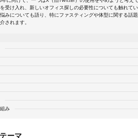
5年に向けて、一つはX（旧Twitter）の使用をやめようと考
を受け入れ、新しいオフィス探しの必要性についても触れてい
悩みについても語り、特にファスティングや体型に関する話題
介されます。
組み
テーマ