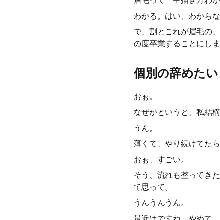
眉毛って一生描き方わか
わかる。はい、わからな
で、割とこれが眉毛の、
の度卒業することにしま
個別の辞めたい
おぉ。
なぜかというと、私結構
うん。
薄くて、やり続けてたら
おぉ、すごい。
そう、流れも整ってきた
て思って。
うんうんうん。
最近はですね、やめて、