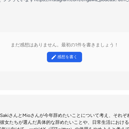
まだ感想はありません。最初の1件を書きましょう！
感想を書く
SakiさんとMioさんが今年辞めたいことについて考え、それ
彼女たちが選んだ具体的な辞めたいことや、日常生活における