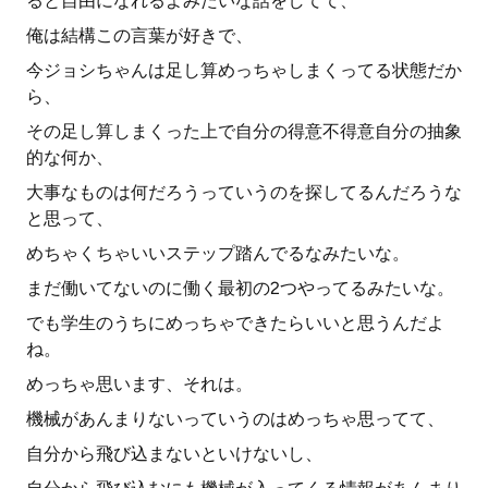
ると自由になれるよみたいな話をしてて、
俺は結構この言葉が好きで、
今ジョシちゃんは足し算めっちゃしまくってる状態だか
ら、
その足し算しまくった上で自分の得意不得意自分の抽象
的な何か、
大事なものは何だろうっていうのを探してるんだろうな
と思って、
めちゃくちゃいいステップ踏んでるなみたいな。
まだ働いてないのに働く最初の2つやってるみたいな。
でも学生のうちにめっちゃできたらいいと思うんだよ
ね。
めっちゃ思います、それは。
機械があんまりないっていうのはめっちゃ思ってて、
自分から飛び込まないといけないし、