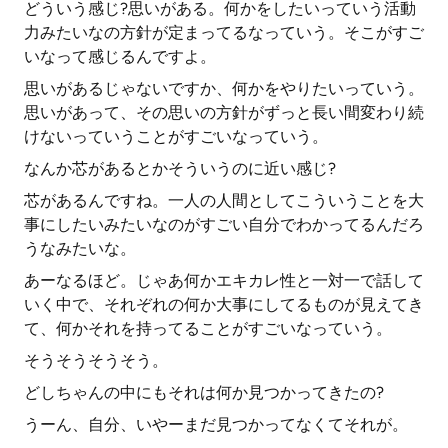
どういう感じ?思いがある。何かをしたいっていう活動
力みたいなの方針が定まってるなっていう。そこがすご
いなって感じるんですよ。
思いがあるじゃないですか、何かをやりたいっていう。
思いがあって、その思いの方針がずっと長い間変わり続
けないっていうことがすごいなっていう。
なんか芯があるとかそういうのに近い感じ?
芯があるんですね。一人の人間としてこういうことを大
事にしたいみたいなのがすごい自分でわかってるんだろ
うなみたいな。
あーなるほど。じゃあ何かエキカレ性と一対一で話して
いく中で、それぞれの何か大事にしてるものが見えてき
て、何かそれを持ってることがすごいなっていう。
そうそうそうそう。
どしちゃんの中にもそれは何か見つかってきたの?
うーん、自分、いやーまだ見つかってなくてそれが。