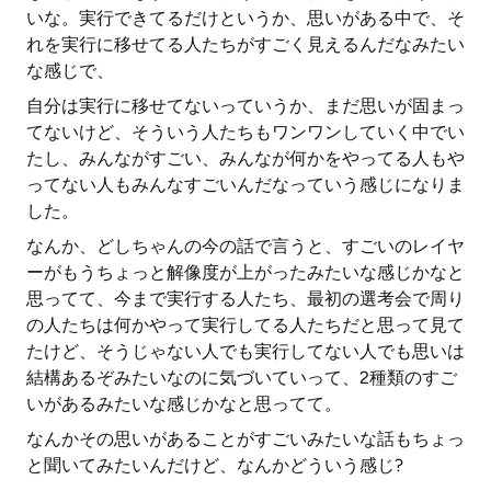
いな。実行できてるだけというか、思いがある中で、そ
れを実行に移せてる人たちがすごく見えるんだなみたい
な感じで、
自分は実行に移せてないっていうか、まだ思いが固まっ
てないけど、そういう人たちもワンワンしていく中でい
たし、みんながすごい、みんなが何かをやってる人もや
ってない人もみんなすごいんだなっていう感じになりま
した。
なんか、どしちゃんの今の話で言うと、すごいのレイヤ
ーがもうちょっと解像度が上がったみたいな感じかなと
思ってて、今まで実行する人たち、最初の選考会で周り
の人たちは何かやって実行してる人たちだと思って見て
たけど、そうじゃない人でも実行してない人でも思いは
結構あるぞみたいなのに気づいていって、2種類のすご
いがあるみたいな感じかなと思ってて。
なんかその思いがあることがすごいみたいな話もちょっ
と聞いてみたいんだけど、なんかどういう感じ?