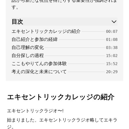
話から新たな視点を得たりする重要性が強調されま
す。
目次
エキセントリックカレッジの紹介
00:07
自己紹介と参加の経緯
01:08
自己理解の変化
03:38
自分探しの過程
15:02
ここもやりてんの参加体験
15:52
考えの深化と未来について
20:29
エキセントリックカレッジの紹介
エキセントリックラジオ〜!
始まりました、エキセントリックラジオ略してエキラ
ジ。