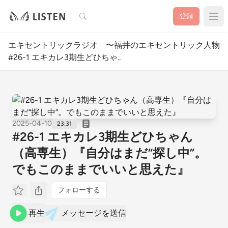
検索
登録
エキセントリックラジオ 〜福井のエキセントリック人物図
#26-1 エキカレ3期生どひちゃ..
2025-04-10
23:31
#26-1 エキカレ3期生どひちゃん
（高専生）『自分はまだ“探し中”。
でもこのままでいいと思えた』
フォローする
再生
メッセージを送信