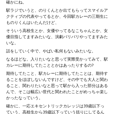
確かにね。
駅ラジでいうと、のりくんとか出てもらってスマイルア
クティブの代表やってるとか、今回駅カレーの三期生に
ものりくんはいたんだけど、
そういう高校生とか、女優やってるなこちゃんとか、女
優目指してますみたいな、演劇バリバリやってますみた
いな。
話をしていく中で、やばい私何もないみたいな。
なるほどな。入りたいなと思って実際受かってみて、駅
カレーに期待してたこととかはあったりするの?
期待してたこと、駅カレーに期待してたことは、期待す
ることをほぼしないんですけど、その中でも大人と関わ
ること、関わりたいなと思って駅から入った部分はある
んで、そこは幅広い世代と関われたことがめっちゃ楽し
かったなっていう。
確かに、一応エキセントリックカレッジは39歳以下っ
ていう、高校生から39歳以下っていう括りにしてるん