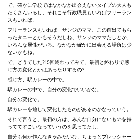
で、確かに学校ではなかなか出会えないタイプの大人も
たくさんいるし、それこそ行政職員もいればフリーラン
スもいれば、
フリーランスもいれば、サンジのママ、この前出てもら
ったタニーとかもそうだしね、サンジのママだしとか、
いろんな属性がいる。なかなか確かに出会える場所は少
ないかもね。
で、どうでした?15回終わってみて、最初と終わりで感
じ方の変化とかはあったりするの?
感じ方、駅カレーの中で。
駅カレーの中で、自分の変化でいいかな。
自分の変化で。
駅カレーを通して変化したものがあるのかなっていう。
それで言うと、最初の方は、みんな自分にないものを持
っててすごいなっていうのを思ってたし、
自分も何か作んなきゃみたいな、ちょっとプレッシャー