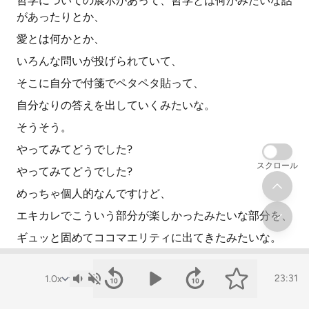
哲学についての展示があって、哲学とは何かみたいな話
があったりとか、
愛とは何かとか、
いろんな問いが投げられていて、
そこに自分で付箋でペタペタ貼って、
自分なりの答えを出していくみたいな。
そうそう。
やってみてどうでした?
スクロール
やってみてどうでした?
めっちゃ個人的なんですけど、
エキカレでこういう部分が楽しかったみたいな部分を、
ギュッと固めてココマエリティに出てきたみたいな。
自分が言うのはエキカレの一般化っていう言葉をめっち
ゃ使うんですけど、
23:31
それがココマエリティに出てきたなって感じてます。