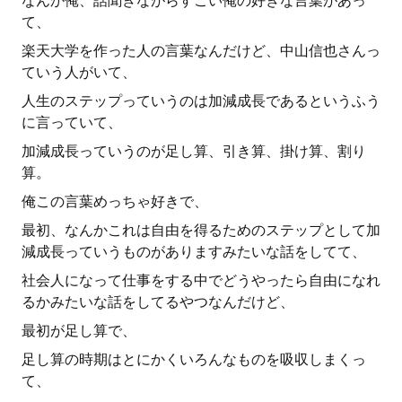
なんか俺、話聞きながらすごい俺の好きな言葉があっ
て、
楽天大学を作った人の言葉なんだけど、中山信也さんっ
ていう人がいて、
人生のステップっていうのは加減成長であるというふう
に言っていて、
加減成長っていうのが足し算、引き算、掛け算、割り
算。
俺この言葉めっちゃ好きで、
最初、なんかこれは自由を得るためのステップとして加
減成長っていうものがありますみたいな話をしてて、
社会人になって仕事をする中でどうやったら自由になれ
るかみたいな話をしてるやつなんだけど、
最初が足し算で、
足し算の時期はとにかくいろんなものを吸収しまくっ
て、