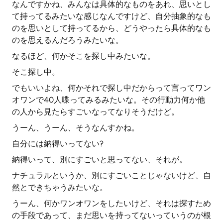
なんですかね、みんなは具体的なものをあれ、思いとし
て持ってるみたいな感じなんですけど、自分抽象的なも
のを思いとして持ってるから、どうやったら具体的なも
のを思えるんだろうみたいな。
なるほど、何かそこを探し中みたいな。
そこ探し中。
でもいいよね、何かそれで探し中だからって言ってワン
オワンで40人喋ってみるみたいな。その行動力何か他
の人から見たらすごいなってなりそうだけど。
うーん、うーん、そうなんすかね。
自分には納得いってない?
納得いって、別にすごいと思ってない、それが。
ナチュラルというか、別にすごいことじゃないけど、自
然とできちゃうみたいな。
うーん、何かワンオワンをしたいけど、それは探すため
の手段であって、まだ思いを持ってないっていうのが根