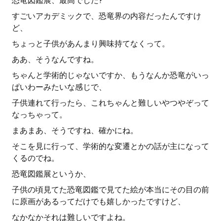
恐竜図鑑展、最高でした?
すごいアカデミックで、恐竜界の内容だったんですけ
ど、
ちょっと子供があんまり興味持てなくって。
ああ、そうなんですね。
ちゃんと学術的じゃないですか、もうなんか恐竜がいっ
ぱいわーみたいな感じで、
子供連れて行ったら、これちゃんと難しいやつやぞって
なっちゃって。
まあまあ、そうですね、確かにね。
そこを見に行って、学術的な変遷とかの話が主になって
くるのでね。
恐竜図鑑展というか、
子供の頃見てた恐竜図鑑で見てた絵が本当にその目の前
に原画があるってだけでも嬉しかったですけど、
なかなかそれは難しいですよね。