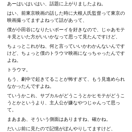
あーはいはいはい、話題に上がりましたよね。
はい、前東京映画の話した時に大根人氏監督って東京の
映画撮ってますよねって話があって、
僕が小田谷になりたいボーイを好きなので、じゃあモテ
キ見といた方がいいかなって思って見たんですけど、
ちょっとこれがね、何と言っていいかわかんないんです
けど、ちょっと僕のトラウマ映画になっちゃったんです
よね。
トラウマ。
もう、劇中で起きてることが怖すぎて、もう見進められ
なかったんですよね。
ていうかこれ、サブカルがどうこうとかヒモテがどうこ
うとかというより、主人公が嫌なやつじゃんって思っ
て。
まあまあ、そういう側面はありますね、確かね。
だいぶ前に見たので記憶がぼんやりしてますけど、