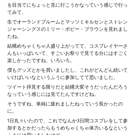
を目当てにちょっと見に行こうかなっていう感じで行っ
てみて、
生でオーランドブルームとマッツミキルセンとストレン
ジャーシングスのミリー・ボビー・ブラウンを見れまし
たね。
結構めちゃくちゃ人盛り上がってて、コスプレイヤーさ
んもいっぱいいて、すごいお祭りで見てる分にはすごく
楽しかったですね、いろいろ。
僕もグッズとかを買いましたし、これがどんどん続いて
いけばいいなというふうに参加してて思いました。
ツイート拝見する限りだと結構大変そうだったんだろう
なっていう感じには見てたんですけどね。
そうですね、単純に疲れましたねっていう長かったの
に。
1日丸々いたので、これでなんか3日間コスプレをして参
加するとかだったらもうめちゃくちゃ体力いるなという