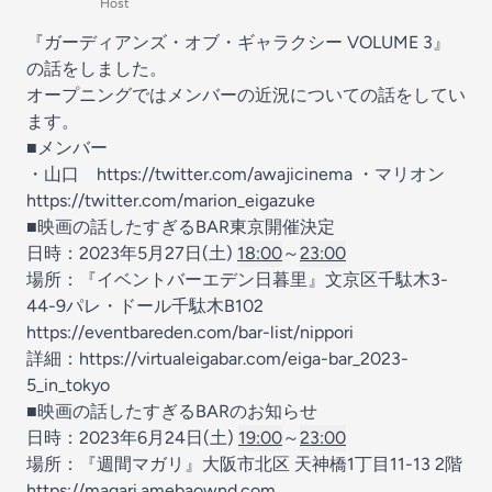
Host
『ガーディアンズ・オブ・ギャラクシー VOLUME 3』
の話をしました。
オープニングではメンバーの近況についての話をしてい
ます。
■メンバー
・山口
https://twitter.com/awajicinema
・マリオン
https://twitter.com/marion_eigazuke
■映画の話したすぎるBAR東京開催決定
日時：2023年5月27日(土)
18:00
～
23:00
場所：『イベントバーエデン日暮里』文京区千駄木3-
44-9パレ・ドール千駄木B102
https://eventbareden.com/bar-list/nippori
詳細：
https://virtualeigabar.com/eiga-bar_2023-
5_in_tokyo
■映画の話したすぎるBARのお知らせ
日時：2023年6月24日(土)
19:00
～
23:00
場所：『週間マガリ』大阪市北区 天神橋1丁目11-13 2階
https://magari.amebaownd.com