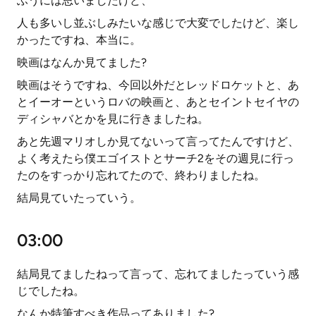
ふうには思いましたけど、
人も多いし並ぶしみたいな感じで大変でしたけど、楽し
かったですね、本当に。
映画はなんか見てました?
映画はそうですね、今回以外だとレッドロケットと、あ
とイーオーというロバの映画と、あとセイントセイヤの
ディシャバとかを見に行きましたね。
あと先週マリオしか見てないって言ってたんですけど、
よく考えたら僕エゴイストとサーチ2をその週見に行っ
たのをすっかり忘れてたので、終わりましたね。
結局見ていたっていう。
03:00
結局見てましたねって言って、忘れてましたっていう感
じでしたね。
なんか特筆すべき作品ってありました?