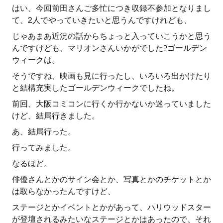
はい、今回前田さんご多忙につき収録不参加となりまし
て、2人でやっていきたいと思うんですけれども、
じゃあまあ近況の話からちょっと入っていこうかと思う
んですけども、マリオンさんいかがでした?ゴールデン
ウィークは。
そうですね、映画も見に行ったし、いろいろ出かけたり
と結構充実したゴールデンウィークでしたね。
前回、大阪コミコンに行くか行かないか迷っていました
けど、結局行きました。
あ、結局行った。
行ってみました。
なるほど。
俳優さんとかのサイン会とか、写真とかのチケットとか
は取らなかったんですけど、
ステージとかイベントとかがあって、ハリウッドスター
が登壇されるみたいなステージとかはあったので、それ