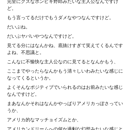
完全にクズなポンピキ野郎みたいな主人公なんですけ
ど。
もう言ってるだけでもうダメなやつなんですけど。
だいぶね。
だいぶヤバいやつなんですけど。
見てる分にはなんかね、底抜けすぎて笑えてくるんです
よね、不思議と。
こんなに不愉快な主人公なのに見てるとなんかもう、
ここまでやったらなんかもう清々しいわみたいな感じに
なってくるというか。
よくそんなポジティブでいられるのはお前みたいな感じ
なんですけど。
まあなんかそれはなんかやっぱりアメリカっぽさってい
うか、
アメリカ的なマッチョイズムとか、
アメリカンドリームへの何か過剰な幻想みたいな感じと