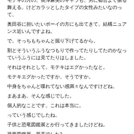
モテキの方の、長澤麻美のキャラも、男に都合よく振る
舞える、けどカラッとしたタイプの女性みたいなのっ
て、
奥田谷に担いたいボーイの方にも出てきて、結構ニュア
ンス近いんですよね。
で、そっちもちゃんと掘り下げてるから、
割とそういうふうなつもりで作ってたりしてたのかなっ
ていうふうには見てたりはしました。
それはそれとして、モテキはエグかったなと。
モテキエグかったですか、そうですか。
中身をちゃんと喋れてない感満々なんですけどね。
まあまあ、そんな感じでした。
個人的なことです、これは本当に。
っていう感じでしたね。
子供と恐竜図鑑展とか行ってきましたけどね。