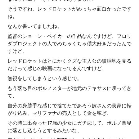
そうですね、レッドロケットがめっちゃ面白かったです
ね。
なんか書いてましたね。
監督のショーン・ベイカーの作品なんですけど、フロリ
ダプロジェクトの人でめちゃくちゃ僕大好きだったんで
すけど、
レッドロケットはとにかくクズな主人公の鎮胴地を見る
だけって感じの映画になってるんですけど、
無視をしてしまうという感じで。
もう落ち目のポルノスターが地元のテキサスに戻ってき
て、
自分の身勝手な感じで捨てたであろう嫁さんの実家に転
がり込み、マリファナの売人として金を稼ぎ、
その時に出会った17歳の少女にガチ恋して、ポルノ業界
に落とし込もうとするみたいな、