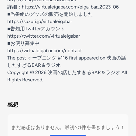
詳細：
https://virtualeigabar.com/eiga-bar_2023-06
■当番組のグッズの販売を開始しました
https://suzuri.jp/virtualeigabar
■告知用Twitterアカウント
https://twitter.com/virtualeigabar
■お便り募集中
https://virtualeigabar.com/contact
The post
オープニング #116
first appeared on
映画の話
したすぎるBAR＆ラジオ
.
Copyright © 2026
映画の話したすぎるBAR＆ラジオ
All
Rights Reserved.
感想
まだ感想はありません。最初の1件を書きましょう！