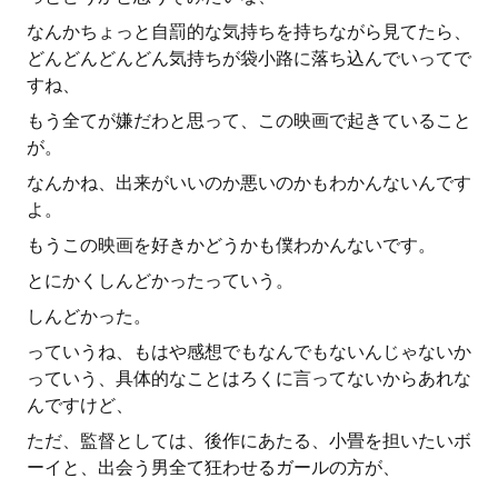
なんかちょっと自罰的な気持ちを持ちながら見てたら、
どんどんどんどん気持ちが袋小路に落ち込んでいってで
すね、
もう全てが嫌だわと思って、この映画で起きていること
が。
なんかね、出来がいいのか悪いのかもわかんないんです
よ。
もうこの映画を好きかどうかも僕わかんないです。
とにかくしんどかったっていう。
しんどかった。
っていうね、もはや感想でもなんでもないんじゃないか
っていう、具体的なことはろくに言ってないからあれな
んですけど、
ただ、監督としては、後作にあたる、小畳を担いたいボ
ーイと、出会う男全て狂わせるガールの方が、