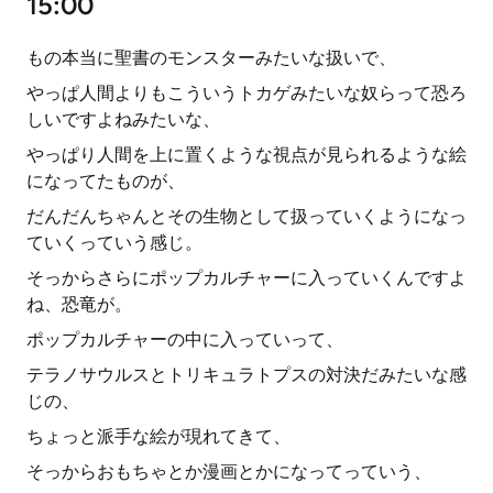
15:00
もの本当に聖書のモンスターみたいな扱いで、
やっぱ人間よりもこういうトカゲみたいな奴らって恐ろ
しいですよねみたいな、
やっぱり人間を上に置くような視点が見られるような絵
になってたものが、
だんだんちゃんとその生物として扱っていくようになっ
ていくっていう感じ。
そっからさらにポップカルチャーに入っていくんですよ
ね、恐竜が。
ポップカルチャーの中に入っていって、
テラノサウルスとトリキュラトプスの対決だみたいな感
じの、
ちょっと派手な絵が現れてきて、
そっからおもちゃとか漫画とかになってっていう、