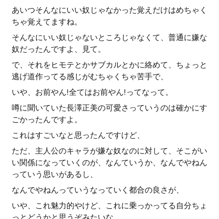
あいつそんなにいい奴じゃなかった覚えだけはめちゃく
ちゃ覚えてますね。
そんなにいい奴じゃないところじゃなくて、普通に嫌な
奴だったんですよ、見て。
で、それをヒモテとかサブカルとかに絡めて、ちょっと
逃げ道作ってる感じがむちゃくちゃ苦手で、
いや、お前やん!全てはお前やん!ってなって。
噂に聞いていた長澤正美の可愛さっていうのは確かにす
ごかったんですよ。
これはすごいなと思ったんですけど、
ただ、主人公のキャラが嫌な奴なのに対して、そこがい
い関係になっていくのが、なんていうか、なんでやねん
っていう思いがあるし、
なんでやねんっていうなっていく都合の良さが、
いや、これ魅力的やけど、これに乗っかってる自分ちょ
っとどうかと思うぞみたいな、