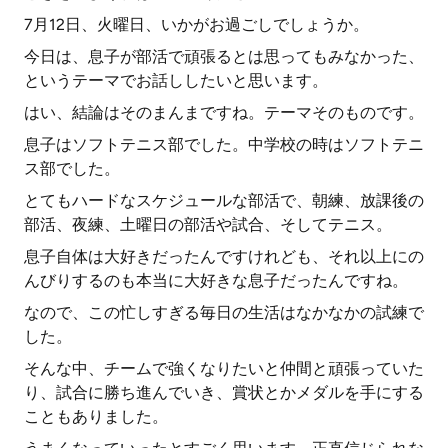
7月12日、火曜日、いかがお過ごしでしょうか。
今日は、息子が部活で頑張るとは思ってもみなかった、
というテーマでお話ししたいと思います。
はい、結論はそのまんまですね。テーマそのものです。
息子はソフトテニス部でした。中学校の時はソフトテニ
ス部でした。
とてもハードなスケジュールな部活で、朝練、放課後の
部活、夜練、土曜日の部活や試合、そしてテニス。
息子自体は大好きだったんですけれども、それ以上にの
んびりするのも本当に大好きな息子だったんですね。
なので、この忙しすぎる毎日の生活はなかなかの試練で
した。
そんな中、チームで強くなりたいと仲間と頑張っていた
り、試合に勝ち進んでいき、賞状とかメダルを手にする
こともありました。