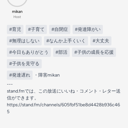
mikan
Host
#育児
#子育て
#自閉症
#発達障がい
#無理はしない
#なんか上手くいく
#大丈夫
#今日もありがとう
#部活
#子供の成長を応援
#子供を見守る
#発達遅れ
・障害mikan
---
stand.fmでは、この放送にいいね・コメント・レター送
信ができます。
https://stand.fm/channels/605fbf51be8d4428b936c46
5