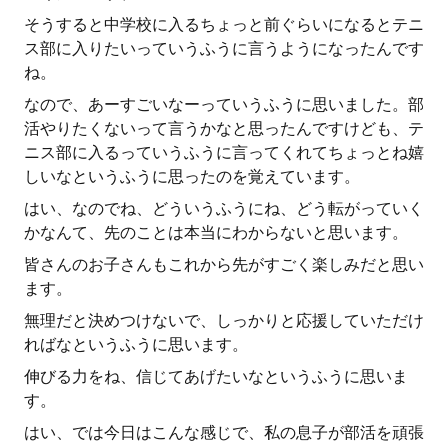
そうすると中学校に入るちょっと前ぐらいになるとテニ
ス部に入りたいっていうふうに言うようになったんです
ね。
なので、あーすごいなーっていうふうに思いました。部
活やりたくないって言うかなと思ったんですけども、テ
ニス部に入るっていうふうに言ってくれてちょっとね嬉
しいなというふうに思ったのを覚えています。
はい、なのでね、どういうふうにね、どう転がっていく
かなんて、先のことは本当にわからないと思います。
皆さんのお子さんもこれから先がすごく楽しみだと思い
ます。
無理だと決めつけないで、しっかりと応援していただけ
ればなというふうに思います。
伸びる力をね、信じてあげたいなというふうに思いま
す。
はい、では今日はこんな感じで、私の息子が部活を頑張