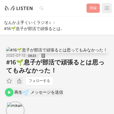
検索
登録
なんか上手くいくラジオ♪
#16🌱息子が部活で頑張るとは..
2022-07-12
08:22
#16🌱息子が部活で頑張るとは思っ
てもみなかった！
フォローする
再生
メッセージを送信