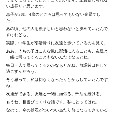
うまくなっていったとすごく思います。正直信じられな
い成長だと思います。
息子が3歳、4歳のところは思ってもいない光景でし
た。
あの頃、他の人を羨ましいと思わないと決めていたんで
すけれども、
実際、中学生が部活帰りに友達と歩いているのを見て、
ああ、うちの子はこんな風に部活に入ることも、友達と
一緒に帰ってくることもないんだよなぁとね。
毎日一人で帰ってくるのかなぁとかね。放課後は何して
過ごすんだろう。
そう思って、私は切なくなったりとかもしていたんです
ね。
友達ができる。友達と一緒に頑張る。部活を続ける。
もうね、相当びっくりな話です。私にとってはね。
なので、今の状況がついつい当たり前になってきている