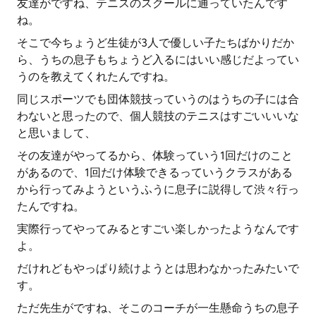
友達がですね、テニスのスクールに通っていたんです
ね。
そこで今ちょうど生徒が3人で優しい子たちばかりだか
ら、うちの息子もちょうど入るにはいい感じだよってい
うのを教えてくれたんですね。
同じスポーツでも団体競技っていうのはうちの子には合
わないと思ったので、個人競技のテニスはすごいいいな
と思いまして、
その友達がやってるから、体験っていう1回だけのこと
があるので、1回だけ体験できるっていうクラスがある
から行ってみようというふうに息子に説得して渋々行っ
たんですね。
実際行ってやってみるとすごい楽しかったようなんです
よ。
だけれどもやっぱり続けようとは思わなかったみたいで
す。
ただ先生がですね、そこのコーチが一生懸命うちの息子