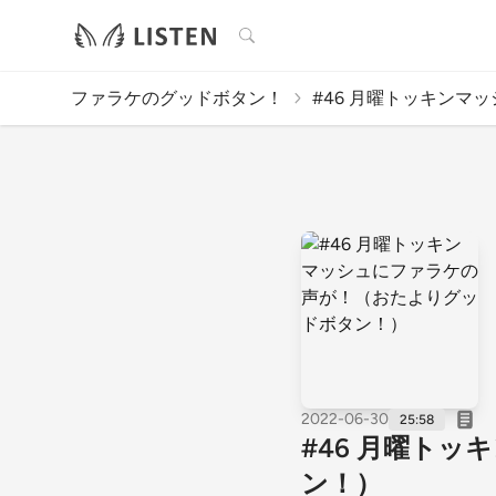
検索
ファラケのグッドボタン！
#46 月曜トッキンマッ
2022-06-30
25:58
#46 月曜ト
ン！）