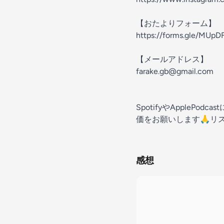
【おたよりフォーム】
https://forms.gle/MU
【メールアドレス】
farake.gb@gmail.com
SpotifyやApple
価をお願いします🙏リ
感想