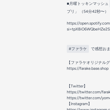
■月曜トッキンマッシュ
プリ」 （54分42秒〜）
https://open.spotify.c
si=tpX8iO6WQbeHZe2
#ファラケ
で感想おま
【ファラケオリジナルグ
https://farake.base.shop
【Twitter】
https://twitter.com/fara
https://twitter.com/yo
【Instagram】
https://www.instagram.