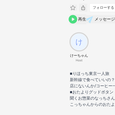
フォローする
再生
メッセージ
けーちゃん
Host
■りほっち東京一人旅
新幹線で食べていいの？
店にないんか/コーヒー
■おたよりグッドボタン
聞くお惣菜のなっちさん
こっちゃんからのおたよ