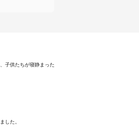
、子供たちが寝静まった
ました。