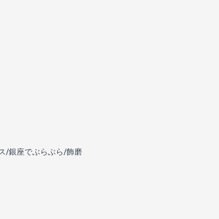
ス/銀座でぶらぶら/飾磨