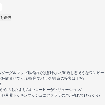
を送信
/グーグルマップ駅構内では意味ない/風通し悪そうなワンピー
一杯飲ませてくれ/銀座でバッグ/東京の接客は丁寧/
！
からのおたより/薄いコーヒーがソリューション/
り/月曜トッキンマッシュにファラケの声が流れてびっくり/