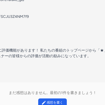
pDFSCJU3Z4NM7f9
Podcastに評価機能があります！ 私たちの番組のトップページから
スナーの皆様からの評価が活動の励みになっています。
まだ感想はありません。最初の1件を書きましょう！
感想を書く