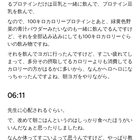
るプロテインだけは豆乳と一緒に飲んで、プロテイン豆
乳を飲んで、
なので、100キロカロリープロテインとあと、緑黄色野
菜の青汁パウダーみたいなのも一緒に飲んでるんですけ
ど、それを全部込み込みにしても100キロカロリーぐら
いの飲み物ですね。
それを飲んでヨガに行ったんですけど、すごい疲れてし
まって、多分その摂取してるカロリーよりも消費してる
カロリーの方がはるかに多いから、なんかヘロヘロにな
っちゃったんですよね、朝ヨガをやりながら。
06:11
先生に心配されるぐらい。
で、改めて朝ごはんというのはしっかり食べたほうがい
いんだなぁと思ったりしましたね。
なんか体ってすごいよって思うんですけど、やっぱり教