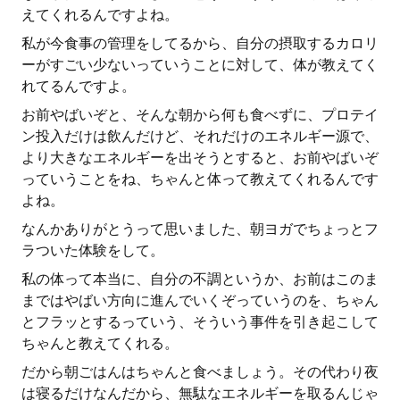
えてくれるんですよね。
私が今食事の管理をしてるから、自分の摂取するカロリ
ーがすごい少ないっていうことに対して、体が教えてく
れてるんですよ。
お前やばいぞと、そんな朝から何も食べずに、プロテイ
ン投入だけは飲んだけど、それだけのエネルギー源で、
より大きなエネルギーを出そうとすると、お前やばいぞ
っていうことをね、ちゃんと体って教えてくれるんです
よね。
なんかありがとうって思いました、朝ヨガでちょっとフ
ラついた体験をして。
私の体って本当に、自分の不調というか、お前はこのま
まではやばい方向に進んでいくぞっていうのを、ちゃん
とフラッとするっていう、そういう事件を引き起こして
ちゃんと教えてくれる。
だから朝ごはんはちゃんと食べましょう。その代わり夜
は寝るだけなんだから、無駄なエネルギーを取るんじゃ