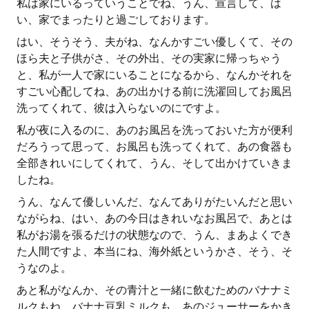
私は家にいるっていうことでね、うん、宣言して、は
い、家でまったりと過ごしております。
はい、そうそう、夫がね、なんかすごい優しくて、その
ほら夫と子供がさ、その外出、その実家に帰っちゃう
と、私が一人で家にいることになるから、なんかそれを
すごい心配してね、あの出かける前に洗濯回してお風呂
洗ってくれて、彼は入らないのにですよ。
私が夜に入るのに、あのお風呂を洗っておいた方が便利
だろうって思って、お風呂も洗ってくれて、あの食器も
全部きれいにしてくれて、うん、そして出かけていきま
したね。
うん、なんて優しいんだ、なんてありがたいんだと思い
ながらね、はい、あの今日はきれいなお風呂で、あとは
私がお湯を張るだけの状態なので、うん、まあよくでき
た人間ですよ、本当にね、海外紙というかさ、そう、そ
うなのよ。
あと私がなんか、その青汁と一緒に飲むためのバナナミ
ルクもね、バナナ豆乳ミルクも、あのジューサーをかき