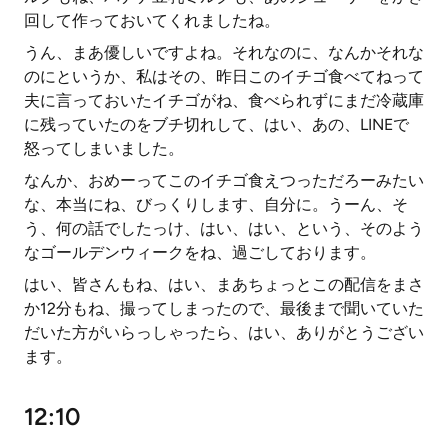
回して作っておいてくれましたね。
うん、まあ優しいですよね。それなのに、なんかそれな
のにというか、私はその、昨日このイチゴ食べてねって
夫に言っておいたイチゴがね、食べられずにまだ冷蔵庫
に残っていたのをブチ切れして、はい、あの、LINEで
怒ってしまいました。
なんか、おめーってこのイチゴ食えつっただろーみたい
な、本当にね、びっくりします、自分に。うーん、そ
う、何の話でしたっけ、はい、はい、という、そのよう
なゴールデンウィークをね、過ごしております。
はい、皆さんもね、はい、まあちょっとこの配信をまさ
か12分もね、撮ってしまったので、最後まで聞いていた
だいた方がいらっしゃったら、はい、ありがとうござい
ます。
12:10