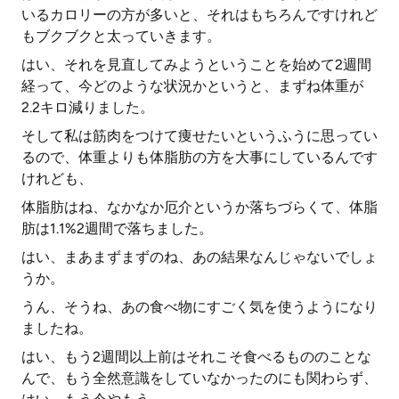
いるカロリーの方が多いと、それはもちろんですけれど
もブクブクと太っていきます。
はい、それを見直してみようということを始めて2週間
経って、今どのような状況かというと、まずね体重が
2.2キロ減りました。
そして私は筋肉をつけて痩せたいというふうに思ってい
るので、体重よりも体脂肪の方を大事にしているんです
けれども、
体脂肪はね、なかなか厄介というか落ちづらくて、体脂
肪は1.1%2週間で落ちました。
はい、まあまずまずのね、あの結果なんじゃないでしょ
うか。
うん、そうね、あの食べ物にすごく気を使うようになり
ましたね。
はい、もう2週間以上前はそれこそ食べるもののことな
んで、もう全然意識をしていなかったのにも関わらず、