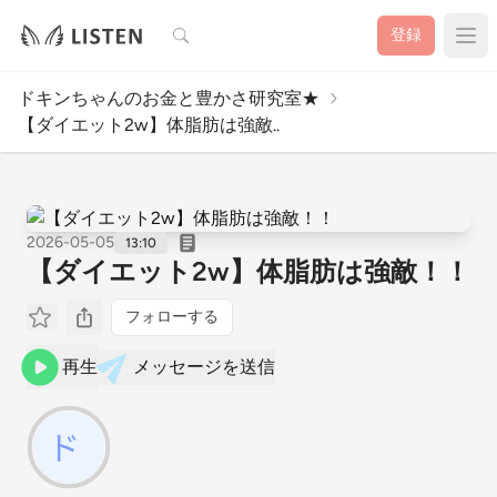
検索
登録
ドキンちゃんのお金と豊かさ研究室★
【ダイエット2w】体脂肪は強敵..
2026-05-05
13:10
【ダイエット2w】体脂肪は強敵！！
フォローする
再生
メッセージを送信