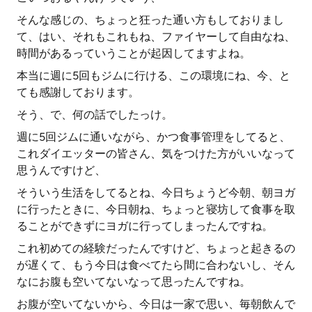
そんな感じの、ちょっと狂った通い方もしておりまし
て、はい、それもこれもね、ファイヤーして自由なね、
時間があるっていうことが起因してますよね。
本当に週に5回もジムに行ける、この環境にね、今、と
ても感謝しております。
そう、で、何の話でしたっけ。
週に5回ジムに通いながら、かつ食事管理をしてると、
これダイエッターの皆さん、気をつけた方がいいなって
思うんですけど、
そういう生活をしてるとね、今日ちょうど今朝、朝ヨガ
に行ったときに、今日朝ね、ちょっと寝坊して食事を取
ることができずにヨガに行ってしまったんですね。
これ初めての経験だったんですけど、ちょっと起きるの
が遅くて、もう今日は食べてたら間に合わないし、そん
なにお腹も空いてないなって思ったんですね。
お腹が空いてないから、今日は一家で思い、毎朝飲んで