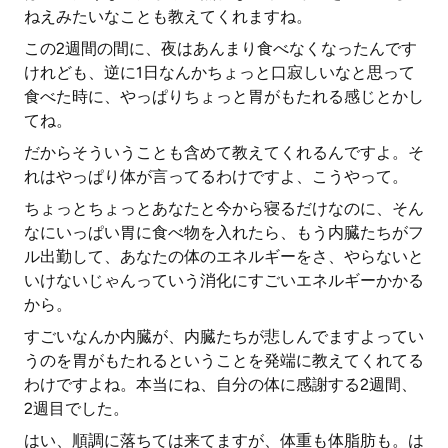
ねえみたいなことも教えてくれますね。
この2週間の間に、夜はあんまり食べなくなったんです
けれども、逆に1日なんかちょっと口寂しいなと思って
食べた時に、やっぱりちょっと胃がもたれる感じとかし
てね。
だからそういうことも含めて教えてくれるんですよ。そ
れはやっぱり体が言ってるわけですよ、こうやって。
ちょっとちょっとあなたと今から寝るだけなのに、そん
なにいっぱい胃に食べ物を入れたら、もう内臓たちがフ
ル出勤して、あなたの体のエネルギーをさ、やらないと
いけないじゃんっていう消化にすごいエネルギーかかる
から。
すごいなんか内臓が、内臓たちが悲しんでますよってい
うのを胃がもたれるということを発端に教えてくれてる
わけですよね。本当にね、自分の体に感謝する2週間、
2週目でした。
はい、順調に落ちては来てますが、体重も体脂肪も。は