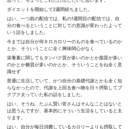
思って、ちょっとこれだけ出したいと思います。
ダイエットを開始して2週間経ちました。
はい、一つ前の配信では、私の1週間目の配信では、自
分の食べるということに対しての意識が変わったよって
いう話をしました。
今までは自分が何キロカロリーのものを食べているのか
とか、そういうことに全く興味関心がなく
栄養素に関してもタンパク質が多いのかとか脂質が多い
のかとか糖質が多いのかとか、そういうことをね全く意
識せず
普通に生活していて、かつ自分の基礎代謝とかも全く知
らなかったので、代謝を上回る食べ物を日々摂取してブ
クブク太っていた私の話をしました。
はい、そうね、たぶん賢い皆さんはそんなことはないと
は思うんですが、基本的にそういう生活をしていると太
ります。
はい、自分が毎日消費しているカロリーよりも摂取して