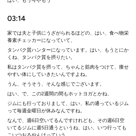
はい、もう今やもう
03:14
家では夫と子供にうざがられるほどの、はい、食べ物栄
養素チェッカーになっていて、
タンパク質ハンターになっています。はい、もうとにか
くね、タンパク質を摂りたい。
私はタンパク質を摂って、ちゃんと筋肉をつけて、痩せ
やすい体にしていきたいんですよね。
うん、そうそう、そんな感じでございます。
はい、で、この2週間の間もホットヨガとかね、
ジムにも行っておりまして、はい、私の通っているジム
って毎週金曜日が休みなんですね。
なんで、週6日空いてるんですけれども、その週6日空
いてるジムに週5日通うというね、はい、いつ行っても
こいつおるやんけっていう、