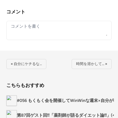
コメント
Your comment
« 自分にケチるな…
時間を溶かして… »
こちらもおすすめ
#056 もくもく会を開催してWinWinな週末×自分
第87回ゲスト回‼️「薬剤師が語るダイエット論‼️」(