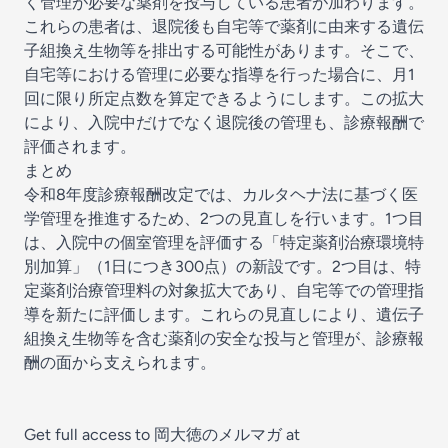
く管理が必要な薬剤を投与している患者が加わります。
これらの患者は、退院後も自宅等で薬剤に由来する遺伝
子組換え生物等を排出する可能性があります。そこで、
自宅等における管理に必要な指導を行った場合に、月1
回に限り所定点数を算定できるようにします。この拡大
により、入院中だけでなく退院後の管理も、診療報酬で
評価されます。
まとめ
令和8年度診療報酬改定では、カルタヘナ法に基づく医
学管理を推進するため、2つの見直しを行います。1つ目
は、入院中の個室管理を評価する「特定薬剤治療環境特
別加算」（1日につき300点）の新設です。2つ目は、特
定薬剤治療管理料の対象拡大であり、自宅等での管理指
導を新たに評価します。これらの見直しにより、遺伝子
組換え生物等を含む薬剤の安全な投与と管理が、診療報
酬の面から支えられます。
Get full access to 岡大徳のメルマガ at