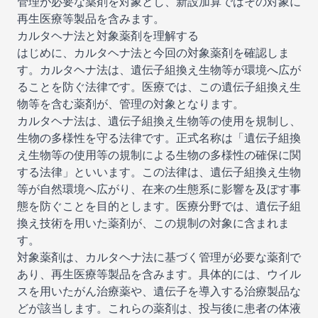
管理が必要な薬剤を対象とし、新設加算ではその対象に
再生医療等製品を含みます。
カルタヘナ法と対象薬剤を理解する
はじめに、カルタヘナ法と今回の対象薬剤を確認しま
す。カルタヘナ法は、遺伝子組換え生物等が環境へ広が
ることを防ぐ法律です。医療では、この遺伝子組換え生
物等を含む薬剤が、管理の対象となります。
カルタヘナ法は、遺伝子組換え生物等の使用を規制し、
生物の多様性を守る法律です。正式名称は「遺伝子組換
え生物等の使用等の規制による生物の多様性の確保に関
する法律」といいます。この法律は、遺伝子組換え生物
等が自然環境へ広がり、在来の生態系に影響を及ぼす事
態を防ぐことを目的とします。医療分野では、遺伝子組
換え技術を用いた薬剤が、この規制の対象に含まれま
す。
対象薬剤は、カルタヘナ法に基づく管理が必要な薬剤で
あり、再生医療等製品を含みます。具体的には、ウイル
スを用いたがん治療薬や、遺伝子を導入する治療製品な
どが該当します。これらの薬剤は、投与後に患者の体液