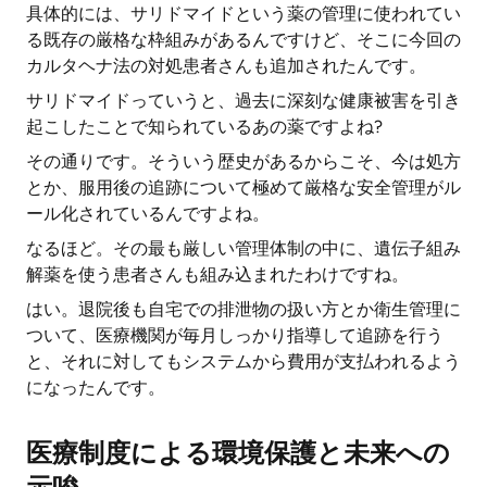
具体的には、サリドマイドという薬の管理に使われてい
る既存の厳格な枠組みがあるんですけど、そこに今回の
カルタヘナ法の対処患者さんも追加されたんです。
サリドマイドっていうと、過去に深刻な健康被害を引き
起こしたことで知られているあの薬ですよね?
その通りです。そういう歴史があるからこそ、今は処方
とか、服用後の追跡について極めて厳格な安全管理がル
ール化されているんですよね。
なるほど。その最も厳しい管理体制の中に、遺伝子組み
解薬を使う患者さんも組み込まれたわけですね。
はい。退院後も自宅での排泄物の扱い方とか衛生管理に
ついて、医療機関が毎月しっかり指導して追跡を行う
と、それに対してもシステムから費用が支払われるよう
になったんです。
医療制度による環境保護と未来への