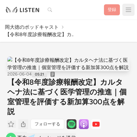
検索
登録
岡大徳のポッドキャスト
【令和8年度診療報酬改定】カ..
2026-06-04
05:21
【令和8年度診療報酬改定】カルタ
ヘナ法に基づく医学管理の推進｜個
室管理を評価する新加算300点を解
説
フォローする