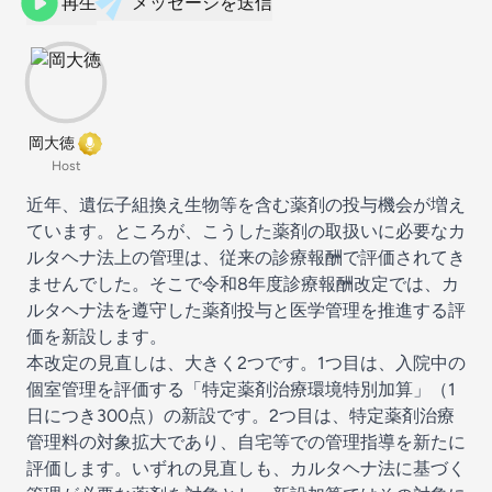
再生
メッセージを送信
岡大徳
Host
近年、遺伝子組換え生物等を含む薬剤の投与機会が増え
ています。ところが、こうした薬剤の取扱いに必要なカ
ルタヘナ法上の管理は、従来の診療報酬で評価されてき
ませんでした。そこで
令和8年度診療報酬改定
では、カ
ルタヘナ法を遵守した薬剤投与と医学管理を推進する評
価を新設します。
本改定の見直しは、大きく2つです。1つ目は、入院中の
個室管理を評価する「特定薬剤治療環境特別加算」（1
日につき300点）の新設です。2つ目は、特定薬剤治療
管理料の対象拡大であり、自宅等での管理指導を新たに
評価します。いずれの見直しも、カルタヘナ法に基づく