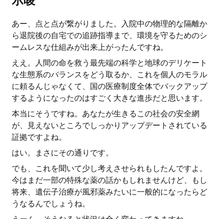
示唆
あー、点と点が繋がりました。入院中の物理的な隔離か
ら退院後の自宅での追跡指導まで、環境を守るためのシ
ームレスな仕組みが出来上がったんですね。
ええ。人間の命を救う最先端の科学と地球のデリケート
な生態系のバランスをどう取るか、これを個人のモラル
に頼るんじゃなくて、国の医療制度全体でバックアップ
するようになったのはすごく大きな進歩だと思います。
本当にそうですね。あなたが生きるこの社会の安全網
が、見えないところでしっかりアップデートされている
証拠ですよね。
はい。まさにその通りです。
でも、これを聞いて少し考えさせられもしたんですよ。
今はまだ一部の特殊な薬の話かもしれませんけど、もし
将来、遺伝子治療が風邪薬みたいに一般的になったらど
うなるんでしょうね。