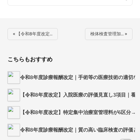
« 【令和8年度改定…
検体検査管理加… »
こちらもおすすめ
令和8年度診療報酬改定｜手術等の医療技術の適切な
【令和8年度改定】入院医療の評価見直し3項目｜看護補
【令和8年度改定】特定集中治療室管理料が6区分→3
令和8年度診療報酬改定｜質の高い臨床検査の評価と