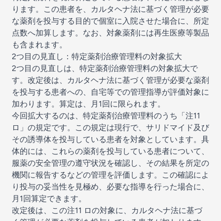
ります。この患者を、カルタヘナ法に基づく管理が必要
な薬剤を投与する目的で個室に入院させた場合に、所定
点数へ加算します。なお、対象薬剤には再生医療等製品
も含まれます。
2つ目の見直し：特定薬剤治療管理料の対象拡大
2つ目の見直しは、特定薬剤治療管理料の対象拡大で
す。改定後は、カルタヘナ法に基づく管理が必要な薬剤
を投与する患者への、自宅等での管理指導が評価対象に
加わります。算定は、月1回に限られます。
今回拡大するのは、特定薬剤治療管理料のうち「注11
ロ」の規定です。この規定は現行で、サリドマイド及び
その誘導体を投与している患者を対象としています。具
体的には、これらの薬剤を投与している患者について、
服薬の安全管理の遵守状況を確認し、その結果を所定の
機関に報告するなどの管理を評価します。この確認によ
り投与の妥当性を見極め、必要な指導を行った場合に、
月1回算定できます。
改定後は、この注11 ロの対象に、カルタヘナ法に基づ