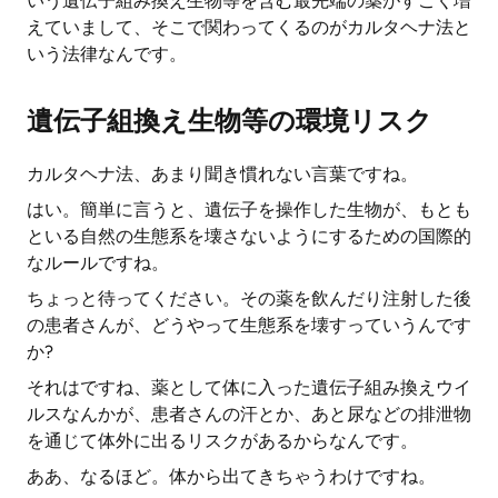
いう遺伝子組み換え生物等を含む最先端の薬がすごく増
えていまして、そこで関わってくるのがカルタヘナ法と
いう法律なんです。
遺伝子組換え生物等の環境リスク
カルタヘナ法、あまり聞き慣れない言葉ですね。
はい。簡単に言うと、遺伝子を操作した生物が、もとも
といる自然の生態系を壊さないようにするための国際的
なルールですね。
ちょっと待ってください。その薬を飲んだり注射した後
の患者さんが、どうやって生態系を壊すっていうんです
か?
それはですね、薬として体に入った遺伝子組み換えウイ
ルスなんかが、患者さんの汗とか、あと尿などの排泄物
を通じて体外に出るリスクがあるからなんです。
ああ、なるほど。体から出てきちゃうわけですね。