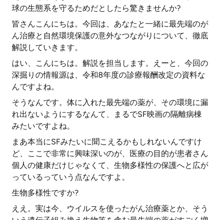
球の生態系を守るためだとしたら驚きませんか?
皆さんこんにちは。今回は、あなたと一緒に最先端のが
ん治療と自然環境保護の意外なつながりについて、徹底
解説していきます。
はい、こんにちは。解説を担当します。えーと、今回の
深掘りの情報源は、令和8年度の診療報酬改定の資料な
んですよね。
そうなんです。体に入れた最先端の薬が、その環境に漏
れ出ないようにするなんて、まるでSF映画の隔離病棟
みたいですよね。
まあ本当にSFみたいに聞こえるかもしれないんですけ
ど、ここで非常に興味深いのが、医療の目的が患者さん
個人の健康だけじゃなくて、生物多様性の保護へと広が
っているっていう点なんですよ。
生物多様性ですか?
ええ。実は今、ウイルスを使ったがん治療薬とか、そう