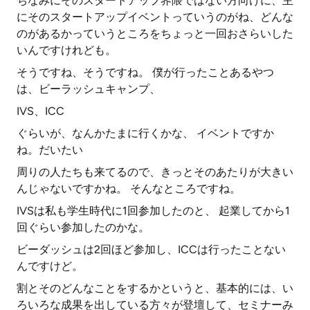
ちなみにそのスタートアップ界隈ではない方向けに、主
にそのスタートアップイベントっていうのがね、どんな
のがあるかっていうところをちょっと一回おさらいした
いんですけれども。
そうですね、そうですね。 僕が行ったことあるやつ
は、ビーラッシュキャンプ、
IVS、ICC
ぐらいが、なんかたまに行くかな、 イベントですか
ね。だいたい
周りの人たちも来てるので、きっとそのあたりが大きい
んじゃないですかね。 そんなところですね。
IVSは私も学生時代に1回参加したのと、 起業してから1
回ぐらい参加したのかな。
ビーダッシュは2回ほど参加し、ICCは行ったことない
んですけど。
割とそのどんなことをするかというと、基本的には、い
ろいろな成果を出している方々が登壇して、セミナーみ