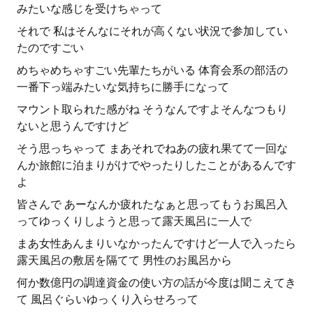
みたいな感じを受けちゃって
それで 私はそんなにそれが高くない状況で参加してい
たのですごい
めちゃめちゃすごい先輩たちがいる 体育会系の部活の
一番下っ端みたいな気持ちに勝手になって
マウント取られた感がね そうなんですよそんなつもり
ないと思うんですけど
そう思っちゃって まあそれでねあの疲れ果てて一回な
んか旅館に泊まりがけでやったりしたことがあるんです
よ
皆さんで あーなんか疲れたなぁと思ってもうお風呂入
ってゆっくりしようと思って露天風呂に一人で
まあ女性あんまりいなかったんですけど一人で入ったら
露天風呂の敷居を隔てて 男性のお風呂から
何か数億円の調達資金の使い方の話が今度は聞こえてき
て 風呂ぐらいゆっくり入らせろって