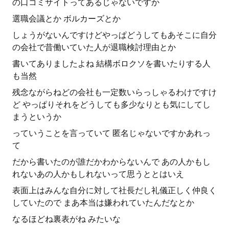
の口コミサイトってあるじゃないですか
選職会議とか ボルカーズとか
しょうがないんですけどやっぱどうしてもあそこに自分
の会社で昔働いていた人が退職検討理由とか
書いてありましたよね 結構ボロクソを書いたりする人
も当然
残念ながらねどの会社も一定数いらっしゃるわけですけ
ど やっぱりそれをどうしても多少なりとも気にしてし
まうというか
っていうことを言っていて 匿名じゃないですかあれっ
て
だから書いたのが誰だかわからないんで あの人かもし
れないあの人かもしれないって思うととはいえ
表面上はみんな自分に対して社長だし礼儀正しく仲良く
していたので まあ本当は嫌われていたんだなとか
なるほどね裏表がね みたいな