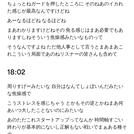
ちょっとねガードを押したところに そのねあのイカれ
た感じが最高なんですけどね
あーなるほどね なるほどね
まあわかりますけどねその 焦る感じはまあ必要でもあ
りますしねそういう焦燥感みたいなものって
そうなんですよね ただ他人事として言うとまあまあこ
れこういう局面であのねリスナーの皆さんも含めて
18:02
周りすげーみたいな 自分はなんてしょぼいんだみたい
な焦燥感で
こうストレスを感じちゃう とかもその逆とかねまあ何
あいつ大したことないのにみたいな
あのただこれスタートアップってなんか 時間軸すごい
終わりが基本的にないし正解もない戦いでまぁある種そ