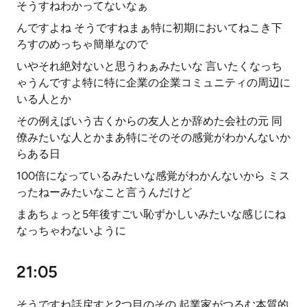
そうすねわかってないなぁ
んですよね そうですねまぁ特に初期においてねこき下
ろすのめっちゃ簡単なので
いやそれ絶対ないと思うわぁみたいな 言いたくなっち
ゃうんですよ特に特に企業の企業コミュニティの周辺に
いる人とか
その例えばいう古くからの友人とか辞めた会社の元 同
僚みたいな人とかまあ特にそのその感覚がわかんないか
らある日
100倍になっているみたいな感覚がわかんないから ミス
ったねーみたいなこと言うんだけど
まあちょっと5年後すごい恥ずかしいみたいな感じにね
なっちゃわないように
21:05
そうですね話戻すと2つ目のその 起業家がつるむ本質的