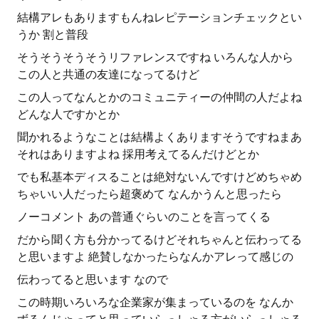
結構アレもありますもんねレピテーションチェックとい
うか 割と普段
そうそうそうそうリファレンスですね いろんな人から
この人と共通の友達になってるけど
この人ってなんとかのコミュニティーの仲間の人だよね
どんな人ですかとか
聞かれるようなことは結構よくありますそうですねまあ
それはありますよね 採用考えてるんだけどとか
でも私基本ディスることは絶対ないんですけどめちゃめ
ちゃいい人だったら超褒めて なんかうんと思ったら
ノーコメント あの普通ぐらいのことを言ってくる
だから聞く方も分かってるけどそれちゃんと伝わってる
と思いますよ 絶賛しなかったらなんかアレって感じの
伝わってると思います なので
この時期いろいろな企業家が集まっているのを なんか