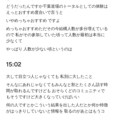
どうだったんですか千葉道場のトータルとしての体験は
えっとおすすめ度合いで言うと
いやめっちゃおすすめ ですよ
めっちゃおすすめただその今結構人数が多分増えている
ので 私がその参加していた頃って人数が最初は本当に
少なくて
やっぱり 人数が少ない頃というのは
15:02
大して目立つ人じゃなくても 私別に大したこと
そんなにあれじゃなくてもみんなと割とたくさん話す時
間が取れるんですけども おそらくどのコミュニティで
もそうですけど大きくなっていけばいい
何の人ですとかこういう結果を出した人だとか何か特徴
がはっきりしていないと情報を 取るのがあとはもうコ