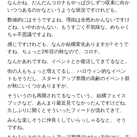
なんかね、だんだんコロナもやっぱ少しずつ収束に向か
いつつあるのかなというような状況ですけれども。
数値的にはそうですよね。理由は全然わかんないですけ
どね。いやわかんない、もうすごく不気味な。めちゃく
ちゃ不思議ですよね。
感じですけれども、なんか結構変化ありますか? そうで
すね、ちょっと2年目の秋なので、コロナ。
なんかあれですね、イベントとか復活してきてるなと。
街の人もちょっと増えてるし、 ハロウィン的なイベン
トもそうだし、スタートアップ界隈の高齢のイベント群
が秋にいくつかありますが、
そういうのも再開されてるなっていう。 結構フェイス
ブックなど、あんまり最近見てなかったんですけどね、
久しぶりに開くとそういったフィードが流れてきて、
みんな楽しそうに仲良くしていらっしゃるなと。 そう
ですね。