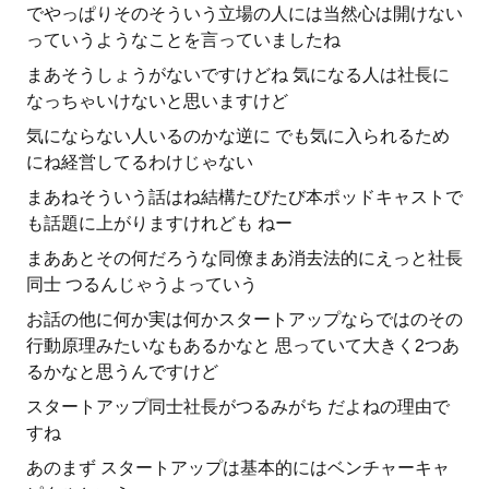
でやっぱりそのそういう立場の人には当然心は開けない
っていうようなことを言っていましたね
まあそうしょうがないですけどね 気になる人は社長に
なっちゃいけないと思いますけど
気にならない人いるのかな逆に でも気に入られるため
にね経営してるわけじゃない
まあねそういう話はね結構たびたび本ポッドキャストで
も話題に上がりますけれども ねー
まああとその何だろうな同僚まあ消去法的にえっと社長
同士 つるんじゃうよっていう
お話の他に何か実は何かスタートアップならではのその
行動原理みたいなもあるかなと 思っていて大きく2つあ
るかなと思うんですけど
スタートアップ同士社長がつるみがち だよねの理由で
すね
あのまず スタートアップは基本的にはベンチャーキャ