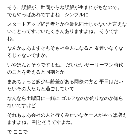
そう、誤解が、世間からね誤解が生まれがちなので。
でもやっぱあれですよね、シンプルに
スタートアップ経営者とか企業化同士じゃないと言えな
いことってすごいたくさんありますよね。 そうです
ね。
なんかまあまずそもそも社会人になると 友達いなくな
るじゃないですか。
いやほんとそうですよね。 だいたいサーリーマン時代
のことを考えると同期とか
まあちょっと多少年齢差がある同僚の方と 平日はだい
たいその人たちと過ごしていて
なんなら土曜日に一緒に ゴルフなのか釣りなのか知ら
ないですけど
それもまあ会社の人と行くみたいなケースがやっぱ増え
ますよね。 割とそうですよね。
で ここで