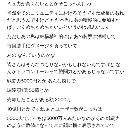
ミュ力が高くないととかそこらへんはね
当然全てのコミュニティにおけるそうですね成長のあれ
だと思うんですけど ただ本当にあの積極的に参加すれ
ばすごくめちゃめちゃいいというのは超思います
ただしあの私は結構精神的には あの勝手に消耗して
毎回勝手にダメージを負っていて
あの なんていうのかな
皆さんはそんなつもりないかもしれないんですけど な
んかドラゴンボールって戦闘力とかあるじゃないですか
戦闘力5000円とか あんな感じで
調達額1億 50億とか
売却したことがある額 2000万
10億円とかですね あとユーザー数がこっちは
5000人でこっちは5000万人みたいなのがその 戦闘力
のように数値になって常に顔の横に表示されていて