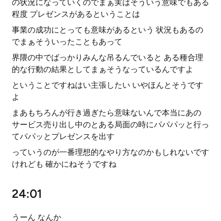
の状況になっていくのでまぁ実はそういう意味でもある
程度 プレゼンスがあるということは
事業の成功にとっても意味があるという 状況もあるの
でまぁそういったこともあって
界隈の中でばっかりみんな吊るんでいると ある種合理
的な行動の結果としてまぁそうなっているんですよ
ということですねはい主張したい いやほんとそうです
よ
まあもちろんが行き過ぎたら意味ないんで本当にあの
サービス売り出し中のとある局面の時にパパパッと行っ
てパパッとプレゼンスを出す
っていうのが一番理想的なやり方なのかもしれないです
けれども 確かにねそうですね
24:01
うーん なんか