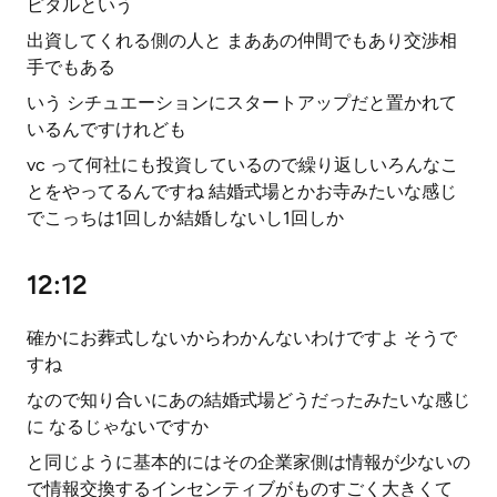
ピタルという
出資してくれる側の人と まああの仲間でもあり交渉相
手でもある
いう シチュエーションにスタートアップだと置かれて
いるんですけれども
vc って何社にも投資しているので繰り返しいろんなこ
とをやってるんですね 結婚式場とかお寺みたいな感じ
でこっちは1回しか結婚しないし1回しか
12:12
確かにお葬式しないからわかんないわけですよ そうで
すね
なので知り合いにあの結婚式場どうだったみたいな感じ
に なるじゃないですか
と同じように基本的にはその企業家側は情報が少ないの
で情報交換するインセンティブがものすごく大きくて