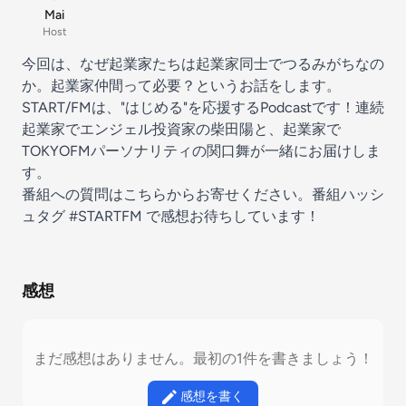
Mai
Host
今回は、なぜ起業家たちは起業家同士でつるみがちなの
か。起業家仲間って必要？というお話をします。
START/FMは、"はじめる"を応援するPodcastです！連続
起業家でエンジェル投資家の柴田陽と、起業家で
TOKYOFMパーソナリティの関口舞が一緒にお届けしま
す。
番組への質問は
こちら
からお寄せください。番組ハッシ
ュタグ
#STARTFM
で感想お待ちしています！
感想
まだ感想はありません。最初の1件を書きましょう！
感想を書く