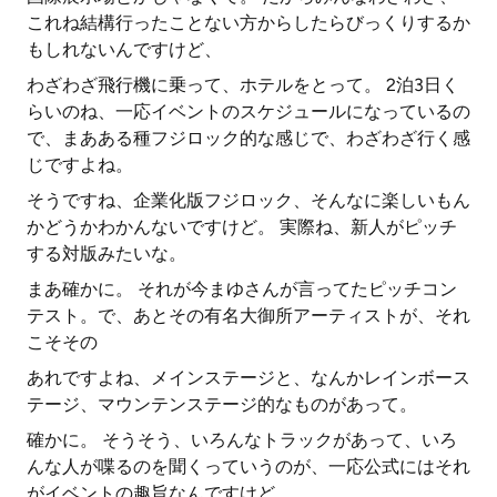
これね結構行ったことない方からしたらびっくりするか
もしれないんですけど、
わざわざ飛行機に乗って、ホテルをとって。 2泊3日く
らいのね、一応イベントのスケジュールになっているの
で、まあある種フジロック的な感じで、わざわざ行く感
じですよね。
そうですね、企業化版フジロック、そんなに楽しいもん
かどうかわかんないですけど。 実際ね、新人がピッチ
する対版みたいな。
まあ確かに。 それが今まゆさんが言ってたピッチコン
テスト。で、あとその有名大御所アーティストが、それ
こそその
あれですよね、メインステージと、なんかレインボース
テージ、マウンテンステージ的なものがあって。
確かに。 そうそう、いろんなトラックがあって、いろ
んな人が喋るのを聞くっていうのが、一応公式にはそれ
がイベントの趣旨なんですけど、