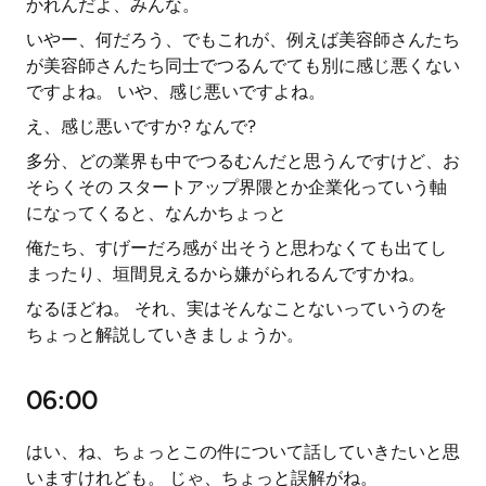
かれんだよ、みんな。
いやー、何だろう、でもこれが、例えば美容師さんたち
が美容師さんたち同士でつるんでても別に感じ悪くない
ですよね。 いや、感じ悪いですよね。
え、感じ悪いですか? なんで?
多分、どの業界も中でつるむんだと思うんですけど、お
そらくその スタートアップ界隈とか企業化っていう軸
になってくると、なんかちょっと
俺たち、すげーだろ感が 出そうと思わなくても出てし
まったり、垣間見えるから嫌がられるんですかね。
なるほどね。 それ、実はそんなことないっていうのを
ちょっと解説していきましょうか。
06:00
はい、ね、ちょっとこの件について話していきたいと思
いますけれども。 じゃ、ちょっと誤解がね。