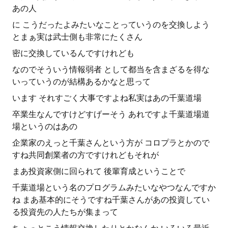
あの人
に こうだったよみたいなことっていうのを交換しよう
とまぁ実は武士側も非常にたくさん
密に交換しているんですけれども
なのでそういう情報弱者 として都当を含まざるを得な
いっていうのが結構あるかなと思って
います それすごく大事ですよね私実はあの千葉道場
卒業生なんですけどすげーそう あれですよ千葉道場道
場というのはあの
企業家のえっと千葉さんという方が コロプラとかので
すね共同創業者の方ですけれどもそれが
まあ投資家側に回られて 後輩育成ということで
千葉道場という名のプログラムみたいなやつなんですか
ね まあ基本的にそうですね千葉さんがあの投資してい
る投資先の人たちが集まって