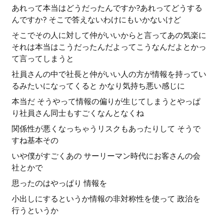
あれって本当はどうだったんですか?あれってどうする
んですか? そこで答えないわけにもいかないけど
そこでその人に対して仲がいいからと言ってあの気楽に
それは本当はこうだったんだよってこうなんだよとかっ
て言ってしまうと
社員さんの中で社長と仲がいい人の方が情報を持ってい
るみたいになってくると かなり気持ち悪い感じに
本当だ そうやって情報の偏りが生じてしまうとやっぱ
り社員さん同士もすごくなんとなくね
関係性が悪くなっちゃうリスクもあったりして そうで
すね基本その
いや僕がすごくあの サーリーマン時代にお客さんの会
社とかで
思ったのはやっぱり 情報を
小出しにするというか情報の非対称性を使って 政治を
行うというか