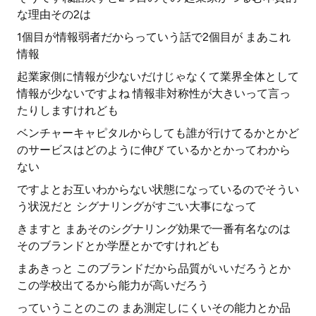
な理由その2は
1個目が情報弱者だからっていう話で2個目が まあこれ
情報
起業家側に情報が少ないだけじゃなくて業界全体として
情報が少ないですよね 情報非対称性が大きいって言っ
たりしますけれども
ベンチャーキャピタルからしても誰が行けてるかとかど
のサービスはどのように伸び ているかとかってわから
ない
ですよとお互いわからない状態になっているのでそうい
う状況だと シグナリングがすごい大事になって
きますと まあそのシグナリング効果で一番有名なのは
そのブランドとか学歴とかですけれども
まあきっと このブランドだから品質がいいだろうとか
この学校出てるから能力が高いだろう
っていうことのこの まあ測定しにくいその能力とか品