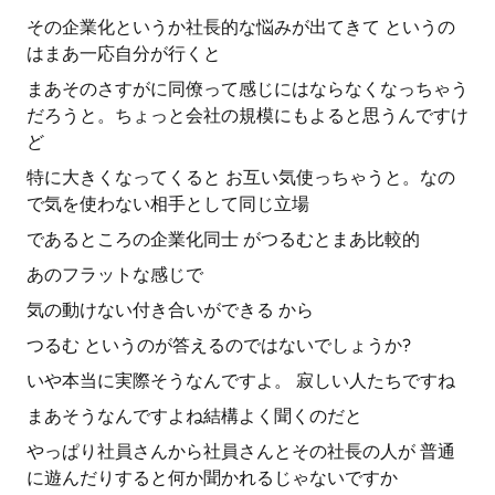
その企業化というか社長的な悩みが出てきて というの
はまあ一応自分が行くと
まあそのさすがに同僚って感じにはならなくなっちゃう
だろうと。ちょっと会社の規模にもよると思うんですけ
ど
特に大きくなってくると お互い気使っちゃうと。なの
で気を使わない相手として同じ立場
であるところの企業化同士 がつるむとまあ比較的
あのフラットな感じで
気の動けない付き合いができる から
つるむ というのが答えるのではないでしょうか?
いや本当に実際そうなんですよ。 寂しい人たちですね
まあそうなんですよね結構よく聞くのだと
やっぱり社員さんから社員さんとその社長の人が 普通
に遊んだりすると何か聞かれるじゃないですか