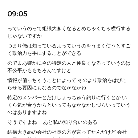
09:05
っていうのって組織大きくなるとめちゃくちゃ横行する
じゃないですか
つまり俺は知っているよっていうのをうまく使うとすご
く政治力を手にすることができる
のでまあ確かに今の特定の人と仲良くなるっていうのは
不公平かももちろんですけど
情報が偏っちゃうことによって そのより政治をはびこ
らせる要因にもなるのでなかなかね
特定のメンバーとだけしょっちゅう釣りに行くとか い
くら気が合うからといってもなかなかしづらいっていう
のはありますよね
そうですよねー あと私の知り合いのある
結構大きめの会社の社長の方が言ってたんだけど 会社