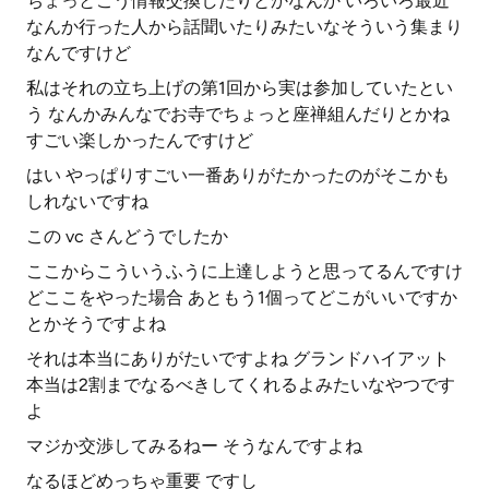
ちょっとこう情報交換したりとかなんか いろいろ最近
なんか行った人から話聞いたりみたいなそういう集まり
なんですけど
私はそれの立ち上げの第1回から実は参加していたとい
う なんかみんなでお寺でちょっと座禅組んだりとかね
すごい楽しかったんですけど
はい やっぱりすごい一番ありがたかったのがそこかも
しれないですね
この vc さんどうでしたか
ここからこういうふうに上達しようと思ってるんですけ
どここをやった場合 あともう1個ってどこがいいですか
とかそうですよね
それは本当にありがたいですよね グランドハイアット
本当は2割までなるべきしてくれるよみたいなやつです
よ
マジか交渉してみるねー そうなんですよね
なるほどめっちゃ重要 ですし