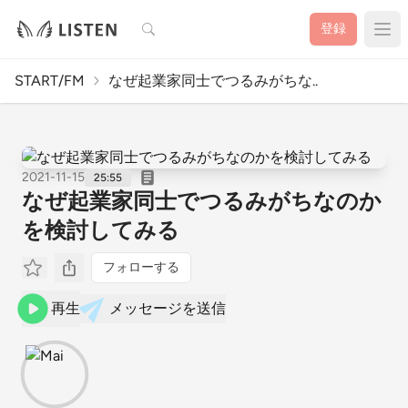
検索
登録
START/FM
なぜ起業家同士でつるみがちな..
2021-11-15
25:55
なぜ起業家同士でつるみがちなのか
を検討してみる
フォローする
再生
メッセージを送信