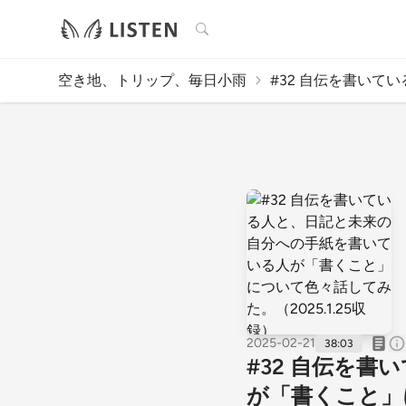
検索
空き地、トリップ、毎日小雨
#32 自伝を書いてい
2025-02-21
38:03
#32 自伝を
が「書くこと」に