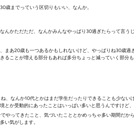
30歳までっていう区切りもいい、なんか。
なんかただただ、なんかみんなやっぱり30過ぎたらって言う
、まあ20歳も一つあるかもしれないけど、やっぱりね30歳過
きることが増える部分もあれば多分ちょっと減っていく部分も
しね、なんか10代とかはまだ学生だったりできることも少ない
境とか受動的にあったことはいっぱい多いと思うんですけど、
分でやってきたこと、気づいたこととかめっちゃ多い期間だから
多い気がします。