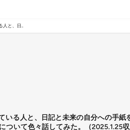
る人と、日..
書いている人と、日記と未来の自分への手紙
ついて色々話してみた。（2025.1.25