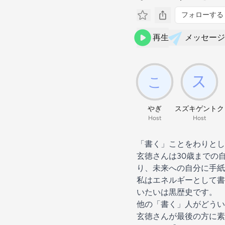
フォローする
再生
メッセージ
やぎ
スズキゲントク
Host
Host
「書く」ことをわりとし
玄徳さんは30歳までの
り、未来への自分に手紙
私はエネルギーとして書
いたいは黒歴史です。
他の「書く」人がどうい
玄徳さんが最後の方に素