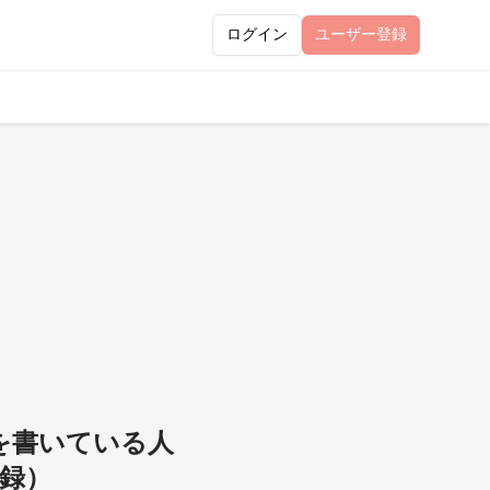
ログイン
ユーザー
登録
を書いている人
収録）