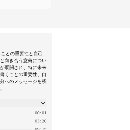
ることの重要性と自己
と向き合う意義につい
が展開され、特に未来
書くことの重要性、自
分へのメッセージを残
。
00:01
03:26
09:15