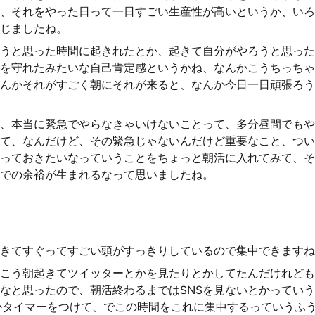
、それをやった日って一日すごい生産性が高いというか、いろ
じましたね。
うと思った時間に起きれたとか、起きて自分がやろうと思った
を守れたみたいな自己肯定感というかね、なんかこうちっちゃ
んかそれがすごく朝にそれが来ると、なんか今日一日頑張ろう
、本当に緊急でやらなきゃいけないことって、多分昼間でもや
て、なんだけど、その緊急じゃないんだけど重要なこと、つい
っておきたいなっていうことをちょっと朝活に入れてみて、そ
での余裕が生まれるなって思いましたね。
きてすぐってすごい頭がすっきりしているので集中できますね
こう朝起きてツイッターとかを見たりとかしてたんだけれども
なと思ったので、朝活終わるまではSNSを見ないとかってい
かタイマーをつけて、でこの時間をこれに集中するっていうふ