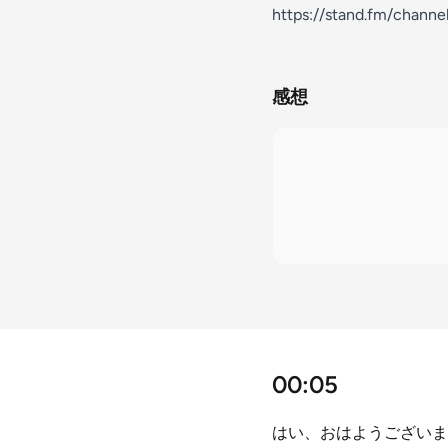
https://stand.fm/chan
感想
00:05
はい、おはようございま