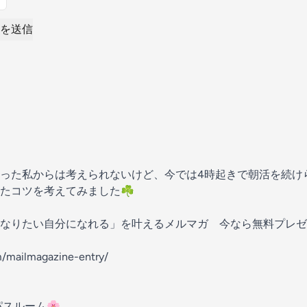
を送信
った私からは考えられないけど、今では4時起きで朝活を続け
たコツを考えてみました☘️
なりたい自分になれる」を叶えるメルマガ 今なら無料プレゼ
m/mailmagazine-entry/
スルーム🌸