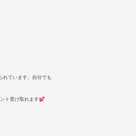
られています。自分でも
ント受け取れます💕