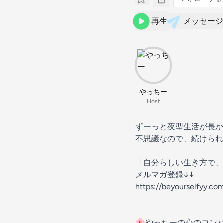
再生
メッセージ
やっちー
Host
ずーっと夜型生活が長か
不思議なので、続けられ
「自分らしい生き方で、
メルマガ登録↓↓
https://beyourselfyy.co
🌸やっちーの心のコンパ