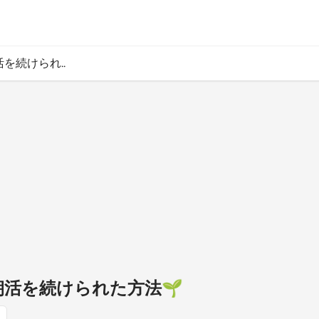
活を続けられ..
も朝活を続けられた方法🌱