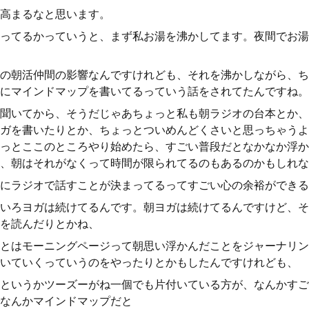
高まるなと思います。
ってるかっていうと、まず私お湯を沸かしてます。夜間でお湯
の朝活仲間の影響なんですけれども、それを沸かしながら、ち
にマインドマップを書いてるっていう話をされてたんですね。
聞いてから、そうだじゃあちょっと私も朝ラジオの台本とか、
ガを書いたりとか、ちょっとついめんどくさいと思っちゃうよ
っとここのところやり始めたら、すごい普段だとなかなか浮か
、朝はそれがなくって時間が限られてるのもあるのかもしれな
にラジオで話すことが決まってるってすごい心の余裕ができる
いろヨガは続けてるんです。朝ヨガは続けてるんですけど、そ
を読んだりとかね、
とはモーニングページって朝思い浮かんだことをジャーナリン
いていくっていうのをやったりとかもしたんですけれども、
というかツーズーがね一個でも片付いている方が、なんかすご
なんかマインドマップだと