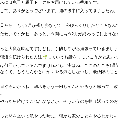
末には息子と親子トークをお届けしている番組です。
して、ありがとうございます。週の後半に入ってきましたね。
見たら、もう2月が残り少なくて、今びっくりしたところなん
たせいですかね。あっという間にもう2月が終わってしまうな
っと大変な時期ですけどね、予防しながら頑張っていきましょ
朝活を続けられた方法🌱っていうお話をしていこうかと思い
は何回かしているんですけれども、実はね、ここのところ1週
なくて、もうなんかとにかくやる気もしないし、最低限のこと
日ぐらいからね、朝活をもう一回ちゃんとやろうと思って、改
。
やったら続けてこれたかなとか、そういうのを振り返ってのお
。
っと間を空いて私やった時に、朝から家のことをやるとかじゃ