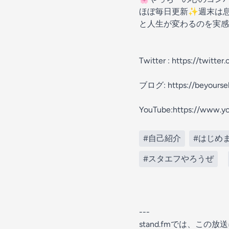
ほぼ毎日更新✨週末は息
と人生が変わるのを実感
Twitter : https://twitte
ブログ: https://beyourse
YouTube:https://www.
#自己紹介
#はじめ
#スタエフやろうぜ
---
stand.fmでは、こ