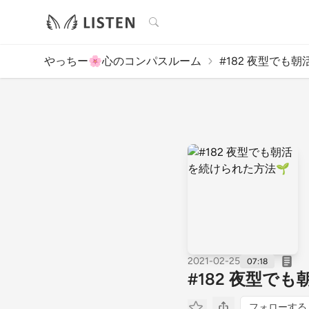
検索
やっちー🌸心のコンパスルーム
#182 夜型でも朝
2021-02-25
07:18
#182 夜型で
フォローする