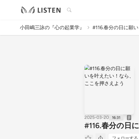
検索
小田嶋三詠の『心の起業学』
#116.春分の日に願い
2025-03-20
16:31
#116.春分
フォローする