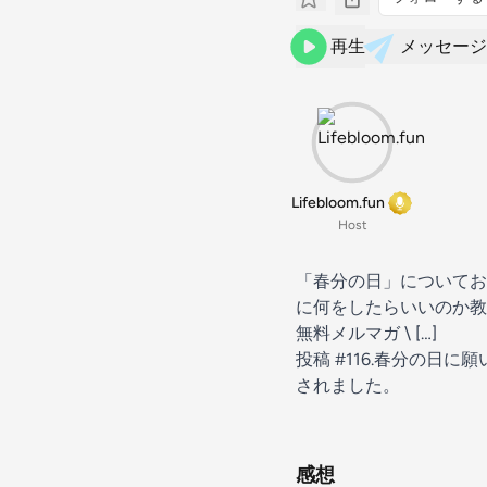
再生
メッセージ
Lifebloom.fun
Host
「春分の日」についてお
に何をしたらいいのか教
無料メルマガ \ […]
投稿
#116.春分の日
されました。
感想