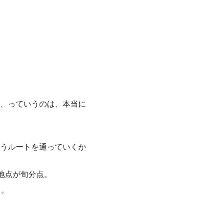
、っていうのは、本当に
うルートを通っていくか
地点が旬分点。
よ。