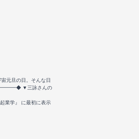
宇宙元旦の日。そんな日
━━━◆ ▼三詠さんの
起業学』
に最初に表示