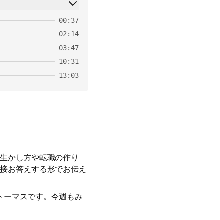
00:37
02:14
03:47
10:31
13:03
生かし方や転職の作り
接お答えする形でお伝え
トーマスです。今週もみ