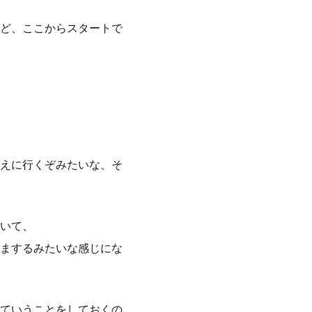
ど、ここからスタートで
えに行くぞみたいな、そ
いて、
まするみたいな感じにな
ていうことをしておくの