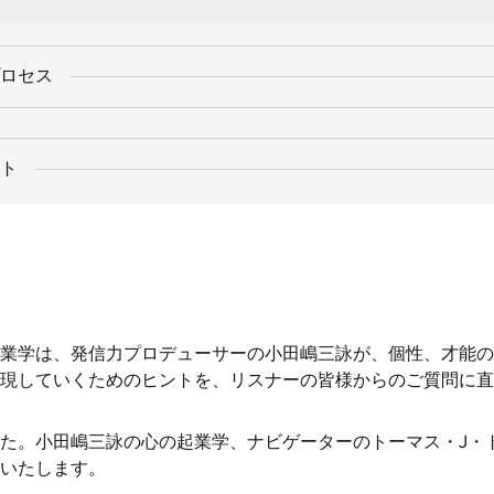
ロセス
ト
業学は、発信力プロデューサーの小田嶋三詠が、個性、才能の
現していくためのヒントを、リスナーの皆様からのご質問に直
た。小田嶋三詠の心の起業学、ナビゲーターのトーマス・J・
いたします。