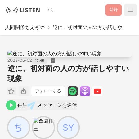
検索
登録
人間関係ちえぞの
逆に、初対面の人の方が話しや..
2023-06-02
17:45
逆に、初対面の人の方が話しやすい
現象
フォローする
再生
メッセージを送信