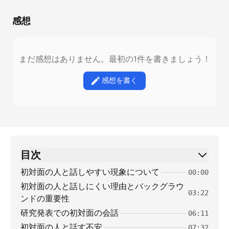
感想
まだ感想はありません。最初の1件を書きましょう！
感想を書く
目次
初対面の人と話しやすい現象について
00:00
初対面の人と話しにくい理由とバックグラウ
03:22
ンドの重要性
研究発表での初対面の会話
06:11
初対面の人と話す不安
07:32