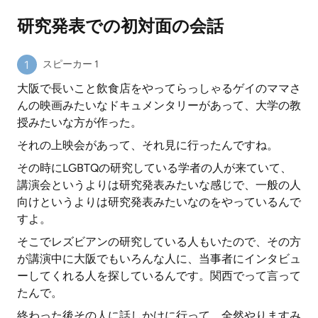
研究発表での初対面の会話
スピーカー 1
大阪で長いこと飲食店をやってらっしゃるゲイのママさ
んの映画みたいなドキュメンタリーがあって、大学の教
授みたいな方が作った。
それの上映会があって、それ見に行ったんですね。
その時にLGBTQの研究している学者の人が来ていて、
講演会というよりは研究発表みたいな感じで、一般の人
向けというよりは研究発表みたいなのをやっているんで
すよ。
そこでレズビアンの研究している人もいたので、その方
が講演中に大阪でもいろんな人に、当事者にインタビュ
ーしてくれる人を探しているんです。関西でって言って
たんで。
終わった後その人に話しかけに行って、全然やりますみ