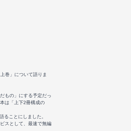
「上巻」について語りま
だもの」にする予定だっ
本は「上下2冊構成の
を語ることにしました。
ビスとして、最速で無編