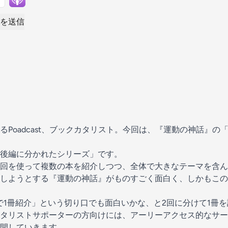
を送信
るPoadcast、ブックカタリスト。今回は、『運動の神話』の
後編に分かれたシリーズ」です。
回を使って複数の本を紹介しつつ、全体で大きなテーマを含ん
しようとする『運動の神話』がものすごく面白く、しかもこの
で1冊紹介」という切り口でも面白いかな、と2回に分けて1冊
タリストサポーターの方向けには、アーリーアクセス的なサー
開していきます。