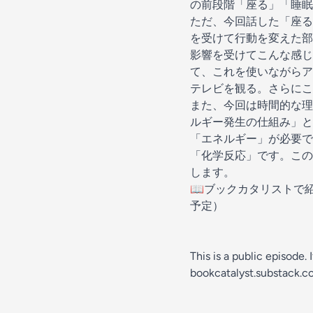
の前段階「座る」「睡眠
ただ、今回話した「座る
を受けて行動を変えた部
影響を受けて
こんな感じ
て、これを使いながらア
テレビを観る。さらにこ
また、今回は時間的な理
ルギー発生の仕組み」と
「エネルギー」が必要で
「化学反応」です。この
します。
📖ブックカタリストで紹介した
予定）
This is a public episode. 
bookcatalyst.substack.c