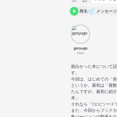
再生
メッセージ
goryugo
Host
面白かった本について語
す。
今回は、はじめての「前
というか、最初は「複数
たんですが、最初に紹介
本」
それなら「1エピソード
また、今回からブックカ
集バージョンの動画を公