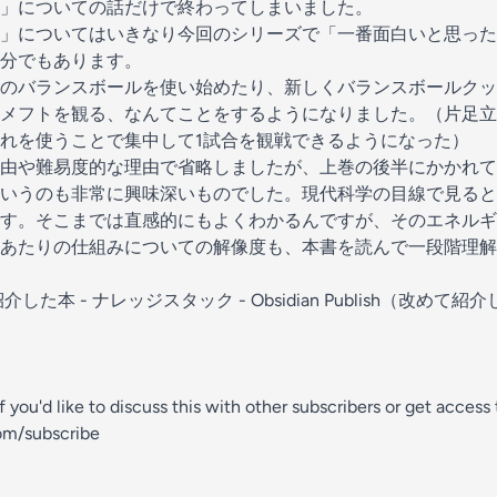
」についての話だけで終わってしまいました。
」についてはいきなり今回のシリーズで「一番面白いと思った
分でもあります。
のバランスボール
を使い始めたり、新しく
バランスボールクッ
メフトを観る、なんてことをするようになりました。（片足立
れを使うことで集中して1試合を観戦できるようになった）
由や難易度的な理由で省略しましたが、上巻の後半にかかれて
いうのも非常に興味深いものでした。現代科学の目線で見ると
す。そこまでは直感的にもよくわかるんですが、そのエネルギ
あたりの仕組みについての解像度も、本書を読んで一段階理解
本 - ナレッジスタック - Obsidian Publish
（改めて紹介
If you'd like to discuss this with other subscribers or get access
om/subscribe