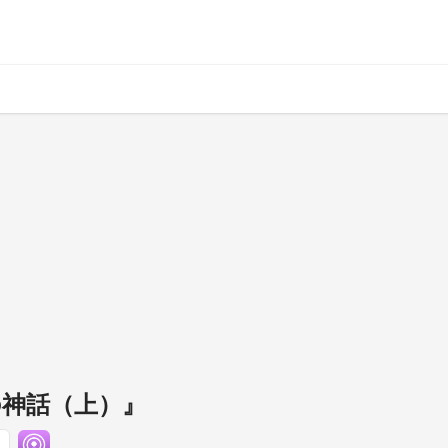
動の神話（上）』