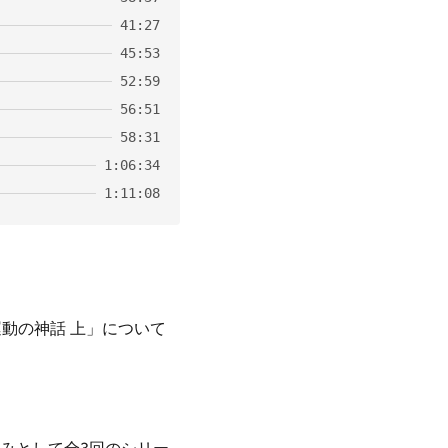
41:27
45:53
52:59
56:51
58:31
1:06:34
1:11:08
動の神話 上」について