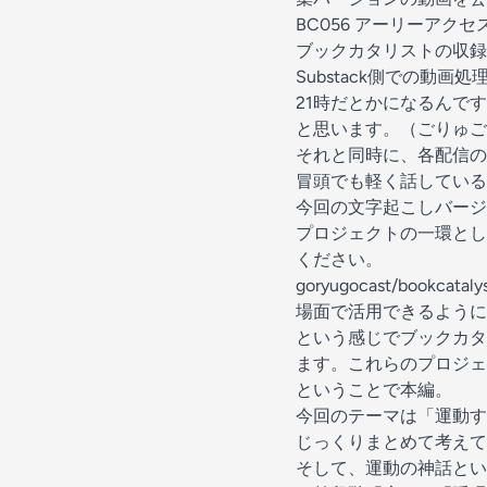
BC056 アーリーアクセス 
ブックカタリストの収録
Substack側での動
21時だとかになるんで
と思います。（ごりゅご
それと同時に、各配信の
冒頭でも軽く話している
今回の文字起こしバージ
プロジェクトの一環とし
ください。
goryugocast/boo
場面で活用できるように
という感じでブックカタ
ます。これらのプロジェ
ということで本編。
今回のテーマは「運動す
じっくりまとめて考えて
そして、運動の神話とい