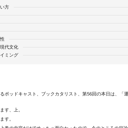
い方
性
現代文化
イミング
るポッドキャスト、ブックカタリスト、第56回の本日は、「運
ます、上。
ます。