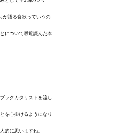
みとして全3回のシリー
ちが語る食欲っていうの
とについて最近読んだ本
ブックカタリストを流し
とを心掛けるようになり
人的に思いますね。