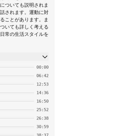
についても説明されま
話されます。運動に対
ることがあります。ま
ついても詳しく考える
日常の生活スタイルを
00:00
06:42
12:53
14:36
16:50
25:52
26:38
30:59
38:37