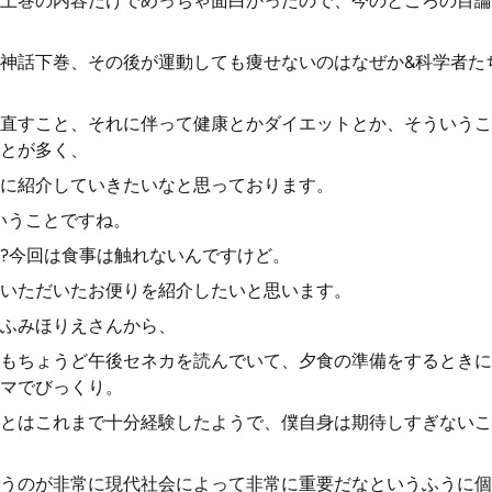
上巻の内容だけでめっちゃ面白かったので、今のところの目論
神話下巻、その後が運動しても痩せないのはなぜか&科学者た
直すこと、それに伴って健康とかダイエットとか、そういうこ
とが多く、
に紹介していきたいなと思っております。
いうことですね。
?今回は食事は触れないんですけど。
いただいたお便りを紹介したいと思います。
ふみほりえさんから、
もちょうど午後セネカを読んでいて、夕食の準備をするときに
マでびっくり。
とはこれまで十分経験したようで、僕自身は期待しすぎないこ
うのが非常に現代社会によって非常に重要だなというふうに個