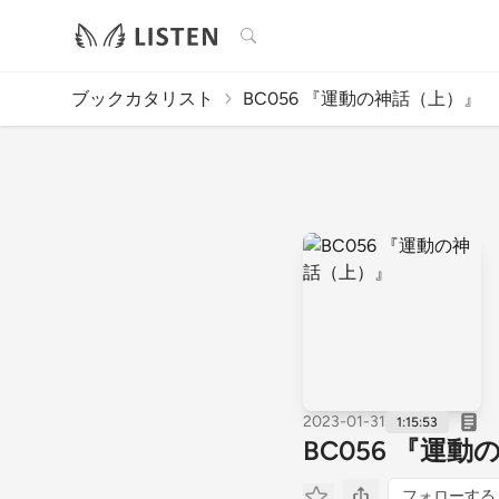
検索
ブックカタリスト
BC056 『運動の神話（上）』
2023-01-31
1:15:53
BC056 『運
フォローする