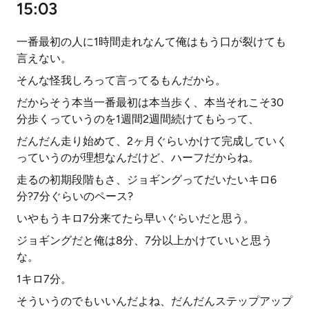
15:03
一番最初の人に1時間走れなんて俺はもう口が裂けても
言えない。
そんな怪我しろって言ってるもんだから。
だからそう本当一番最初は本当歩く、本当それこそ30
分歩くっていうのを1週間2週間続けてもらって、
だんだん走り始めて、2ヶ月ぐらいかけて完成していく
っていうのが理想なんだけど、ハーフだからね。
走るの初期段階もさ、ジョギングってだいたいキロ6
分?7分ぐらいのペース?
いやもうキロ7分来てたら早いぐらいだと思う。
ジョギングだと俺は8分、7分以上かけていいと思う
な。
1キロ7分。
そういうのでもいいんだよね、だんだんステップアップ