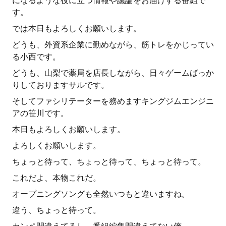
になるような役に立つ情報や議論をお届けする番組で
す。
では本日もよろしくお願いします。
どうも、外資系企業に勤めながら、筋トレをかじってい
る小西です。
どうも、山梨で薬局を店長しながら、日々ゲームばっか
りしておりますサルです。
そしてファシリテーターを務めますキングジムエンジニ
アの笹川です。
本日もよろしくお願いします。
よろしくお願いします。
ちょっと待って、ちょっと待って、ちょっと待って。
これだよ、本物これだ。
オープニングソングも全然いつもと違いますね。
違う、ちょっと待って。