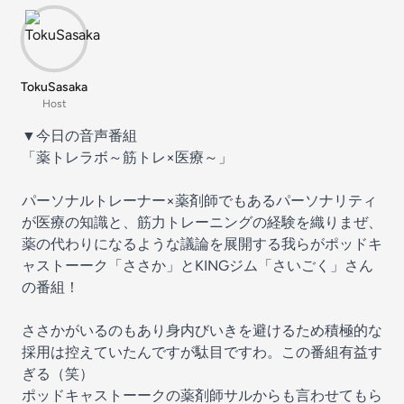
TokuSasaka
Host
▼今日の音声番組
「
薬トレラボ～筋トレ×医療～
」
パーソナルトレーナー×薬剤師でもあるパーソナリティ
が医療の知識と、筋力トレーニングの経験を織りまぜ、
薬の代わりになるような議論を展開する我らがポッドキ
ャストーーク「ささか」とKINGジム「さいごく」さん
の番組！
ささかがいるのもあり身内びいきを避けるため積極的な
採用は控えていたんですが駄目ですわ。この番組有益す
ぎる（笑）
ポッドキャストーークの薬剤師サルからも言わせてもら