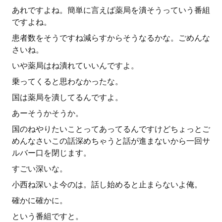
あれですよね。簡単に言えば薬局を潰そうっていう番組
ですよね。
患者数をそうですね減らすからそうなるかな。ごめんな
さいね。
いや薬局はね潰れていいんですよ。
乗ってくると思わなかったな。
国は薬局を潰してるんですよ。
あーそうかそうか。
国のねやりたいことってあってるんですけどちょっとご
めんなさいこの話深めちゃうと話が進まないから一回サ
ルバー口を閉じます。
すごい深いな。
小西ね深いよ今のは。話し始めると止まらないよ俺。
確かに確かに。
という番組ですと。