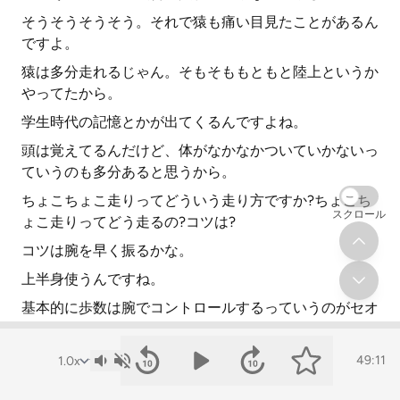
そうそうそうそう。それで猿も痛い目見たことがあるん
ですよ。
猿は多分走れるじゃん。そもそももともと陸上というか
やってたから。
学生時代の記憶とかが出てくるんですよね。
頭は覚えてるんだけど、体がなかなかついていかないっ
ていうのも多分あると思うから。
ちょこちょこ走りってどういう走り方ですか?ちょこち
スクロール
ょこ走りってどう走るの?コツは?
コツは腕を早く振るかな。
上半身使うんですね。
基本的に歩数は腕でコントロールするっていうのがセオ
リーなんですけど。
知らないっすよそんなん。それ早く言ってくださいよ。
49:11
足を回転させようと思ってると結構変な力が入るから。