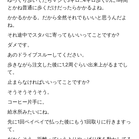
ゆっくり歩いてたらマジで3キロ…4キロ歩くのに1時間
とかね普通に歩くだけだったらかかるよね。
かかるかかる。だから全然それでもいいと思うんだよ
ね。
それ途中でスタバに寄ってもいいってことですか?
ダメです。
あのドライブスルーしてください。
歩きながら注文した後に1,2周ぐらい出来上がるまでし
て。
止まらなければいいってことですか?
そうそうそうそう。
コーヒー片手に。
給水所みたいにね。
先に1回ペイペイで払った後にもう1回取りに行きますっ
て。