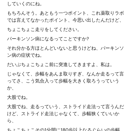
していくのにね。
もちろんそう。あともう一つポイント、これ薬取りラボ
では言えてなかったポイント、今思い出したんだけど、
ちょこちょこ走りをしてください。
パーキンソン病になるってことですか?
それ分かる方ほとんどいないと思うけどね、パーキンソ
ン病の症状でね。
だいぶちょこちょこ前に突進してきますよ、私は。
じゃなくて、歩幅をあんま取りすぎ、なんか走るって言
ってさ、こう気合入って歩幅を大きく取ろうっていう
か、
大股でね。
大股でね、走るっていう、ストライド走法って言うんだ
けど、ストライド走法じゃなくて、歩幅狭くていいか
ら、
ちょこちょこその1分間に180歩以上なるぐらいの歩幅