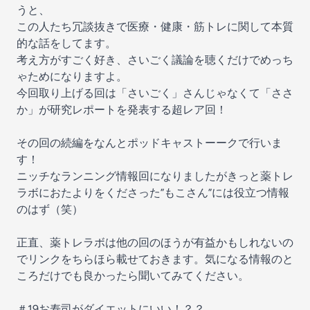
うと、
この人たち冗談抜きで医療・健康・筋トレに関して本質
的な話をしてます。
考え方がすごく好き、さいごく議論を聴くだけでめっち
ゃためになりますよ。
今回取り上げる回は「さいごく」さんじゃなくて「ささ
か」が研究レポートを発表する
超レア回
！
その回の続編をなんとポッドキャストーークで行いま
す！
ニッチなランニング情報回になりましたがきっと薬トレ
ラボにおたよりをくださった”もこさん”には役立つ情報
のはず（笑）
正直、薬トレラボは他の回のほうが有益かもしれないの
でリンクをちらほら載せておきます。気になる情報のと
ころだけでも良かったら聞いてみてください。
＃19お寿司がダイエットにいい！？？