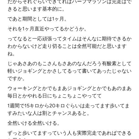
だからそれぐらいできてればハーフマラソンは完走はで
きると思います基本的に。
であと期間としては1ヶ月。
それを1ヶ月直近やってるかどうか。
ってなると一応頑張ってタイムはそんなに期待できるか
わからないけど走り切ることは全然可能だと思います
ね。
じゃあさあのもこさんもさあのなんだろう有酸素として
軽いジョギングとかさしてるって書いてあったじゃない
ですか。
ウォーキングとかでもまあジョギングとかでもあのまあ
毎日とかやれる日にちょこちょこやってて
1週間で15キロから20キロぐらいは走ってます歩いてま
すみたいな人は割とチャンスあると。
全然いける全然いける。
ずっと歩いてますっていう人も実際完走であればできる