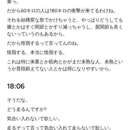
重っ。
だから60キロの人は180キロの衝撃が来てるわけね。
それを結構変な形でかけちゃうと、やっぱりどうしても
膝とかはすぐ関節とかすり減っちゃうし、股関節も良く
ないっていうのもあるから。
だから怪我するって言ってんのね。
怪我する、本当に怪我する。
これは特に体重とか筋肉とかがまだ未熟な人、未熟とい
うか普段鍛えてない人とかは得になりやすいから。
18:06
そうだな。
どう走るんですか?
気合い入れないで欲しい。
走るぞって言って気合い入れて走らないで欲しい。