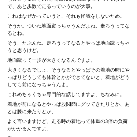
で、あと歩数で走るっていうのが大事。
これはなぜかっていうと、それも怪我をしないため。
そうか。ついね地面蹴っちゃうんだよね、走ろうってな
るとね。
そう、たぶんね、走ろうってなるとやっぱ地面蹴っちゃ
うと思うけど。
地面蹴って一歩が大きくなるんですよ。
大きくなるでしょ。そうなるとやっぱその着地の時にや
っぱりどうしても体幹とかができてないと、着地がどう
しても前になっちゃうんよ。
これめちゃくちゃ専門的な話してますよ、ちなみに。
着地が前になるとやっぱ股関節にグッてきたりとか、あ
とは膝に来たりとか、
よく言いますけど、走る時の着地って体重の3倍の負荷
がかかるんですよ。