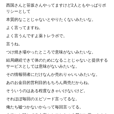
西国さんと笹坂さんやってますけど2人ともやっぱりポ
リシーとして
本質的なことじゃないとやりたくないみたいな。
よく言ってますね。
よく言うんですよ薬トレラボで。
言うね。
つけ焼き場やったところで意味がないみたいな。
結局継続できて体のためになることじゃないと提供する
サービスとしては意味がないみたいな。
その情報弱者にだけなんか売れりゃいいみたいな。
あのお金目的営利目的もちろん商売だからね。
そういうのはある程度なきゃいけないけど。
それほぼ毎回のエピソード言ってるな。
俺たち嘘つかないからって毎回言ってる。