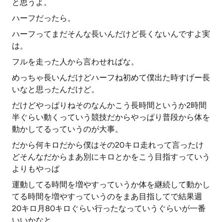
と思うよ。
ハーフだったら。
ハーフってまだそんな長いんだけど長くないんですよ実
は。
フルを走った人から言わせればな。
めっちゃ長いんだけどハーフね初めて僕出た時すげー長
いなと思ったんだけど。
だけどやっぱりねそのなんかこう長時間というか2時間
半ぐらい動くっていう競技だからやっぱり普段から体を
動かしてるっていうのが大事。
だから何キロだから僕はその20キロ走れって言ったけ
どそんなだからまあ別にキロとかをこう目指すっていう
よりもやっぱ
運動してる時間を増やすっていうか体を継続して動かし
てる時間を増やすっていうのをまあ目指してで結果週
20キロ月80キロぐらい行ったなっていうぐらいが一番
いいかなと。