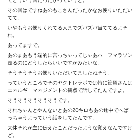
でどういう回だったかっていうと。
その回はですねあのもこさんだったかなお便りいただい
てて。
いやもうお便りくれてる人までズバズバ当ててるよそ
れ。
あってますで。
あのまあもう端的に言っちゃってじゃあハーフマラソン
走るのにどうしたらいいですかみたいな。
そうそうそうお便りいただいてましたねそう。
っていうところでそのヤクトレラボでは特に笹賀さんは
エネルギーマネジメントの観点で話してたんですよ。
そうそうそうそうそうです。
それちゃんとやんないとあの20キロもあの途中でへば
っちゃうよっていう話をしてたんです。
大体それが主に伝えたことだったような覚えなんですけ
ど。