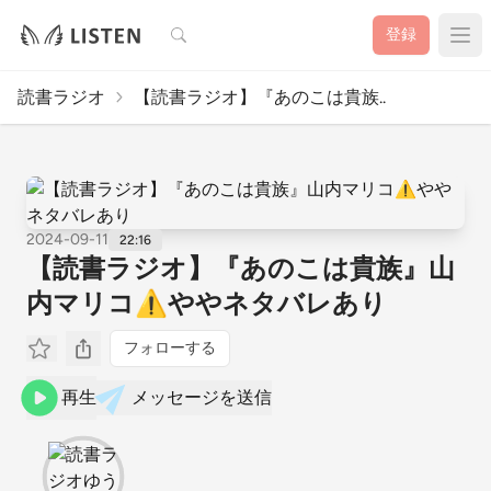
検索
登録
読書ラジオ
【読書ラジオ】『あのこは貴族..
2024-09-11
22:16
【読書ラジオ】『あのこは貴族』山
内マリコ⚠️ややネタバレあり
フォローする
再生
メッセージを送信