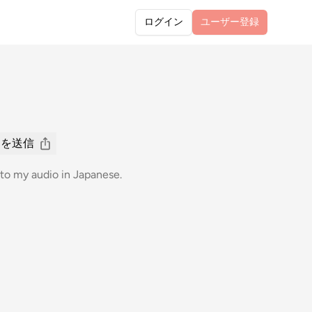
ログイン
ユーザー
登録
ジを送信
n to my audio in Japanese.