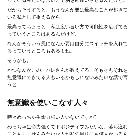
っているみたいな言い方で脳を勘違いさせるんだけど。
だからそうすると、もうなんか要は最高なことが起きて
いる私として捉えるから、
最高ってちょっと、私は広い言い方で可能性を広げてる
っていうところはあるんだけど、
なんかそういう風になんか要は自分にスイッチを入れて
るっていうところもあるよね。
そうかも。
かつなんかこの、ハレさんが教えてる、そもそもそれを
無意識にできてる人もいるかもしれないみたいな話で言
うと、
無意識を使いこなす人々
時々めっちゃ生命力強い人いないですか?
めっちゃ生命力強くてドポジティブみたいな、落ち込む
ことありませんみたいな人が私の周りにも何人かいるん