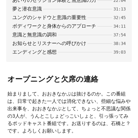
あいりのセッション体験と無意識の力
22:04
夢と潜在意識
31:13
ユングのシャドウと意識の重要性
32:45
ボディワークと身体からのアプローチ
34:11
意識と無意識の調和
37:54
お知らせとリスナーへの呼びかけ
38:34
エンディングと感想
39:03
オープニングと欠席の連絡
始まりまして、おおきなかぶは抜けるのか。この番組
は、日常で起きた一人では消化できない、些細な悩みや
出来事を、おおきなかぶとして、ちょっと不思議な関係
の3人が、うんとこしょどっこいしょと、引っ張ってみ
るポッドキャスト番組です。お送りするのは、石橋と？
です。よろしくお願いします。