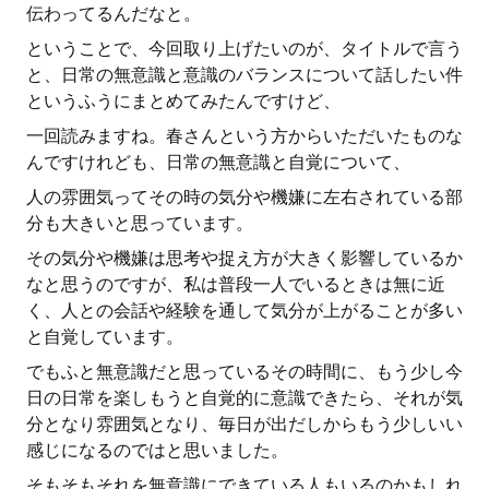
伝わってるんだなと。
ということで、今回取り上げたいのが、タイトルで言う
と、日常の無意識と意識のバランスについて話したい件
というふうにまとめてみたんですけど、
一回読みますね。春さんという方からいただいたものな
んですけれども、日常の無意識と自覚について、
人の雰囲気ってその時の気分や機嫌に左右されている部
分も大きいと思っています。
その気分や機嫌は思考や捉え方が大きく影響しているか
なと思うのですが、私は普段一人でいるときは無に近
く、人との会話や経験を通して気分が上がることが多い
と自覚しています。
でもふと無意識だと思っているその時間に、もう少し今
日の日常を楽しもうと自覚的に意識できたら、それが気
分となり雰囲気となり、毎日が出だしからもう少しいい
感じになるのではと思いました。
そもそもそれを無意識にできている人もいるのかもしれ