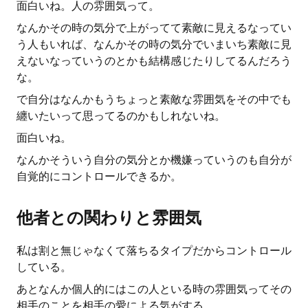
面白いね。人の雰囲気って。
なんかその時の気分で上がってて素敵に見えるなってい
う人もいれば、なんかその時の気分でいまいち素敵に見
えないなっていうのとかも結構感じたりしてるんだろう
な。
で自分はなんかもうちょっと素敵な雰囲気をその中でも
纏いたいって思ってるのかもしれないね。
面白いね。
なんかそういう自分の気分とか機嫌っていうのも自分が
自覚的にコントロールできるか。
他者との関わりと雰囲気
私は割と無じゃなくて落ちるタイプだからコントロール
している。
あとなんか個人的にはこの人といる時の雰囲気ってその
相手のことを相手の愛による気がする。