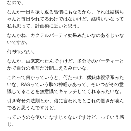
なので、
なんか一日を振り返る習慣にもなるから、それは結構ち
ゃんと毎日やれてるわけではないけど、結構いいなって
私も思って。計画術に近いと思う。
なんかね、カクテルパーティ効果みたいなのあるじゃな
いですか。
何?知らない。
なんか、由来忘れたんですけど、多分そのパーティーと
かで自分の名前だけ聞こえるみたいな。
これって何かっていうと、何だっけ、猛妖体復活系みた
いな、RASっていう脳の神経があって、そいつがその意
識してることを無意識でキャッチしてくれるみたいな。
引き寄せの法則とか、俗に言われるとこれの働きが噛ん
でると思うんですけど。
っていうのを使いこなすじゃないですけど、っていう感
じ。