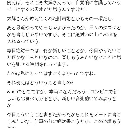
例えば、それこそ大輝さんって、自覚的に意識してハッ
ピーにするの天才だと思うんですけど、
大輝さんが教えてくれた計画術とかもその一環だし、
あと最近やってめっちゃよかったのが、日々のタスクと
かを書くじゃないですか、そこに絶対toの上にwantを
入れるっていう、
毎日絶対一つは、何か新しいこととか、今日やりたいこ
と何かなーみたいなのに、楽しもうみたいなところに思
いを馳せる時間を作ってます。
たのは私にとってはすごくよかったですね。
それ例えばどういうこと書くの?
wantのとこですか、本当になんだろう、コンビニで新
しいもの食べてみるとか、新しい音楽聴いてみようと
か、
今日こういうこと書きたかったからこれをノートに書こ
うみたいな、仕事の前に絶対書こうとか、この本読もう