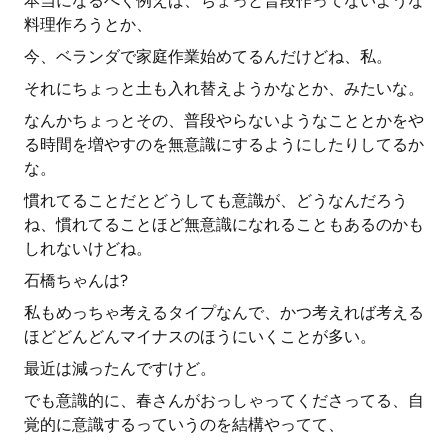
本当になるべく例えば、ちょっと普段作ってないような
料理作ろうとか、
今、ベランダで家庭作業始めてるんだけどね、私。
それにちょっと土も入れ替えようかなとか、みたいな。
なんかちょっとその、普段やらないようなこととかをや
る時間を増やすのを無意識にするようにしたりしてるか
な。
慣れてることだとどうしても意識が、どうなんだろう
ね、慣れてることほど無意識になれることもあるのかも
しれないけどね。
石橋ちゃんは?
私もめっちゃ考えるタイプなんで、かつ考えれば考える
ほどどんどんマイナスのほうにいくことが多い。
最近は減ったんですけど。
でも意識的に、春さんがおっしゃってくださってる、自
覚的に意識するっていうのを結構やってて、