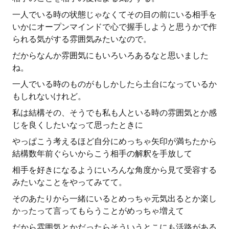
一人でいる時の状態じゃなくてその目の前にいる相手を
いかにオープンマインドで心で握手しようと思うかで作
られる気がする雰囲気みたいなので。
だからなんか雰囲気にもいろいろあるなと思いました
ね。
一人でいる時のものがもしかしたら土台になっているか
もしれないけれど。
私は結構その、そうでも私も人といる時の雰囲気とか感
じを良くしたいなって思ったときに
やっぱこう考えるほど自分にめっちゃ矢印が満ちたから
結構数年前ぐらいからこう相手の解釈を手放して
相手を好きになるようにいろんな角度から見て受容する
みたいなことをやってみてて。
そのあたりから一緒にいるとめっちゃ元気出るとか楽し
かったって言ってもらうことがめっちゃ増えて
だから雰囲気とかだったらそういうとこにも活路がある