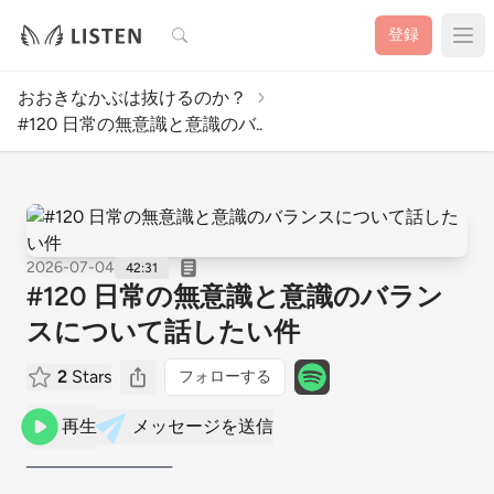
検索
登録
おおきなかぶは抜けるのか？
#120 日常の無意識と意識のバ..
2026-07-04
42:31
#120 日常の無意識と意識のバラン
スについて話したい件
2
Stars
フォローする
再生
メッセージを送信
────────────