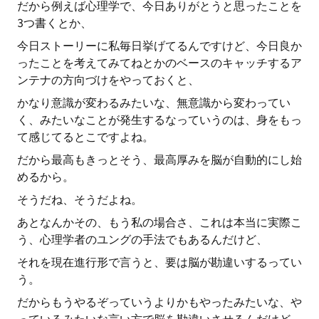
だから例えば心理学で、今日ありがとうと思ったことを
3つ書くとか、
今日ストーリーに私毎日挙げてるんですけど、今日良か
ったことを考えてみてねとかのベースのキャッチするア
ンテナの方向づけをやっておくと、
かなり意識が変わるみたいな、無意識から変わってい
く、みたいなことが発生するなっていうのは、身をもっ
て感じてるとこですよね。
だから最高もきっとそう、最高厚みを脳が自動的にし始
めるから。
そうだね、そうだよね。
あとなんかその、もう私の場合さ、これは本当に実際こ
う、心理学者のユングの手法でもあるんだけど、
それを現在進行形で言うと、要は脳が勘違いするってい
う。
だからもうやるぞっていうよりかもやったみたいな、や