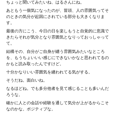
ちょっと聞いてみたいね、はるさんにね。
あともう一個気になったのが、冒頭、人の雰囲気ってそ
のときの気分が起因にされている部分も大きくなりま
す。
最後の方にこう、今日の日を楽しもうと自覚的に意識で
きたらそれが気分となり雰囲気となりっておっしゃって
て。
結構その、自分がご自身が纏う雰囲気みたいなところ
を、もうちょいいい感じにできないかなと思われてるの
かもと読み取ったんですけど。
十分かなりいい雰囲気を纏われてる気がする。
そうだね。面白いね。
なるほどね。でも多分他者を見て感じることも多いんだ
ろうな。
確かに人との会話や経験を通して気分が上がるからこそ
なのかな。ポジティブな。