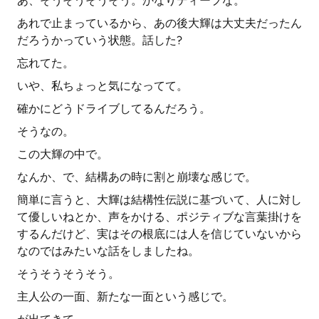
あ、そうそうそうそう。かなりディープな。
あれで止まっているから、あの後大輝は大丈夫だったん
だろうかっていう状態。話した?
忘れてた。
いや、私ちょっと気になってて。
確かにどうドライブしてるんだろう。
そうなの。
この大輝の中で。
なんか、で、結構あの時に割と崩壊な感じで。
簡単に言うと、大輝は結構性伝説に基づいて、人に対し
て優しいねとか、声をかける、ポジティブな言葉掛けを
するんだけど、実はその根底には人を信じていないから
なのではみたいな話をしましたね。
そうそうそうそう。
主人公の一面、新たな一面という感じで。