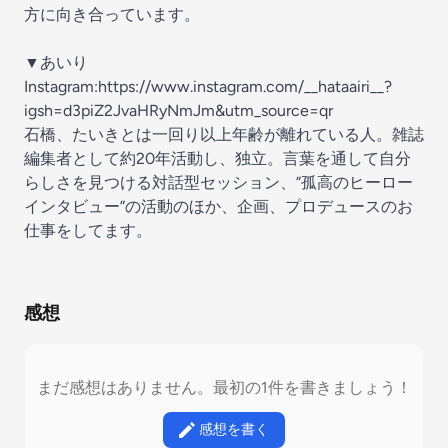
方に向き合っています。
▼あいり
Instagram:https://www.instagram.com/__hataairi__?
igsh=d3piZ2JvaHRyNmJm&utm_source=qr
石橋、たいきとは一回り以上年齢が離れている人。雑誌
編集者として約20年活動し、独立。言葉を通して自分
らしさを見つける対話型セッション、”孤高のヒーロー
インタビュー”の活動のほか、企画、プロデュースのお
仕事をしてます。
感想
まだ感想はありません。最初の1件を書きましょう！
感想を書く