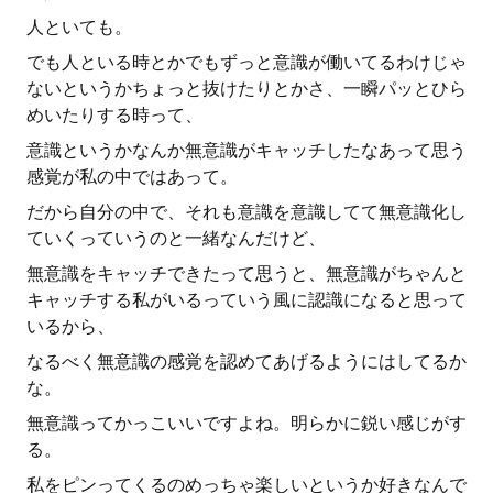
人といても。
でも人といる時とかでもずっと意識が働いてるわけじゃ
ないというかちょっと抜けたりとかさ、一瞬パッとひら
めいたりする時って、
意識というかなんか無意識がキャッチしたなあって思う
感覚が私の中ではあって。
だから自分の中で、それも意識を意識してて無意識化し
ていくっていうのと一緒なんだけど、
無意識をキャッチできたって思うと、無意識がちゃんと
キャッチする私がいるっていう風に認識になると思って
いるから、
なるべく無意識の感覚を認めてあげるようにはしてるか
な。
無意識ってかっこいいですよね。明らかに鋭い感じがす
る。
私をピンってくるのめっちゃ楽しいというか好きなんで