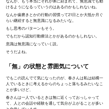
なんか、もう本当にそれが体に刻まれて、無意識でも動
けるようになるっていうのはあるのかもしれないね。
なんか歯磨きとかの行動の習慣って21日とか大抵か月ぐ
らい継続すると無意識になるみたいな。
もし思考のパターンもそう。
でもだから認知行動療法とかがあるのかもしれない。
意識は無意識になっていく説。
そうだよね。
「無」の状態と雰囲気について
でもこの読んでて気になったのが、春さんは私は結構一
人でいるときに考えるからのちょっと落ちるみたいなこ
とが多いけど、
春さんは一人でいるときは無に近くっておっしゃって
て、人との会話や経験を通して気分が上がることが多い