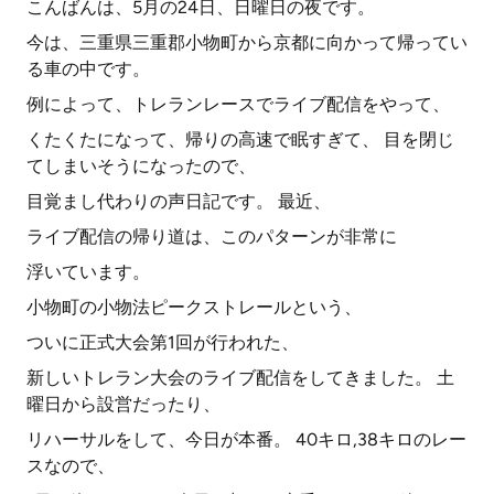
こんばんは、5月の24日、日曜日の夜です。
今は、三重県三重郡小物町から京都に向かって帰ってい
る車の中です。
例によって、トレランレースでライブ配信をやって、
くたくたになって、帰りの高速で眠すぎて、 目を閉じ
てしまいそうになったので、
目覚まし代わりの声日記です。 最近、
ライブ配信の帰り道は、このパターンが非常に
浮いています。
小物町の小物法ピークストレールという、
ついに正式大会第1回が行われた、
新しいトレラン大会のライブ配信をしてきました。 土
曜日から設営だったり、
リハーサルをして、今日が本番。 40キロ,38キロのレー
スなので、