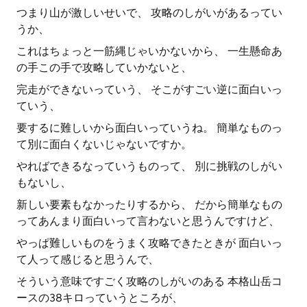
つまり山が激しいせいで、 攻略のしがいがあるってい
うか、
これはちょっと一筋縄じゃいかないから、 一生懸命あ
の手この手で攻略していかないと、
完走ができないっていう、 そこがすごい逆に面白いっ
ていう、
要するに難しいから面白いっていうね。 簡単なものっ
て別に面白くないじゃないですか。
やればできるなっていうものって、 別に挑戦のしがい
もないし、
新しい要素もなかったりするから、 だから簡単なもの
ってあんまり面白いって言わないと思うんですけど、
やっぱ難しいものをうまく攻略できたときが 面白いっ
て人って感じると思うんで、
そういう意味ですごく攻略のしがいのある 本格山岳コ
ースの38キロっていうところが、