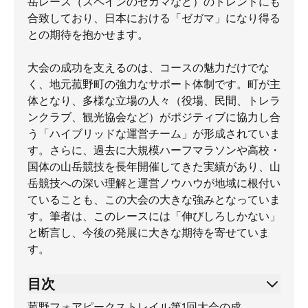
岳レース（スペインのゼガマなど）のトレンドにも
合致しており、日本における「ゼガマ」になり得る
との期待を抱かせます。
大会の成功を支えるのは、コースの魅力だけでな
く、地元菰野町の強力なサポート体制です。町が主
体となり、多様な立場の人々（役場、民間、トレラ
ンクラブ、観光協会など）がポジティブに協力し合
う「ハイブリッドな運営チーム」が形成されていま
す。さらに、過去に大規模ハーフマラソンや高校・
国体の山岳競技を長年開催してきた実績があり、山
岳競技への深い理解と運営ノウハウが地域に根付い
ていることも、この大会の大きな強みとなっていま
す。筆者は、このレースには「伸びしろしかない」
と断言し、今後の発展に大きな期待を寄せていま
す。
目次
菰野フォアピークストレイル第1回大会の成