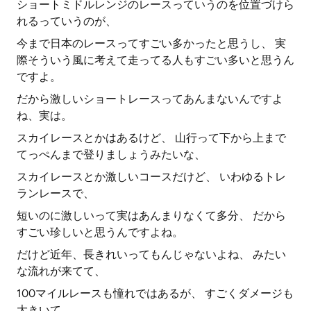
ショートミドルレンジのレースっていうのを位置づけら
れるっていうのが、
今まで日本のレースってすごい多かったと思うし、 実
際そういう風に考えて走ってる人もすごい多いと思うん
ですよ。
だから激しいショートレースってあんまないんですよ
ね、実は。
スカイレースとかはあるけど、 山行って下から上まで
てっぺんまで登りましょうみたいな、
スカイレースとか激しいコースだけど、 いわゆるトレ
ランレースで、
短いのに激しいって実はあんまりなくて多分、 だから
すごい珍しいと思うんですよね。
だけど近年、長きれいってもんじゃないよね、 みたい
な流れが来てて、
100マイルレースも憧れではあるが、 すごくダメージも
大きいて、