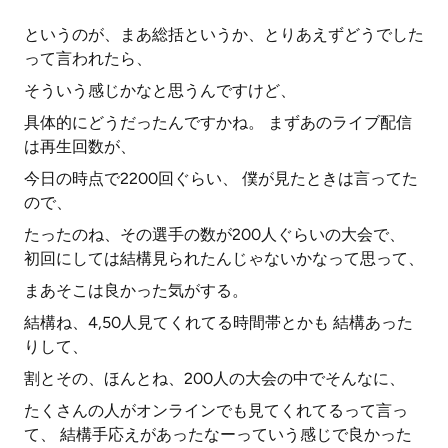
というのが、まあ総括というか、とりあえずどうでした
って言われたら、
そういう感じかなと思うんですけど、
具体的にどうだったんですかね。 まずあのライブ配信
は再生回数が、
今日の時点で2200回ぐらい、 僕が見たときは言ってた
ので、
たったのね、その選手の数が200人ぐらいの大会で、
初回にしては結構見られたんじゃないかなって思って、
まあそこは良かった気がする。
結構ね、4,50人見てくれてる時間帯とかも 結構あった
りして、
割とその、ほんとね、200人の大会の中でそんなに、
たくさんの人がオンラインでも見てくれてるって言っ
て、 結構手応えがあったなーっていう感じで良かった