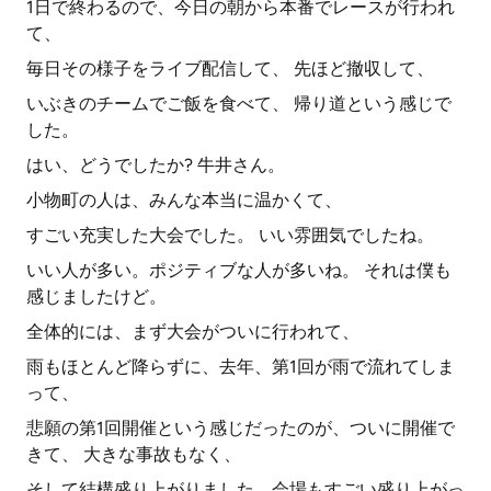
1日で終わるので、今日の朝から本番でレースが行われ
て、
毎日その様子をライブ配信して、 先ほど撤収して、
いぶきのチームでご飯を食べて、 帰り道という感じで
した。
はい、どうでしたか? 牛井さん。
小物町の人は、みんな本当に温かくて、
すごい充実した大会でした。 いい雰囲気でしたね。
いい人が多い。ポジティブな人が多いね。 それは僕も
感じましたけど。
全体的には、まず大会がついに行われて、
雨もほとんど降らずに、去年、第1回が雨で流れてしま
って、
悲願の第1回開催という感じだったのが、ついに開催で
きて、 大きな事故もなく、
そして結構盛り上がりました。会場もすごい盛り上がっ