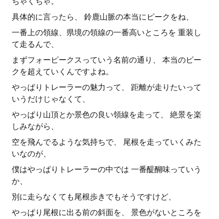
ちゃくちゃ。
具体的に言ったら、 鈴鹿山脈の本当にピークをね、
一番上の領線、県境の領線の一番高いところを 重装し
て走るんで、
まずフォーピークスっていう名前の通り、 本当のピー
クを超えていくんですよね。
やっぱりトレーラーの魅力って、 距離が走りたいって
いうだけじゃなくて、
やっぱり山頂とか景色の良い領線を走って、 絶景を楽
しみながら、
空を飛んでるような気持ちで、 尾根を走っていくみた
いなのが、
僕はやっぱりトレーラーの中では 一番醍醐味っていう
か、
別に走らなくても尾根歩きでもそうですけど、
やっぱり尾根に出る前の斜面を、 景色がないところを