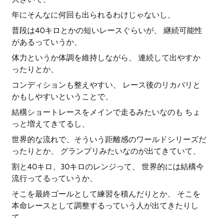
年にそんなに何回も出られるわけじゃないし、
普段は40キロとかの短いレースぐらいが、 継続可能性
があるっていうか、
体力というか体調を維持しながら、 連続して出やすか
ったりとか、
コンディションも整えやすい、 レース後のリカバリと
かもしやすいということで、
結構ショートレースをメインで走るみたいなのも ちょ
っと増えてきてるし、
世界的な流れで、そういう距離感のワールドシリーズだ
ったりとか、 グランプリみたいなのが出てきていて、
割と40キロ、30キロのレンジって、 世界的には結構今
流行ってるっていうか、
そこを最終ゴールとして練習を積んだりとか、 そこを
本命レースとして調整するっていう人が出てきたりし
て、