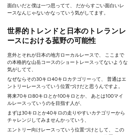
面白いだと僕は一つ思ってて、 だからすごい面白いレ
ースなんじゃないかなっていう気がしてます。
世界的トレンドと日本のトレランレ
ースにおける菰野の可能性
意外とそれが日本の地方ローカルレースで、 ここまで
の本格的な山岳コースのショートレースってないような
気がしてて、
なぜならその30キロ40キロカテゴリーって、 普通はエ
ントリーレースっていう位置づけだと思うんですよ。
将来70キロ80キロとか100キロとか、 あとは100マイ
ルレースっていうのを目指す人が、
まずは30キロとか40キロの走りやすいカテゴリーから
チャレンジしてみませんかっていう、
エントリー向けレースっていう位置づけとして、 この