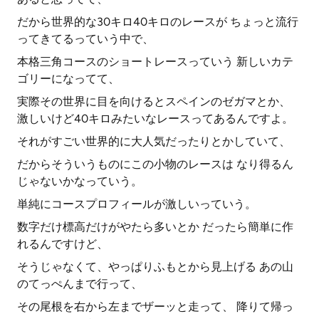
だから世界的な30キロ40キロのレースが ちょっと流行
ってきてるっていう中で、
本格三角コースのショートレースっていう 新しいカテ
ゴリーになってて、
実際その世界に目を向けるとスペインのゼガマとか、
激しいけど40キロみたいなレースってあるんですよ。
それがすごい世界的に大人気だったりとかしていて、
だからそういうものにこの小物のレースは なり得るん
じゃないかなっていう。
単純にコースプロフィールが激しいっていう。
数字だけ標高だけがやたら多いとか だったら簡単に作
れるんですけど、
そうじゃなくて、やっぱりふもとから見上げる あの山
のてっぺんまで行って、
その尾根を右から左までザーッと走って、 降りて帰っ