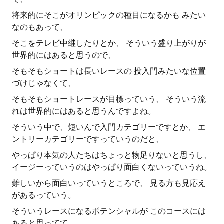
将来的にそこがオリンピックの種目になるかも みたい
なのもあって、
そこをテレビ中継したりとか、 そういう盛り上がりが
世界的にはあると思うので、
そもそもショートは長いレースの 投入門みたいな位置
づけじゃなくて、
そもそもショートレースが目標っていう、 そういう流
れは世界的にはあると思うんですよね。
そういう中で、短いんで入門カテゴリーですとか、 エ
ントリーカテゴリーですっていうのだと、
やっぱり本気の人たちはちょっと物足りないと思うし、
イージーっていうのはやっぱり面白くないっていうね。
難しいから面白いっていうところで、 見る方も見応え
があるっていう。
そういうレースになるポテンシャルが このコースには
あると思ってて、