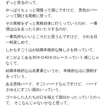
ずっと登るのって、
やっぱりちょっと我慢って感じですけど、 景色がバー
ンって開ける尾根に登って、
その尾根をずっと尾根自体に行くっていうのが、 一番
僕は山を走ったり歩いたりするのが、
一番気持ちいいところだと思うんですけど、 それを目
一杯楽しめて、
しかもすごく山が結構本格的な険しさを持っていて、
そこがよくある30キロ40キロレースっていう 感じじゃ
なくて、
結構本格的な山岳要素というか、 本格的な山に挑戦す
るっていう、
ある意味ハード、すごいハードなんですけど、 ハード
さゆえにすごい面白いっていう、
ゴールした人たちが口を揃えて面白かったっていうのっ
て、 そこなんじゃないかなと思って、