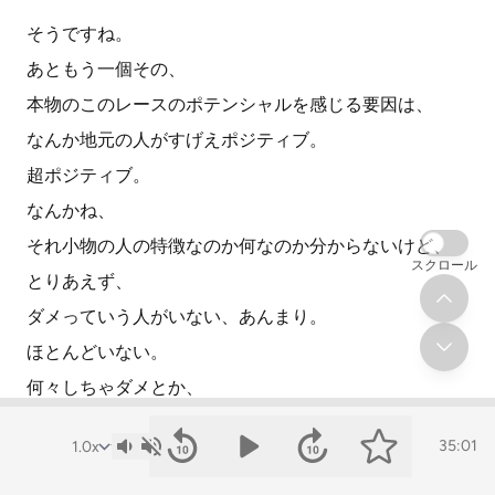
そうですね。
あともう一個その、
本物のこのレースのポテンシャルを感じる要因は、
なんか地元の人がすげえポジティブ。
超ポジティブ。
なんかね、
それ小物の人の特徴なのか何なのか分からないけど、
スクロール
とりあえず、
ダメっていう人がいない、あんまり。
ほとんどいない。
何々しちゃダメとか、
NOですとかっていう、
35:01
あんまり言う人がいなくて、
これやっていいですかって言ったら、