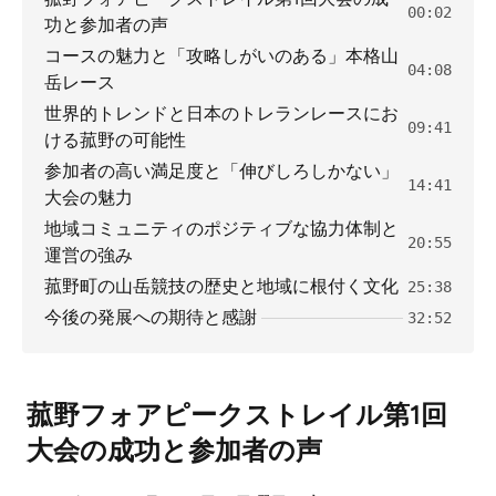
00:02
功と参加者の声
コースの魅力と「攻略しがいのある」本格山
04:08
岳レース
世界的トレンドと日本のトレランレースにお
09:41
ける菰野の可能性
参加者の高い満足度と「伸びしろしかない」
14:41
大会の魅力
地域コミュニティのポジティブな協力体制と
20:55
運営の強み
菰野町の山岳競技の歴史と地域に根付く文化
25:38
今後の発展への期待と感謝
32:52
菰野フォアピークストレイル第1回
大会の成功と参加者の声