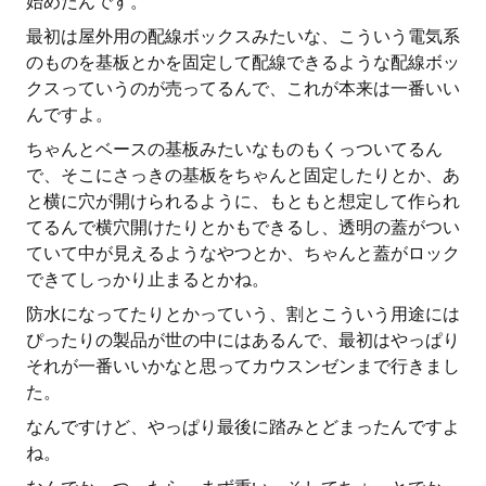
始めたんです。
最初は屋外用の配線ボックスみたいな、こういう電気系
のものを基板とかを固定して配線できるような配線ボッ
クスっていうのが売ってるんで、これが本来は一番いい
んですよ。
ちゃんとベースの基板みたいなものもくっついてるん
で、そこにさっきの基板をちゃんと固定したりとか、あ
と横に穴が開けられるように、もともと想定して作られ
てるんで横穴開けたりとかもできるし、透明の蓋がつい
ていて中が見えるようなやつとか、ちゃんと蓋がロック
できてしっかり止まるとかね。
防水になってたりとかっていう、割とこういう用途には
ぴったりの製品が世の中にはあるんで、最初はやっぱり
それが一番いいかなと思ってカウスンゼンまで行きまし
た。
なんですけど、やっぱり最後に踏みとどまったんですよ
ね。