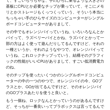
て、すごいちっちゃな、手のひらに乗るような大きさの
基板にCPUとか必要なチップが乗っていて、そこにメモ
リとかストレージもくっつくっていう、そういう本当に
ちっちゃい手のひらサイズのコンピューターがシングル
ボードコンピューターがありまして、
その中でもオレンジパイっていうね、いろいろなんとか
パイって、ラズベリーパイとかね、ラズパイとかって一
部の方はよく使って遊んだりしてるんですけど、それの
一種というか、それのようなやつで、オレンジパイって
いうね、これロックチップっていう、結構そのグラフィ
ックの性能がいいCPUがありまして、すごい低消費電力
のね、
そのチップを使ったいくつかのシングルボードコンピュ
ーターの中の一つのやつで、オレンジパイの今、GOプ
ラスとか、GOが出てるんですけど、そのオレンジパイ
のGOプラスあたりを使うと良いと。
もう一個ね、ロックなんとかっていうのがあるんですけ
ど、そっちが一番良いってブラボックスは言ってるんで