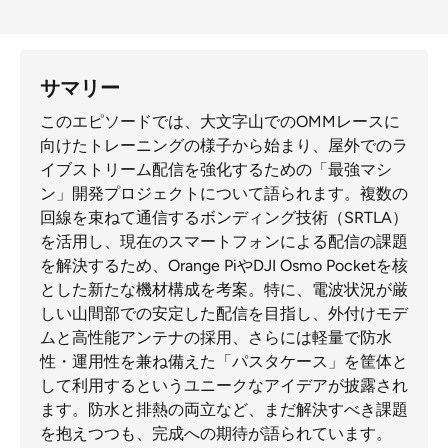
サマリー
このエピソードでは、大文字山でのOMMレースに
向けたトレーニングの様子から始まり、屋外でのラ
イブストリーム配信を強化するための「最強マシ
ン」開発プロジェクトについて語られます。複数の
回線を束ねて通信するボンディング技術（SRTLA）
を活用し、現在のスマートフォンによる配信の課題
を解決するため、Orange PiやDJI Osmo Pocketを核
とした新たな機材構成を考案。特に、電波状況が厳
しい山間部での安定した配信を目指し、外付けモデ
ムと高性能アンテナの採用、さらには軽量で防水
性・運用性を兼ね備えた「パスタケース」を筐体と
して利用するというユニークなアイデアが披露され
ます。防水と排熱の両立など、まだ解決すべき課題
を抱えつつも、完成への期待が語られています。