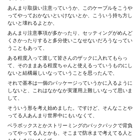
あんまり取扱い注意っていうか、このケーブルをこうや
ってやっておかないといけないとか、こういう持ち方し
ないと壊れるよとか、
あんまり注意事項が多かったり、セッティングがめんど
くさかったりすると多分使いこなせないだろうなってい
うこともあって、
ある程度入って渡して皆さんのザックに入れてもらっ
て、そのままある程度ちゃんと使えるっていうものにし
ないと結構厳しいなっていうことを思ったんで、
それで基本は一個のパッケージっていうかに入るように
しないと、これはなかなか実運用上難しいなって思いま
して、
そういう形を考え始めました。ですけど、そんなことや
ってる人あんまり世界中にもいなくて、
ベラボックスとかストリーミングのバックパックで背負
ってやってる人とかも、そこまで防水まで考えてる人と