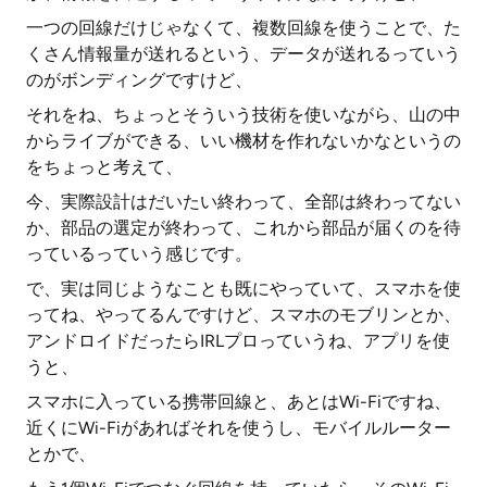
一つの回線だけじゃなくて、複数回線を使うことで、た
くさん情報量が送れるという、データが送れるっていう
のがボンディングですけど、
それをね、ちょっとそういう技術を使いながら、山の中
からライブができる、いい機材を作れないかなというの
をちょっと考えて、
今、実際設計はだいたい終わって、全部は終わってない
か、部品の選定が終わって、これから部品が届くのを待
っているっていう感じです。
で、実は同じようなことも既にやっていて、スマホを使
ってね、やってるんですけど、スマホのモブリンとか、
アンドロイドだったらIRLプロっていうね、アプリを使
うと、
スマホに入っている携帯回線と、あとはWi-Fiですね、
近くにWi-Fiがあればそれを使うし、モバイルルーター
とかで、