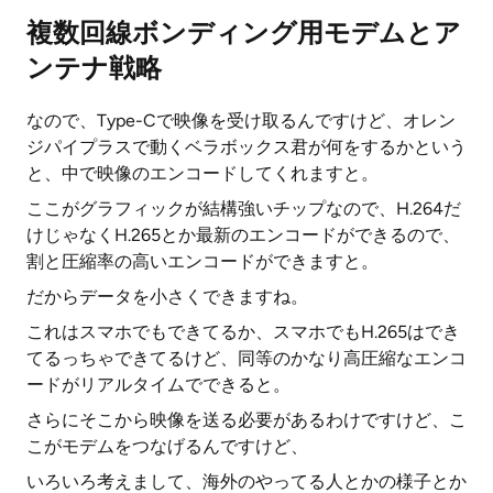
複数回線ボンディング用モデムとア
ンテナ戦略
なので、Type-Cで映像を受け取るんですけど、オレン
ジパイプラスで動くベラボックス君が何をするかという
と、中で映像のエンコードしてくれますと。
ここがグラフィックが結構強いチップなので、H.264だ
けじゃなくH.265とか最新のエンコードができるので、
割と圧縮率の高いエンコードができますと。
だからデータを小さくできますね。
これはスマホでもできてるか、スマホでもH.265はでき
てるっちゃできてるけど、同等のかなり高圧縮なエンコ
ードがリアルタイムでできると。
さらにそこから映像を送る必要があるわけですけど、こ
こがモデムをつなげるんですけど、
いろいろ考えまして、海外のやってる人とかの様子とか