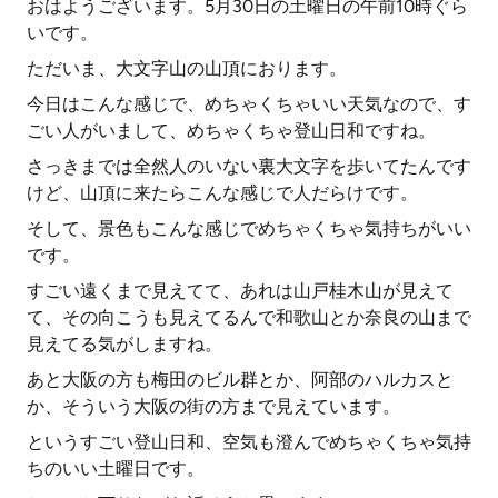
おはようございます。5月30日の土曜日の午前10時ぐら
いです。
ただいま、大文字山の山頂におります。
今日はこんな感じで、めちゃくちゃいい天気なので、す
ごい人がいまして、めちゃくちゃ登山日和ですね。
さっきまでは全然人のいない裏大文字を歩いてたんです
けど、山頂に来たらこんな感じで人だらけです。
そして、景色もこんな感じでめちゃくちゃ気持ちがいい
です。
すごい遠くまで見えてて、あれは山戸桂木山が見えて
て、その向こうも見えてるんで和歌山とか奈良の山まで
見えてる気がしますね。
あと大阪の方も梅田のビル群とか、阿部のハルカスと
か、そういう大阪の街の方まで見えています。
というすごい登山日和、空気も澄んでめちゃくちゃ気持
ちのいい土曜日です。