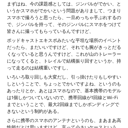
まずはね、今の課題感としては、ジンバルがでかい、と
いうかスマホがでかいという問題がありまして、つまり
スマホで撮ろうと思ったら、一旦めっちゃ手ぶれするの
で、ジンバルを持って、そのジンバルにスマホをつけて
皆さんに撮ってもらっているんですけど、
ポッドキャストエキスポみたいな平坦な場所のイベント
だったら、まだいいですけど、それでも腕がきっとだる
くなっていると思うんですけど、これが山のトレーラー
になってくると、トレイルで結構振り回すというか、持
って走るのは結構重いですし、
いろいろ取り回しも大変だし、引っ掛けたりもしやすい
しということで、ちょっとでかいですよね、というのも
あったりとか、あとはスマホなので、基本携帯のモデル
は1個しかついていないので、携帯回線が1回線とWi-Fi
までということで、最大2回線までしかボンディングで
きないという制約がある。
さらに携帯のスマホのアンテナというのも、まあまあ高
性能だとは思いますけど、言って小さいケースという