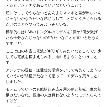
デムとアンテナがあるといいなということで、
逆にそこまでやらないとあんまりスマホと差が出ないん
じゃないかなみたいな感じもして、とにかく考えられる
だけのことをやってみようみたいな。
標準的にはUSBのドングルのモデムを2個か3個か繋げ
たら十分なんじゃないの?みたいなことが多いと思うん
ですけど、
ここは山の本当に電波がギリギリみたいなところで、少
しでも電波を捕まえられる、送れるようにということ
で、
アンテナの送信・送受信の環境を少しでも良くしようっ
ていうのが結構肝だなって思って、モデムを買うことに
しました。
モデムっていうのも結構組み込み用の割と基板、生の基
板みたいなね、普通の人は買わないようなモデムなんで
すけど、