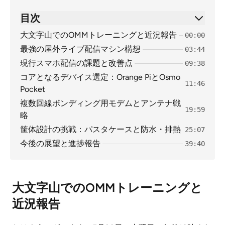
目次
大文字山でのOMMトレーニングと近況報告
00:00
最強の屋外ライブ配信マシン構想
03:44
現行スマホ配信の課題と改善点
09:38
コアとなるデバイス選定：Orange PiとOsmo
11:46
Pocket
複数回線ボンディング用モデムとアンテナ戦
19:59
略
筐体設計の挑戦：パスタケースと防水・排熱
25:07
今後の展望と進捗報告
39:40
大文字山でのOMMトレーニングと
近況報告