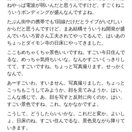
ねやっぱ電波が弱いんだと思うんですけど、すごくねこ
ういうボンディングが盛んなんですよね。
たぶん街中の携帯でも1回線だけだとライブがいびしい
からだと思うんですけど、まあ結構そういうね開発が盛
んでいろいろ皆さん工夫されてやってるんで、はいあの
ちょっとダイモン寺の日床にやってきました。
ここもめちゃくちゃ景色いいですね。すごい今日住んで
るな。めっちゃ気持ちいいな。なんかすごいくっきりし
てて、すごいですね。ちょっと写真撮ります。せっかく
なんで。
あーすごいわ。すいません、写真撮りました。ちょっと
こっちもこうしてみようか。顔を見てみようか。はい、
こんな感じで。あ、顔を写すと反対に向くのか。はい、
すごい景色ですね、これ。なかなかですよ。
こうして、どうしたらいいかな。これだと変か。よいし
ょ。日床のね、すごい住んでるな。景色見ながら降りて
いきます。