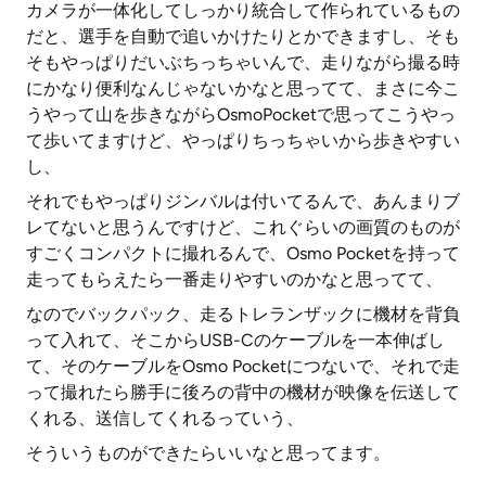
カメラが一体化してしっかり統合して作られているもの
だと、選手を自動で追いかけたりとかできますし、そも
そもやっぱりだいぶちっちゃいんで、走りながら撮る時
にかなり便利なんじゃないかなと思ってて、まさに今こ
うやって山を歩きながらOsmoPocketで思ってこうやっ
て歩いてますけど、やっぱりちっちゃいから歩きやすい
し、
それでもやっぱりジンバルは付いてるんで、あんまりブ
レてないと思うんですけど、これぐらいの画質のものが
すごくコンパクトに撮れるんで、Osmo Pocketを持って
走ってもらえたら一番走りやすいのかなと思ってて、
なのでバックパック、走るトレランザックに機材を背負
って入れて、そこからUSB-Cのケーブルを一本伸ばし
て、そのケーブルをOsmo Pocketにつないで、それで走
って撮れたら勝手に後ろの背中の機材が映像を伝送して
くれる、送信してくれるっていう、
そういうものができたらいいなと思ってます。