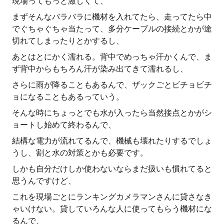
現場ってもっと激しくて、
まずそんなバラバラに機材を入れてたら、走ってたら中
でぐちゃぐちゃ当たって、多分ケーブルの接続とかが途
切れてしまったりとかするし、
あとはとにかく濡れる。背中でめっちゃ汗かくんで、ま
ず背中からもちろん汗が染み出てきて濡れるし、
さらに雨が降ることもあるんで、ザックごとビチョビチ
ョになることもあるっていう。
そんな時にちょっとでも水が入ったら当然接点とかがシ
ョートし始めて終わるんで、
結構な電力が流れてるんで、機械も壊れたりするでしょ
うし、割と水の対策とかも必要です。
しかも自分だけしか使わないならまだ扱いも慣れてると
思うんですけど、
これを現場ごとにランキングカメラマンさんに貸さなき
ゃいけない。貸していろんな人に使ってもらう機材にな
るんで、