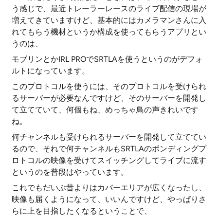
う感じで、最近トレーラーレースのライブ配信の現場が
増えてきていますけど、基本的にはカメラマンさんに入
れてもらう機材というか構成を使ってもらうアプリとい
うのは、
モブリンとかIRL PROでSRTLAを使うというのがデフォ
ルトになっています。
このプロトコルを使うには、そのプロトコルを受けられ
るサーバーが必要なんですけど、そのサーバーを開発し
て立てていて、何個もね、めっちゃ鳥の声きれいです
ね。
何チャンネルも受けられるサーバーを開発して立ててい
るので、それで何チャンネルもSRTLAのボンディングプ
ロトコルの映像を受けてスイッチングしてライブに流す
というのを普段はやっています。
これでもだいぶ昔よりはカバーエリアが広くなったし、
映像も届くようになって、いいんですけど、やっぱりさ
らに上を目指したくなるということで、