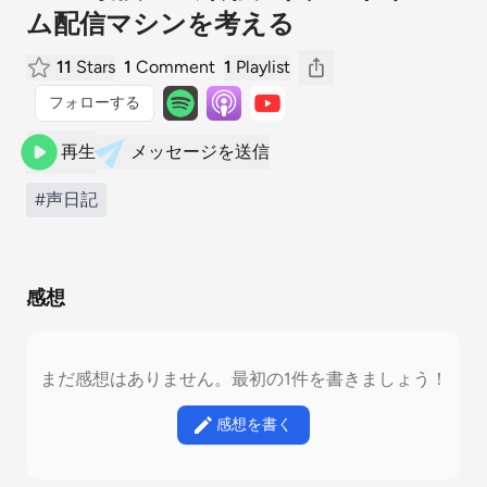
ム配信マシンを考える
11
Stars
1
Comment
1
Playlist
フォローする
再生
メッセージを送信
#声日記
感想
まだ感想はありません。最初の1件を書きましょう！
感想を書く