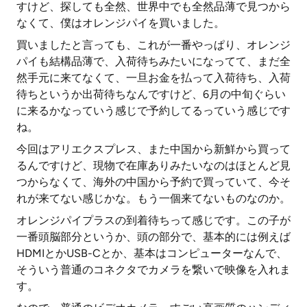
すけど、探しても全然、世界中でも全然品薄で見つから
なくて、僕はオレンジパイを買いました。
買いましたと言っても、これが一番やっぱり、オレンジ
パイも結構品薄で、入荷待ちみたいになってて、まだ全
然手元に来てなくて、一旦お金を払って入荷待ち、入荷
待ちというか出荷待ちなんですけど、6月の中旬ぐらい
に来るかなっていう感じで予約してるっていう感じです
ね。
今回はアリエクスプレス、また中国から新鮮から買って
るんですけど、現物で在庫ありみたいなのはほとんど見
つからなくて、海外の中国から予約で買っていて、今そ
れが来てない感じかな。もう一個来てないものなのか。
オレンジパイプラスの到着待ちって感じです。この子が
一番頭脳部分というか、頭の部分で、基本的には例えば
HDMIとかUSB-Cとか、基本はコンピューターなんで、
そういう普通のコネクタでカメラを繋いで映像を入れま
す。