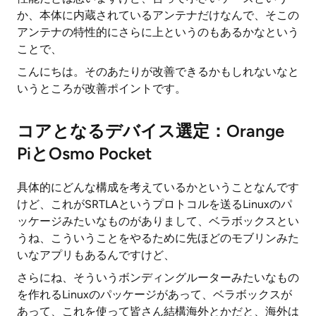
か、本体に内蔵されているアンテナだけなんで、そこの
アンテナの特性的にさらに上というのもあるかなという
ことで、
こんにちは。そのあたりが改善できるかもしれないなと
いうところが改善ポイントです。
コアとなるデバイス選定：Orange
PiとOsmo Pocket
具体的にどんな構成を考えているかということなんです
けど、これがSRTLAというプロトコルを送るLinuxのパ
ッケージみたいなものがありまして、ベラボックスとい
うね、こういうことをやるために先ほどのモブリンみた
いなアプリもあるんですけど、
さらにね、そういうボンディングルーターみたいなもの
を作れるLinuxのパッケージがあって、ベラボックスが
あって、これを使って皆さん結構海外とかだと、海外は