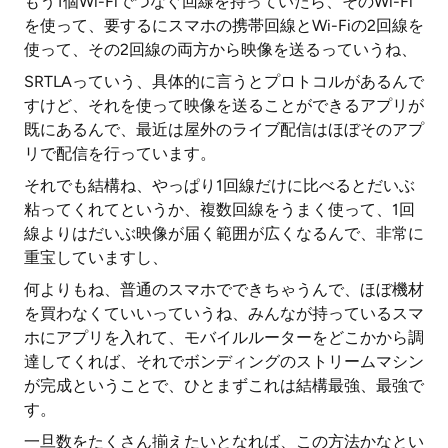
もう1個Wi-Fiでつなぐ回線を持っていたら、そのWi-Fi
を使って、要するにスマホの携帯回線とWi-Fiの2回線を
使って、その2回線の両方から映像を送るっていうね、
SRTLAっていう、具体的に言うとプロトコルがあるんで
すけど、それを使って映像を送ることができるアプリが
既にあるんで、最近は屋外のライブ配信はほぼそのアプ
リで配信を行っています。
それでも結構ね、やっぱり1回線だけに比べるとだいぶ
粘ってくれてというか、複数回線をうまく使って、1回
線よりはだいぶ映像が届く範囲が広くなるんで、非常に
重宝していますし、
何よりもね、普通のスマホでできちゃうんで、ほぼ機材
を買わなくていいっていうね、みんなが持っているスマ
ホにアプリを入れて、モバイルルーターをどこかから調
達してくれば、それでボンディングのストリームマシン
が完成ということで、ひとまずこれは結構最強、最強で
す。
一旦数をたくさん揃えたいとなれば、この方法かなとい