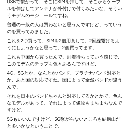
USBで繋がって、そこにSIMを挿して、そこからケーブ
ルを伸ばしてアンテナが外付けで付くみたいな、そうい
うモデムのモジュールですね。
普通の一般の人は買わないと思うんですけど、っていう
のを買ってみました。
これを2つ買って、SIMを2個用意して、2回線繋げるよ
うにしようかなと思って、2個買ってます。
これも中国から買ったんで、到着待ちっていう感じで、
このモデムのチップも色々あるんですけど、
4G、5Gとか、なんとかバンド、プラチナバンド対応と
か、あと国の対応ですね、国によって全然バンドが違う
んで、
それを日本のバンドちゃんと対応してるかとかで、色ん
なモデルがあって、それによって値段もまちまちなんで
すけど、
5Gもいいんですけど、5G繋がらないところも結構山だ
と多いかなということで、