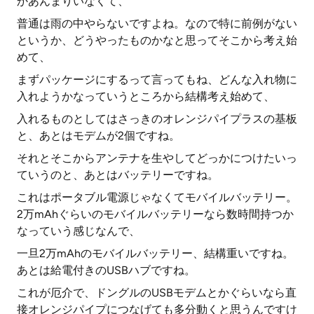
かあんまりいなくて、
普通は雨の中やらないですよね。なので特に前例がない
というか、どうやったものかなと思ってそこから考え始
めて、
まずパッケージにするって言ってもね、どんな入れ物に
入れようかなっていうところから結構考え始めて、
入れるものとしてはさっきのオレンジパイプラスの基板
と、あとはモデムが2個ですね。
それとそこからアンテナを生やしてどっかにつけたいっ
ていうのと、あとはバッテリーですね。
これはポータブル電源じゃなくてモバイルバッテリー。
2万mAhぐらいのモバイルバッテリーなら数時間持つか
なっていう感じなんで、
一旦2万mAhのモバイルバッテリー、結構重いですね。
あとは給電付きのUSBハブですね。
これが厄介で、ドングルのUSBモデムとかぐらいなら直
接オレンジパイプにつなげても多分動くと思うんですけ