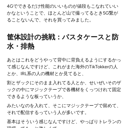
4Gでできるだけ性能のいいものが値段もこなれていい
かなということで、ほとんど山で撮ってるとき5G繋が
ることないんで、それを買ってみました。
筐体設計の挑戦：パスタケースと防
水・排熱
あとはこれをどうやって背中に背負えるようにするかっ
て感じなんですけど、これがまた海外のTikTokkerの人
とか、IRL系の人の機材とか見てると、
割とザックにそのまま入れてる人とか、せいぜいそのザ
ックの中にマジックテープで各機材をくっつけれて固定
できるような板っていうか、
みたいなのを入れて、そこにマジックテープで留めて、
それで配信するっていう人が多いです。
基本はそういう感じなんですけど、やっぱりトレランの