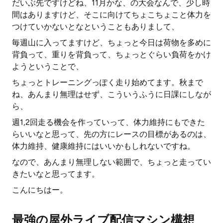
だいぶ先ですけどね、11月かな、の大会なんで、少し時
間はありますけど、そこに向けてちょこちょこと体力を
つけていかないとなということもありまして、
毎週山に入ってますけど、ちょっと今日は荷物を多めに
背負って、重りを背負って、ちょっとぐらい負荷をかけ
ようということで、
ちょっとトレーニングっぽく走り始めてます。秋まで
ね、あんまり無理はせず、こういうふうに日課にしなが
ら、
週1,2回走る機会を作っていって、体力維持にもできた
らいいなと思って、先の方にレースの目標があるのは、
体力維持、健康維持にはいいかもしれないですね。
なので、あんまり無理しない範囲で、ちょっと走ってい
きたいなと思ってます。
こんにちはー。
最強の屋外ライブ配信マシン構想