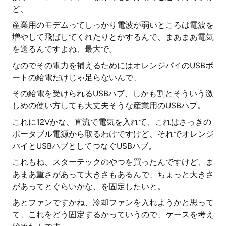
ど、
産業用のモデムってしっかり電波が弱いところは電波を
増やして飛ばしてくれたりとかするんで、まあまあ電気
を送るんですよね、最大で。
なのでその電力を補えるためにはオレンジパイのUSBポ
ートの給電だけじゃ足らないんで、
その給電を受けられるUSBハブ、しかも割とそういう激
しめの使い方しても大丈夫そうな産業用のUSBハブ。
これに12Vかな、直流で電気を入れて、これはさっきの
ポータブル電源から取るわけですけど、それでオレンジ
パイとUSBハブとしてつなぐUSBハブ。
これもね、スターテックのやつを買ったんですけど、ま
あまあ重さがあって大きさもあるんで、ちょっと大きさ
があってとぐらいかな、を固定したいと。
あとファンですかね、冷却ファンを入れようかと思って
て、これをどう固定するかっていうので、ケースを考え