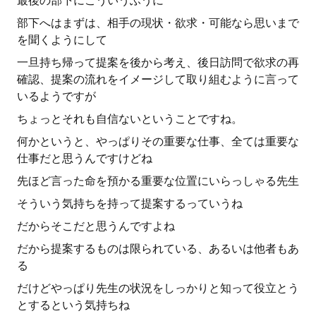
最後の部下にこういうふうに
部下へはまずは、相手の現状・欲求・可能なら思いまで
を聞くようにして
一旦持ち帰って提案を後から考え、後日訪問で欲求の再
確認、提案の流れをイメージして取り組むように言って
いるようですが
ちょっとそれも自信ないということですね。
何かというと、やっぱりその重要な仕事、全ては重要な
仕事だと思うんですけどね
先ほど言った命を預かる重要な位置にいらっしゃる先生
そういう気持ちを持って提案するっていうね
だからそこだと思うんですよね
だから提案するものは限られている、あるいは他者もあ
る
だけどやっぱり先生の状況をしっかりと知って役立とう
とするという気持ちね