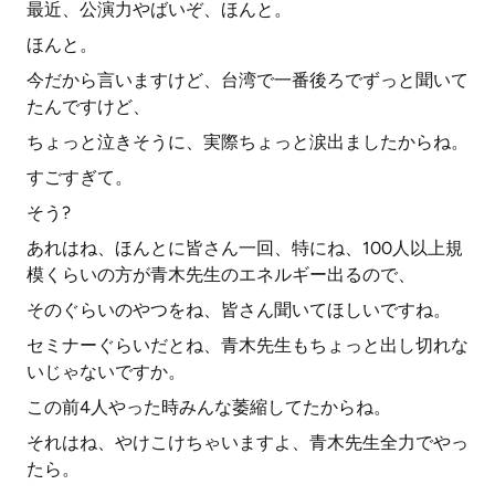
最近、公演力やばいぞ、ほんと。
ほんと。
今だから言いますけど、台湾で一番後ろでずっと聞いて
たんですけど、
ちょっと泣きそうに、実際ちょっと涙出ましたからね。
すごすぎて。
そう?
あれはね、ほんとに皆さん一回、特にね、100人以上規
模くらいの方が青木先生のエネルギー出るので、
そのぐらいのやつをね、皆さん聞いてほしいですね。
セミナーぐらいだとね、青木先生もちょっと出し切れな
いじゃないですか。
この前4人やった時みんな萎縮してたからね。
それはね、やけこけちゃいますよ、青木先生全力でやっ
たら。