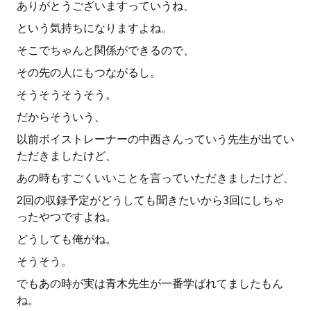
ありがとうございますっていうね、
という気持ちになりますよね。
そこでちゃんと関係ができるので、
その先の人にもつながるし。
そうそうそうそう。
だからそういう、
以前ボイストレーナーの中西さんっていう先生が出てい
ただきましたけど、
あの時もすごくいいことを言っていただきましたけど、
2回の収録予定がどうしても聞きたいから3回にしちゃ
ったやつですよね。
どうしても俺がね。
そうそう。
でもあの時が実は青木先生が一番学ばれてましたもん
ね。