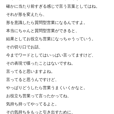
確かに当たり前すぎる感じで言う言葉としてはね。
それが形を変えたら、
形を意識したら質問型営業になるんですよ。
本当にちゃんと質問型営業ができると、
結果としてお役立ち営業になっちゃうっていう。
その切り口でお話、
今までワードとしてはいっぱい言ってますけど、
その表現で喋ったことはないですね。
言ってると思いますよね。
言ってると思うんですけど、
やっぱりどうしたら営業うまくいくかなと。
お役立ち営業って言ったかってね、
気持ち持ってやってるよと。
その気持ちをもっと引き出すために、