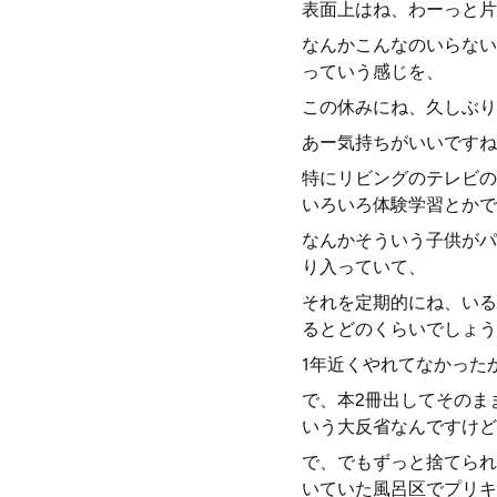
表面上はね、わーっと片
なんかこんなのいらない
っていう感じを、
この休みにね、久しぶり
あー気持ちがいいですね
特にリビングのテレビの
いろいろ体験学習とかで
なんかそういう子供がパ
り入っていて、
それを定期的にね、いる
るとどのくらいでしょう
1年近くやれてなかった
で、本2冊出してそのま
いう大反省なんですけど
で、でもずっと捨てられ
いていた風呂区でプリキ