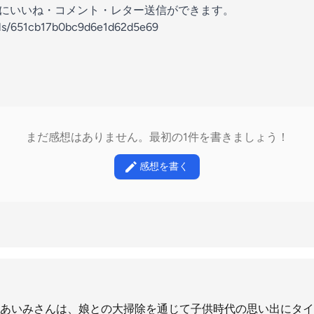
の放送にいいね・コメント・レター送信ができます。
nels/651cb17b0bc9d6e1d62d5e69
まだ感想はありません。最初の1件を書きましょう！
感想を書く
あいみさんは、娘との大掃除を通じて子供時代の思い出にタイ