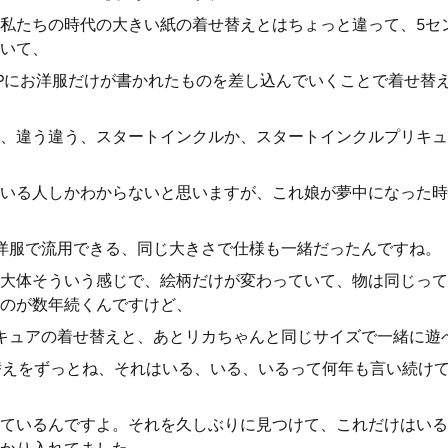
私たちの時代の大きい紙の着せ替えとはちょっと違って、5セ
いて、
PPにお洋服だけが書かれたものを差し込んでいくことで着せ替
、違う違う、スタートインクルか、スタートインクルプリキュ
いる人しかわからないと思いますが、これ娘が夢中になった時
洋服で流用できる、同じ大きさで仕様も一緒だったんですね。
大体そういう感じで、絵柄だけが変わっていて、物は同じって
のが数年続くんですけど、
キュアの着せ替えと、あとリカちゃんと同じサイズで一緒に遊
替えをずっとね、それはいる、いる、いるって何年も言い続け
ているんですよ。それを久しぶりに見つけて、これだけはいる