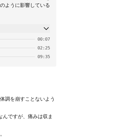
のように影響している
00:07
02:25
09:35
体調を崩すことないよう
なんですが、痛みは収ま
。