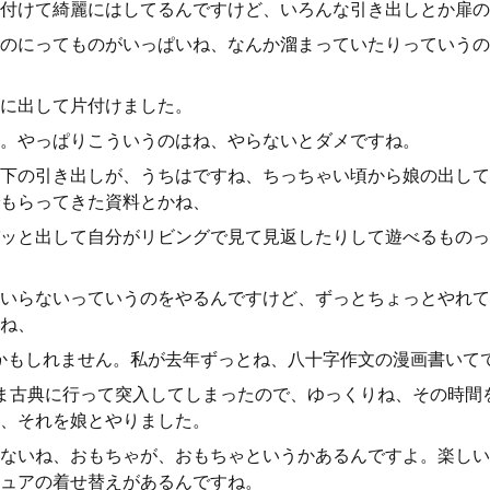
付けて綺麗にはしてるんですけど、いろんな引き出しとか扉の
のにってものがいっぱいね、なんか溜まっていたりっていうの
に出して片付けました。
。やっぱりこういうのはね、やらないとダメですね。
下の引き出しが、うちはですね、ちっちゃい頃から娘の出して
もらってきた資料とかね、
ッと出して自分がリビングで見て見返したりして遊べるものっ
いらないっていうのをやるんですけど、ずっとちょっとやれて
ね、
かもしれません。私が去年ずっとね、八十字作文の漫画書いて
ま古典に行って突入してしまったので、ゆっくりね、その時間
、それを娘とやりました。
ないね、おもちゃが、おもちゃというかあるんですよ。楽しい
ュアの着せ替えがあるんですね。