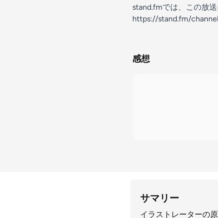
stand.fmでは、こ
https://stand.fm/chan
感想
サマリー
イラストレーターの原