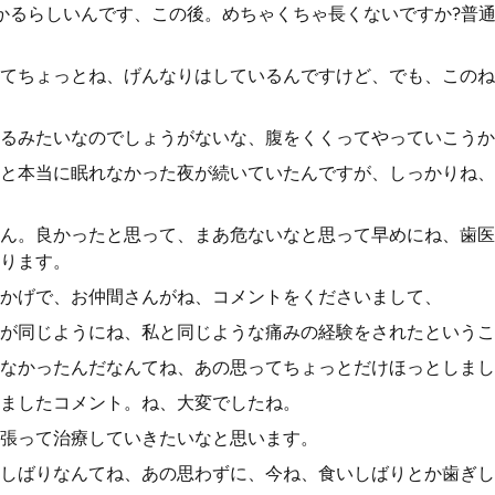
かるらしいんです、この後。めちゃくちゃ長くないですか?普通
てちょっとね、げんなりはしているんですけど、でも、このね
るみたいなのでしょうがないな、腹をくくってやっていこうか
と本当に眠れなかった夜が続いていたんですが、しっかりね、
ん。良かったと思って、まあ危ないなと思って早めにね、歯医
ります。
かげで、お仲間さんがね、コメントをくださいまして、
が同じようにね、私と同じような痛みの経験をされたというこ
なかったんだなんてね、あの思ってちょっとだけほっとしまし
ましたコメント。ね、大変でしたね。
張って治療していきたいなと思います。
しばりなんてね、あの思わずに、今ね、食いしばりとか歯ぎし