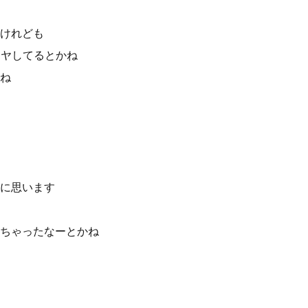
けれども
モヤしてるとかね
ね
に思います
ちゃったなーとかね