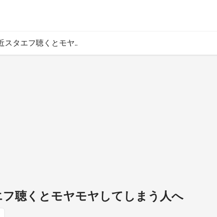
最近スタエフ聴くとモヤ..
スタエフ聴くとモヤモヤしてしまう人へ