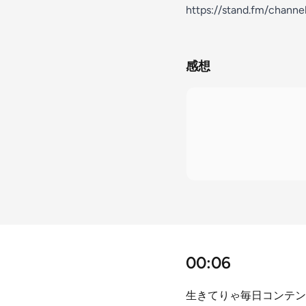
https://stand.fm/chan
感想
00:06
生きてりゃ毎日コンテン