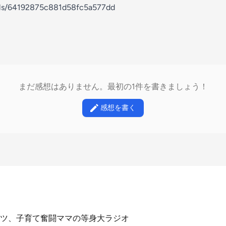
nels/64192875c881d58fc5a577dd
まだ感想はありません。最初の1件を書きましょう！
感想を書く
ツ、子育て奮闘ママの等身大ラジオ