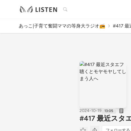
検索
あっこ|子育て奮闘ママの等身大ラジオ📻
#417 
2024-10-19
13:05
#417 最近
フォローする