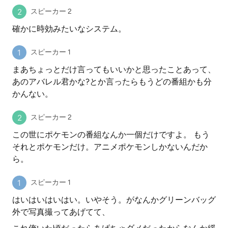
スピーカー 2
確かに時効みたいなシステム。
スピーカー 1
まあちょっとだけ言ってもいいかと思ったことあって、
あのアバレル君かな?とか言ったらもうどの番組かも分
かんない。
スピーカー 2
この世にポケモンの番組なんか一個だけですよ。 もう
それとポケモンだけ。アニメポケモンしかないんだか
ら。
スピーカー 1
はいはいはいはい。いやそう。がなんかグリーンバッグ
外で写真撮ってあげてて、