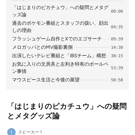
「はじまりのピカチュウ」への疑問とメタグ
00:00
ッズ論
過去のポケモン番組とスタッフの扱い、顔出
04:35
しの理由
フラッシュゲーム自作とXでのエゴサーチ
09:39
メロガッパとのMV撮影裏側
14:30
出演したいテレビ番組と「IBSチーム」構想
38:15
お気に入りの文房具と左利き特有のボールペ
53:39
ン事情
マウスピース生活と今後の展望
58:58
「はじまりのピカチュウ」への疑問
とメタグッズ論
スピーカー 1