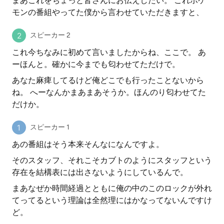
まあこれをちょっと皆さんにお伝えしたい。 これポケ
モンの番組やってた僕から言わせていただきますと、
スピーカー 2
これ今ちなみに初めて言いましたからね、ここで。 あ
ーほんと。確かに今までも匂わせてただけで。
あなた麻痺してるけど俺どこでも行ったことないから
ね。 へーなんかまあまあそうか。ほんのり匂わせてた
だけか。
スピーカー 1
あの番組はそう本来そんなになんですよ。
そのスタッフ、それこそカブトのようにスタッフという
存在を結構表には出さないようにしているんで。
まあなぜか時間経過とともに俺の中のこのロックが外れ
てってるという理論は全然理にはかなってないんですけ
ど。