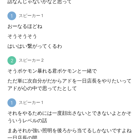
話なんじゃないかなと思って
スピーカー 1
おーなるほどね
そうそうそう
はいはい繋がってくるわ
スピーカー 2
そうポケモン暴れる君ポケモンと一緒で
ただ単に次自分がだからアドを一日店長をやりたいって
アドが心の中で思ってたとして
スピーカー 1
それをやるためには一度顔出さないとできないよとかそ
ういうレベルの話
まあそれか強い照明を後ろから当てるしかないですよね
一日店長の間