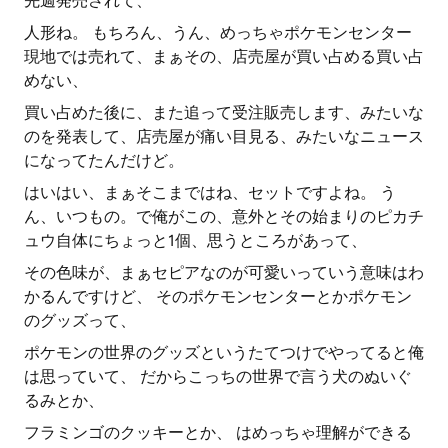
先週発売されて、
人形ね。 もちろん、うん、めっちゃポケモンセンター
現地では売れて、まぁその、店売屋が買い占める買い占
めない、
買い占めた後に、また追って受注販売します、みたいな
のを発表して、店売屋が痛い目見る、みたいなニュース
になってたんだけど。
はいはい、まぁそこまではね、セットですよね。 う
ん、いつもの。で俺がこの、意外とその始まりのピカチ
ュウ自体にちょっと1個、思うところがあって、
その色味が、まぁセピアなのが可愛いっていう意味はわ
かるんですけど、 そのポケモンセンターとかポケモン
のグッズって、
ポケモンの世界のグッズというたてつけでやってると俺
は思っていて、 だからこっちの世界で言う犬のぬいぐ
るみとか、
フラミンゴのクッキーとか、 はめっちゃ理解ができる