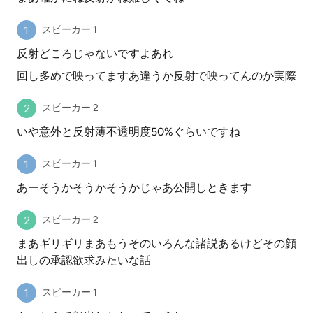
スピーカー 1
反射どころじゃないですよあれ
回し多めで映ってますあ違うか反射で映ってんのか実際
スピーカー 2
いや意外と反射薄不透明度50%ぐらいですね
スピーカー 1
あーそうかそうかそうかじゃあ公開しときます
スピーカー 2
まあギリギリまあもうそのいろんな諸説あるけどその顔
出しの承認欲求みたいな話
スピーカー 1