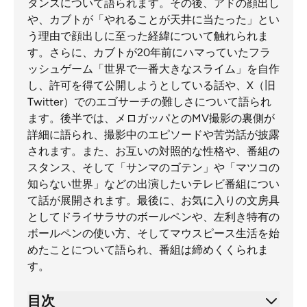
タンスについて語られます。その後、アドの顔出し
や、カブトが「やれることが天井に当たった」とい
う理由で顔出しに至った経緯について触れられま
す。さらに、カブトが20年前にハマっていたフラ
ッシュゲーム「世界で一番大きなスライム」を自作
し、許可を得て公開しようとしている話や、X（旧
Twitter）でのエゴサーチの難しさについて語られ
ます。後半では、メロガッパとのMV撮影の裏側が
詳細に語られ、撮影中のエピソードや苦労話が披露
されます。また、お互いの対照的な性格や、番組の
スタンス、そして「サンマのゴテン」や「マツコの
知らない世界」などの出演したいテレビ番組につい
て話が展開されます。最後に、お気に入りの文房具
としてドライサラサのボールペンや、左利き特有の
ボールペンの使い方、そしてマウスピース生活を始
めたことについて語られ、番組は締めくくられま
す。
目次