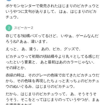
ポケモンセンターで発売されたはじまりのピカチュウと
いうやつに文句がありまして。 はぁ、はじまりのピカ
チュウ。
スピーカー 2
存じてる?結構バズってるけど。 いやぁ、ゲームなんだ
ろうね? あぁ、違います。
えっと、 あ、違う。 あの、ピカ、グッズで、
ピカチュウって初期の頃結構今より丸々としてる感じだ
ったという要素と、 あと最初はあのカラーじゃない、
その緑とか、
赤緑の時は、そのグレーの色味で出てきたピカチュウだ
から、その色味を再現したちょっと太っちょのピカチュ
ウのぬいぐるみ、はじまりのピカチュウ。
だから、はじまりのピカチュウって。 あ、そうそうそ
うそう、そこをとってはじまりのっていうやつが、まぁ