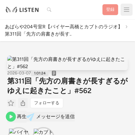
検索
登録
あばらや204号室R【バイヤー高橋とカブトのラジオ】
第311回「先方の肩書きが長す..
2026-03-07
1:01:24
第311回「先方の肩書きが長すぎるが
ゆえに起きたこと」#562
フォローする
再生
メッセージを送信