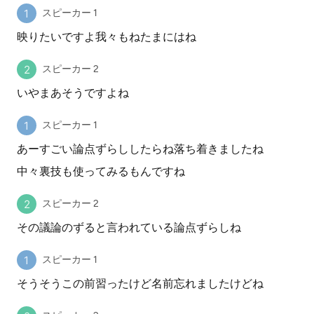
スピーカー 1
映りたいですよ我々もねたまにはね
スピーカー 2
いやまあそうですよね
スピーカー 1
あーすごい論点ずらししたらね落ち着きましたね
中々裏技も使ってみるもんですね
スピーカー 2
その議論のずると言われている論点ずらしね
スピーカー 1
そうそうこの前習ったけど名前忘れましたけどね