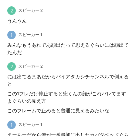
スピーカー 2
うんうん
スピーカー 1
みんなもうあれであ顔出たって思えるぐらいには顔出て
たんだ
スピーカー 2
には出てるまあだからバイアタカシチャンネルで例える
と
この1フレだけ停止すると兜くんの顔がこれバレてます
よぐらいの見え方
このフレームで止めると普通に見えるみたいな
スピーカー 1
えーあーだから俺が一番最初に出したカバダベッドぐら