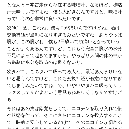
となんと日本古来から存在する味噌汁。なるほど。味噌
汁美味しいですよね。僕も大好きなんですけど。味噌汁
っていうのが非常に良いみたいです。
次NG。酒。これね、僕も耳が痛いんですけどね。酒は
交換神経が過剰になりすぎるみたいですね。あとやっぱ
脱水。この脱水ね、僕も2日酔いで頭痛いとかっていう
ことがよくあるんですけど。これもう完全に脱水の水分
不足によって起きてますから。やっぱり人間の体の中か
ら過剰に水分を取るのは良くないと。
次タバコ。このタバコ吸ってる人ね、最近あんまりいな
いと思うんですけど、これも交換神経が有意になりすぎ
てしまうみたいですね。で、いやいやタバコ吸ってリラ
ックスしてんだよという意見もねありそうなんですけど
も。
それはあの実は錯覚らしくて、ニコチンを取り入れて依
存状態を作って、そこにさらにニコチンを投入すること
で一時的に安心しているだけで、そのニコチンが切れる