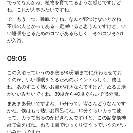
でってなんかね、植物を育ててるような感じですけど
ね。これが大事みたいですね。
で、もう一つ、睡眠ですね。なんか寝つけないとかね、
不眠の人とかってある一定層いると思うんですけど、い
い睡眠をとるためのコツがあるらしく、そのコツその1
が入浴。
09:05
この入浴っていうのを寝る90分前までに終わらせてお
くのが、いい睡眠をとるためのポイントらしく。僕は
ね、あのすごく熱いお湯が好きなんですけど、ぬるま湯
がいいみたいですね。39度から40度ぐらいで15分間。
まあまあ長いですよね、15分って。皆さんどうなんです
かね。僕はもう熱いお風呂にね、10分ぐらいカッて使
って、カッて出るのが好きなんですけど、この副交換神
経で言えばね、ぬるま湯でゆっくり使うっていうのがい
いみたいですね。