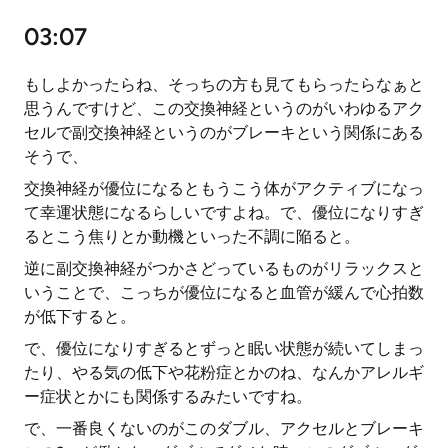
03:07
もしよかったらね、そっちの方も見てもらったらなぁと
思うんですけど、この交換神経というのがいわゆるアク
セルで副交換神経というのがブレーキという関係にある
そうで、
交換神経が優位になるともうこう体がアクティブになっ
て幸運状態になるらしいですよね。で、優位になりすぎ
るとこう焦りとか動機といった不調に陥ると。
逆に副交換神経がつかさどっているものがリラックスと
いうことで、こっちが優位になると血管が緩んで心拍数
が低下すると。
で、優位になりすぎるとずっと眠い状態が続いてしまっ
たり、やる気の低下や花粉症とかのね、なんかアレルギ
ー症状とかにも関係するみたいですね。
で、一番良くないのがこのダブル、アクセルとブレーキ