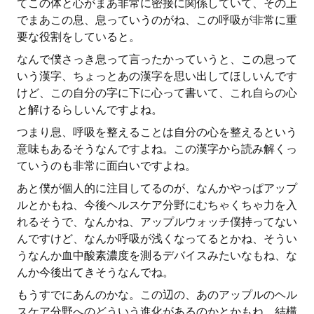
てこの体と心がまあ非常に密接に関係していて、その上
でまあこの息、息っていうのがね、この呼吸が非常に重
要な役割をしていると。
なんで僕さっき息って言ったかっていうと、この息って
いう漢字、ちょっとあの漢字を思い出してほしいんです
けど、この自分の字に下に心って書いて、これ自らの心
と解けるらしいんですよね。
つまり息、呼吸を整えることは自分の心を整えるという
意味もあるそうなんですよね。この漢字から読み解くっ
ていうのも非常に面白いですよね。
あと僕が個人的に注目してるのが、なんかやっぱアップ
ルとかもね、今後ヘルスケア分野にむちゃくちゃ力を入
れるそうで、なんかね、アップルウォッチ僕持ってない
んですけど、なんか呼吸が浅くなってるとかね、そうい
うなんか血中酸素濃度を測るデバイスみたいなもね、な
んか今後出てきそうなんでね。
もうすでにあんのかな。この辺の、あのアップルのヘル
スケア分野へのどういう進化があるのかとかもね、結構