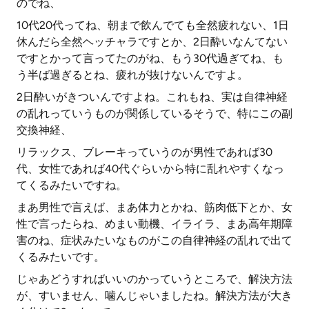
のでね、
10代20代ってね、朝まで飲んでても全然疲れない、1日
休んだら全然ヘッチャラですとか、2日酔いなんてない
ですとかって言ってたのがね、もう30代過ぎてね、も
う半ば過ぎるとね、疲れが抜けないんですよ。
2日酔いがきついんですよね。これもね、実は自律神経
の乱れっていうものが関係しているそうで、特にこの副
交換神経、
リラックス、ブレーキっていうのが男性であれば30
代、女性であれば40代ぐらいから特に乱れやすくなっ
てくるみたいですね。
まあ男性で言えば、まあ体力とかね、筋肉低下とか、女
性で言ったらね、めまい動機、イライラ、まあ高年期障
害のね、症状みたいなものがこの自律神経の乱れで出て
くるみたいです。
じゃあどうすればいいのかっていうところで、解決方法
が、すいません、噛んじゃいましたね。解決方法が大き