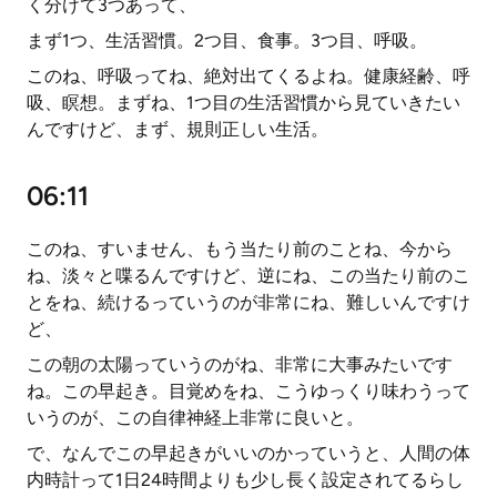
く分けて3つあって、
まず1つ、生活習慣。2つ目、食事。3つ目、呼吸。
このね、呼吸ってね、絶対出てくるよね。健康経齢、呼
吸、瞑想。まずね、1つ目の生活習慣から見ていきたい
んですけど、まず、規則正しい生活。
06:11
このね、すいません、もう当たり前のことね、今から
ね、淡々と喋るんですけど、逆にね、この当たり前のこ
とをね、続けるっていうのが非常にね、難しいんですけ
ど、
この朝の太陽っていうのがね、非常に大事みたいです
ね。この早起き。目覚めをね、こうゆっくり味わうって
いうのが、この自律神経上非常に良いと。
で、なんでこの早起きがいいのかっていうと、人間の体
内時計って1日24時間よりも少し長く設定されてるらし