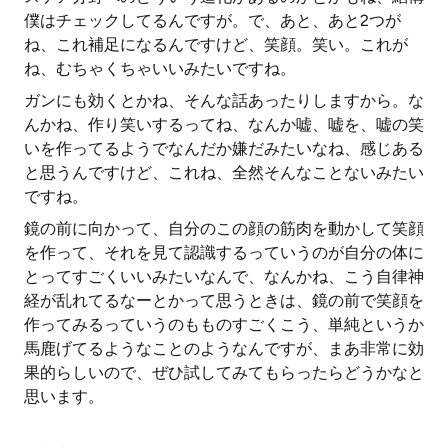
僕はチェックしてるんですが。で、あと、あと2つが
ね、これ補足になるんですけど、笑顔。笑い。これが
ね、むちゃくちゃいいみたいですね。
ガンにも効くとかね、そんな話あったりしますから。な
んかね、作り笑いするってね、なんか嘘、嘘を、嘘の笑
いを作ってるようでなんだか嫌だみたいなね、感じある
と思うんですけど、これね、全然そんなことないみたい
ですね。
鏡の前に向かって、自分のこの顔の筋肉を動かして笑顔
を作って、それを見て認識するっていうのが自分の体に
とってすごくいいみたいなんで、なんかね、こう自律神
経が乱れてるなーとかって思うときは、鏡の前で笑顔を
作ってみるっていうのもものすごくこう、単純というか
馬鹿げてるようなことのようなんですが、まあ非常に効
果的らしいので、ぜひ試してみてもらったらどうかなと
思います。