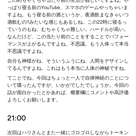
このめちゃくちゃ当たり前の生活が難しいですよね。や
っぱり寝る前のYouTube、スマホのゲームやっちゃいま
すよね。もう寝る前の酒というか、夜酒飲まなきゃいつ
酒飲むの?みたいな感じもあるしね。この22時に寝るっ
ていうのもね、むちゃくちゃ難しい。ハードルが高い。
なんだけど、この当たり前のことをすることでパフォー
マンスが上がるんですよね。不思議。もう人体って本当
不思議ですよね。
自分も神様がね、そういうふうにね、人間をデザインし
てるんですよね。これはもう本当に人体の神秘ですね。
てことでね、今回はちょっと一人で自律神経のことにつ
いて喋ったんですが、いかがでしたでしょうか。今回の
話が面白かったとかあれば、概要欄にコメントや高評価
よろしくお願いします。
21:00
次回はハリさんとまた一緒にゴロゴロしながらトーキン