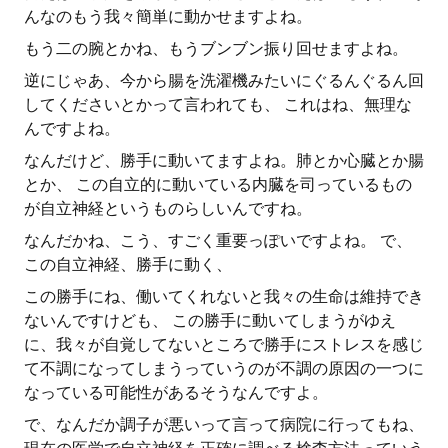
んなのもう我々簡単に動かせますよね。
もう二の腕とかね、もうブンブン振り回せますよね。
逆にじゃあ、今から腸を洗濯機みたいにぐるんぐるん回
してくださいとかって言われても、 これはね、無理な
んですよね。
なんだけど、勝手に動いてますよね。肺とか心臓とか腸
とか、 この自立的に動いている内臓を司っているもの
が自立神経というものらしいんですね。
なんだかね、こう、すごく重要っぽいですよね。 で、
この自立神経、勝手に動く、
この勝手にね、働いてくれないと我々の生命は維持でき
ないんですけども、 この勝手に動いてしまうがゆえ
に、我々が自覚してないところで勝手にストレスを感じ
て不調になってしまうっていうのが不調の原因の一つに
なっている可能性があるそうなんですよ。
で、なんだか調子が悪いって言って病院に行ってもね、