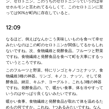
ン、セロトニン。このうちのセロトニンっていうのは幸
せホルモンと言われてるらしくて、このセロトニンに至
っては90%が町内に存在していると。
12:09
なるほど。例えばなんかこう美味しいものを食べて幸せ
みたいなのはこの町のセロトニンが関係してるかもしれ
ないですね。次、食物繊維と発酵食品。フルーツと野菜
ですね。食物繊維と発酵食品を食べて町を大事にするっ
ていうところですね。
このフルーツと野菜。特にリンゴとキノコとナッツ。食
物繊維3種の神器。リンゴ、キノコ、ナッツ。そして発
酵食品。納豆、キムチ、ヨーグルト。これも3種の神器
ですね。発酵食品の。で、暖かい食事。体を冷やすって
いうのはやっぱり良くないみたいですね。
暖かい食事。食物繊維と発酵食品が取れて体を温めるた
めもの何ですか。これね、1つあるみたいですね。なん