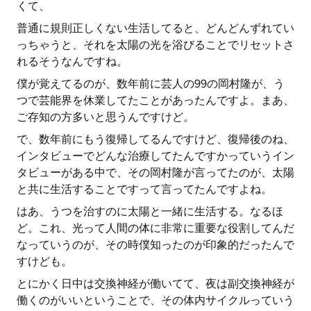
くて、
普通に規則正しくない生活してると、どんどんずれてい
っちゃうと、それを太陽の光を浴びることでリセットさ
れるそうなんですね。
僕が覚えてるのが、数年前に芸人の99の岡村隆が、う
つで芸能界を休業してたことがあったんですよ。まあ、
ご存知の方多いと思うんですけど。
で、数年前にもう復帰してるんですけど、復帰後のね、
インタビューでどんな治療してたんですかっていうイン
タビューがある中で、その岡村隆が言ってたのが、太陽
と共に生活することですって言ってたんですよね。
はあ、うつを治すのに太陽と一緒に生活する。なるほ
ど。これ、光って人間の体に非常に重要な役割してんだ
なっていうのが、その時僕知ったのが印象的だったんで
すけども。
とにかく日中は交換神経が働いてて、夜は副交換神経が
働くのがいいということで、その体内サイクルっていう