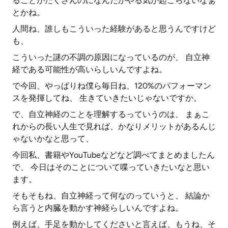
ることがたくさんのになんだかやる気が起こらないなぁ
とかね。
人間ね、誰しもこういった経験があると思うんですけど
も、
こういった謎の不調の原因になっているのが、 自立神
経である可能性が高いらしいんですよね。
で今回、やっぱりね僕ら毎日ね、120%のパフォーマン
スを発揮してね、 生きていきたいじゃないですか。
で、自立神経のことを理解するっていうのは、 まぁこ
れからの長い人生で見れば、かなりメリットがあるんじ
ゃないかなと思って、
今回私、書籍やYouTubeなどなど調べてまとめましたん
で、 今日はそのことについて喋っていきたいなと思い
ます。
そもそもね、自立神経って何なのっていうと、 結論か
ら言うと内臓を動かす神経らしいんですよね。
例えば、手足を動かしてくださいと言えば、もうね、そ