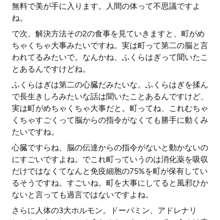
無料で美が手に入ります。人間の体って不思議ですよ
ね。
で次、解決方法その2の食事を見ていきますと、町がめ
ちゃくちゃ大事みたいですね。実は町って第二の脳と言
われてるみたいで。なんかね、ふくらはぎって聞いたこ
とあるんですけどね。
ふくらはぎは第二の心臓だみたいな。ふくらはぎを揉ん
で長生きしろみたいな話は聞いたことあるんですけど、
実は町がめちゃくちゃ大事だと。町ってね、これむちゃ
くちゃすごくって脳からの指令がなくても勝手に動くみ
たいですね。
心臓ですらね、脳の伝達からの指令がないと動かないの
にすごいですよね。でこれ町っていうのは消化薬を吸収
だけではなくてなんと免疫細胞の75%を町が保有してい
るそうですね。すごいね。町を大事にしてると風邪ひか
ないと言っても過言ではないですよね。
さらに人体の3大ホルモン。ドーパミン、アドレナリ