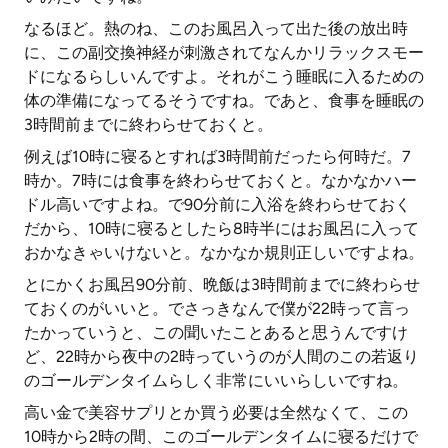
なるほど。熱のね、このお風呂入って出た後の放出時
に、この副交換神経が刺激されてなんかリラックスモー
ドになるらしいんですよ。それがこう睡眠に入るための
体の準備になってるそうですね。であと、食事を睡眠の
3時間前までに終わらせておくと。
例えば10時に寝るとすれば3時間前だったら何時だ。7
時か。7時には食事を終わらせておくと。なかなかハー
ドル高いですよね。で90分前に入浴を終わらせておく
だから、10時に寝るとしたら8時半にはお風呂に入って
おかなきゃいけないと。なかなか規則正しいですよね。
とにかくお風呂90分前、晩飯は3時間前までに終わらせ
ておくのがいいと。でさっきなんで僕が22時って言っ
たかっていうと、この聞いたことあると思うんですけ
ど、22時から夜中の2時っていうのが人間のこの若返り
のゴールデンタイムらしく非常にいいらしいですね。
高い金で美容サプリとか買う必要は全然なくて、この
10時から2時の間、このゴールデンタイムに寝るだけで