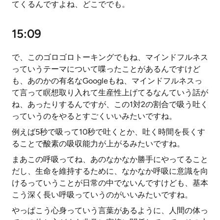
てくるんですよね、どこででも。
15:09
で、このゴロゴロトーキングでもね、マインドフルネス
っていうテーマについて喋ったことがあるんですけど
も、あのかの有名なGoogleもね、マインドフルネスっ
て言って瞑想取り入れて生産性上げてるなんていう話が
ね、あったりするんですが、この1対2の割合で吸う吐く
っていうのをやるとすごくいいみたいですね。
例えば5秒で吸って10秒で吐くとか、吐く時間を長くす
ることで酸素の吸収能力が上がるみたいですね。
まあこの呼吸ってね、あのなかなか勝手にやってること
だし、生命を維持するために、なかなか呼吸に意識を向
けるっていうことが日常の中でないんですけども、基本
こう深く長い呼吸っていうのがいいみたいですね。
やっぱこう心身っていう言葉があるように、人間の体っ