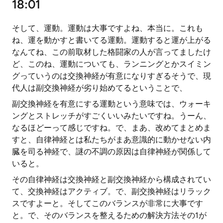
18:01
そして、運動。運動は大事ですよね、本当に。これも
ね、運を動かすと書いてる運動。運動すると運が上がる
なんてね、この前取材した格闘家の人が言ってましたけ
ど、このね、運動についても、ランニングとかスイミン
グっていうのは交換神経が有意になりすぎるそうで、現
代人は副交換神経が劣り始めてるということで、
副交換神経を有意にする運動という意味では、ウォーキ
ングとストレッチがすごくいいみたいですね。うーん、
なるほどーって感じですね。で、まあ、改めてまとめま
すと、自律神経とは私たちがまあ意識的に動かせない内
臓を司る神経で、謎の不調の原因は自律神経が関係して
いると。
その自律神経は交換神経と副交換神経から構成されてい
て、交換神経はアクティブ。で、副交換神経はリラック
スですよーと。そしてこのバランスが非常に大事です
と。で、そのバランスを整えるための解決方法その1が