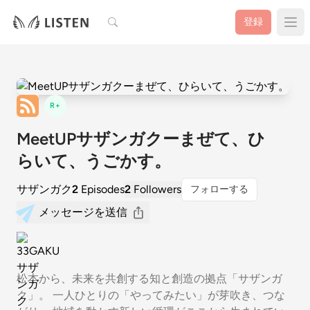
検索
登録
R+
MeetUPサザンガクーまぜて、ひ
らいて、うごかす。
サザンガク
2
Episodes
2
Followers
フォローする
メッセージを送信
松本から、未来を共創する知と創造の拠点「サザンガ
ク」。 一人ひとりの「やってみたい」が芽吹き、つな