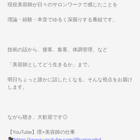
現役美容師が日々のサロンワークで感じたことを
理論・経験・本音でゆるく深掘りする番組です。
技術の話から、接客、集客、体調管理、など
「美容師としてどう生きるか」まで。
明日ちょっと誰かに話したくなる、そんな視点をお届け
します。
ながら聴き、大歓迎です◎
【YouTube】理×美容師の仕事
🎥
https://www.youtube.com/@varioushd