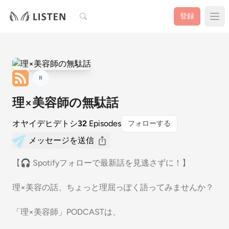
検索
登録
R
理×美容師の無駄話
オヤイデヒデトシ
32
Episodes
フォローする
メッセージを送信
【🎧 Spotifyフォローで最新話を見逃さずに！】
理×美容の話、ちょっと理屈っぽく語ってみませんか？
「理×美容師」PODCASTは、