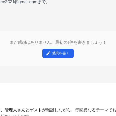
ce2021@gmail.comまで。
まだ感想はありません。最初の1件を書きましょう！
感想を書く
9】は、管理人さんとゲストが雑談しながら、毎回異なるテーマで