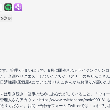
を送信
erです。管理人×まいぼうで、8月に開催されるライジングサン
た。企画をリクエストしていただいたリスナーのありんこさん
日清強麺/居酒屋Aについて/ありんこさんからお便りが届いたよ
マは引き続き「健康のためにあなたがしていること」「ウォー
んアカウントhttps://www.twitter.com/radio999
りください。お問い合わせフォーム Twitterでは「＃れでぃ