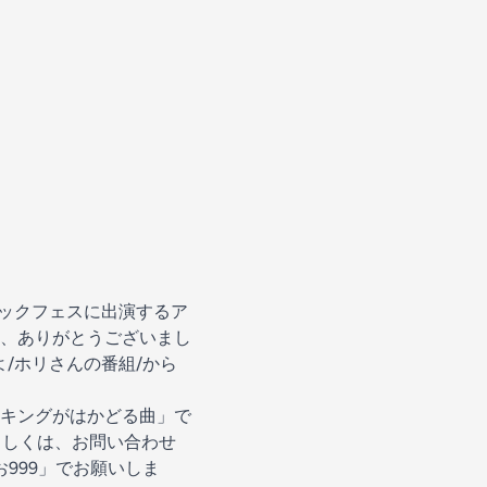
ロックフェスに出演するア
、ありがとうございまし
/ホリさんの番組/から
キングがはかどる曲」で
131 もしくは、お問い合わせ
お999」でお願いしま