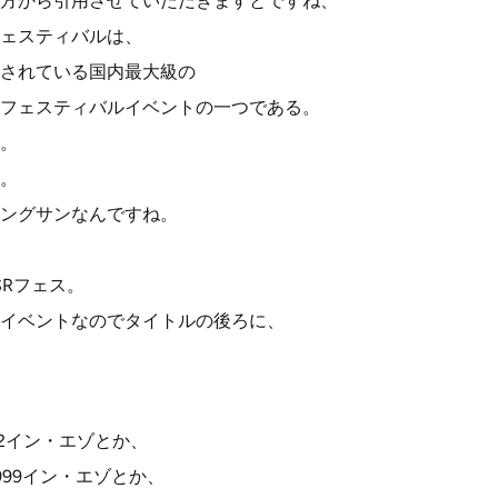
方から引用させていただきますとですね、
ェスティバルは、
されている国内最大級の
フェスティバルイベントの一つである。
。
。
ングサンなんですね。
SRフェス。
イベントなのでタイトルの後ろに、
22イン・エゾとか、
999イン・エゾとか、