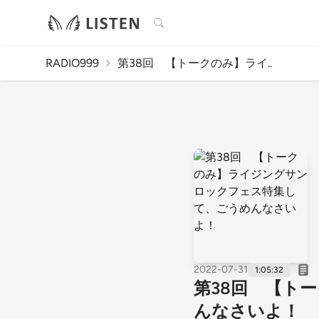
検索
RADIO999
第38回 【トークのみ】ライ..
2022-07-31
1:05:32
第38回 【ト
んなさいよ！