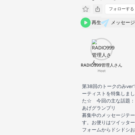
フォローする
再生
メッセージ
RADIO999管理人さん
Host
第38回のトークのみv
ーティストを特集しまし
た☆ 今回の主な話題：
あげグランプリ
募集中のメッセージテー
す。お便りはツイッター管理人さ
フォームからドシドシお送