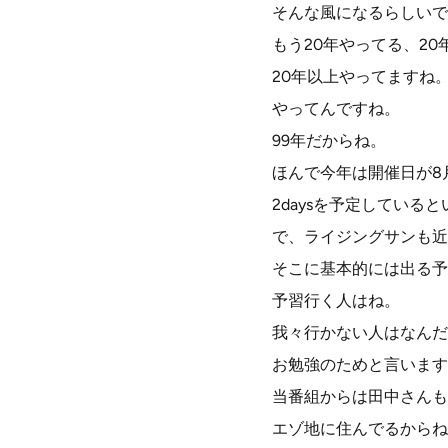
そんな風になるらしいで
もう20年やってる、20
20年以上やってますね
やってんですね。
99年だからね。
ほんで今年は開催日が8月
2daysを予定している
で、ライジングサンも近
そこに基本的には出る予
予習行く人はね。
我々行かない人はなんだ
お勉強のためと言います
当番組からは田中さんも
エゾ地に住んでるからね