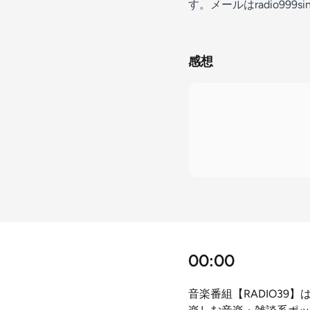
す。メールはradio999sin
感想
00:00
音楽番組【RADIO3