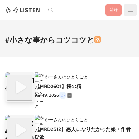
検索
登録
#小さな事からコツコツと
かーさんのひとりごと
【MRD2601】桜の精
Jan 19, 2026
かーさんのひとりごと
【MRD2512】悪人になりたかった娘・作者
ひゐ